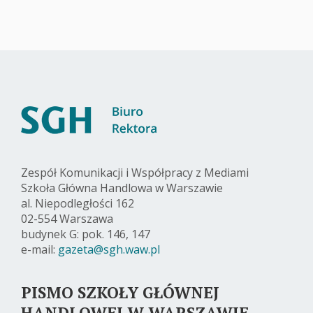
Zespół Komunikacji i Współpracy z Mediami
Szkoła Główna Handlowa w Warszawie
al. Niepodległości 162
02-554 Warszawa
budynek G: pok. 146, 147
e-mail:
gazeta@sgh.waw.pl
PISMO SZKOŁY GŁÓWNEJ
HANDLOWEJ W WARSZAWIE