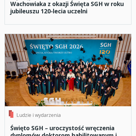
Wachowiaka z okazji Święta SGH w roku
jubileuszu 120-lecia uczelni
Ludzie i wydarzenia
Święto SGH – uroczystość wręczenia
dyplomów doktorom habilitowanym i