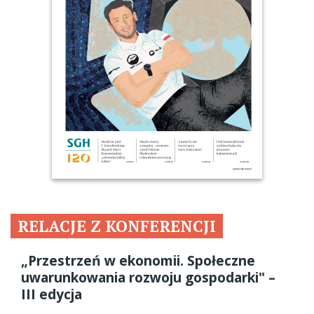
RELACJE Z KONFERENCJI
„Przestrzeń w ekonomii. Społeczne
uwarunkowania rozwoju gospodarki" –
III edycja