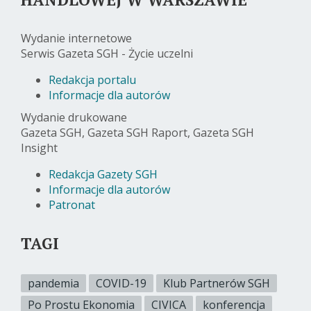
Wydanie internetowe
Serwis Gazeta SGH - Życie uczelni
Redakcja portalu
Informacje dla autorów
Wydanie drukowane
Gazeta SGH, Gazeta SGH Raport, Gazeta SGH
Insight
Redakcja Gazety SGH
Informacje dla autorów
Patronat
TAGI
pandemia
COVID-19
Klub Partnerów SGH
Po Prostu Ekonomia
CIVICA
konferencja