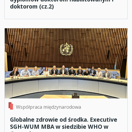
doktorom (cz.2)
Współpraca międzynarodowa
Globalne zdrowie od środka. Executive
SGH-WUM MBA w siedzibie WHO w