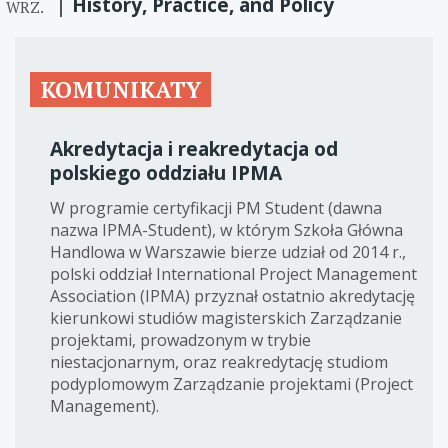
History, Practice, and Policy
WRZ.
KOMUNIKATY
Akredytacja i reakredytacja od
polskiego oddziału IPMA
W programie certyfikacji PM Student (dawna
nazwa IPMA-Student), w którym Szkoła Główna
Handlowa w Warszawie bierze udział od 2014 r.,
polski oddział International Project Management
Association (IPMA) przyznał ostatnio akredytację
kierunkowi studiów magisterskich Zarządzanie
projektami, prowadzonym w trybie
niestacjonarnym, oraz reakredytację studiom
podyplomowym Zarządzanie projektami (Project
Management).