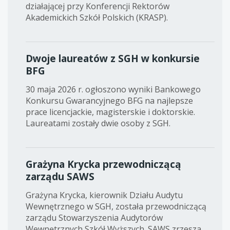
działającej przy Konferencji Rektorów
Akademickich Szkół Polskich (KRASP).
Dwoje laureatów z SGH w konkursie
BFG
30 maja 2026 r. ogłoszono wyniki Bankowego
Konkursu Gwarancyjnego BFG na najlepsze
prace licencjackie, magisterskie i doktorskie.
Laureatami zostały dwie osoby z SGH.
Grażyna Krycka przewodniczącą
zarządu SAWS
Grażyna Krycka, kierownik Działu Audytu
Wewnętrznego w SGH, została przewodniczącą
zarządu Stowarzyszenia Audytorów
Wewnętrznych Szkół Wyższych. SAWS zrzesza