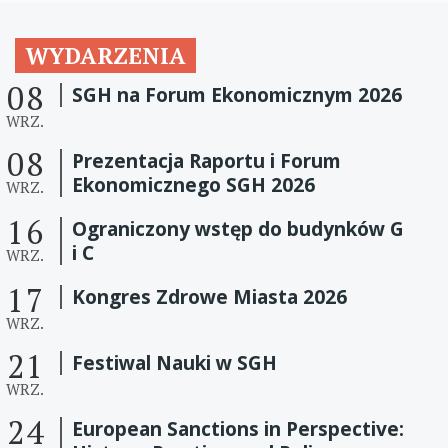
WYDARZENIA
08
SGH na Forum Ekonomicznym 2026
WRZ.
08
Prezentacja Raportu i Forum
Ekonomicznego SGH 2026
WRZ.
16
Ograniczony wstęp do budynków G
i C
WRZ.
17
Kongres Zdrowe Miasta 2026
WRZ.
21
Festiwal Nauki w SGH
WRZ.
24
European Sanctions in Perspective: