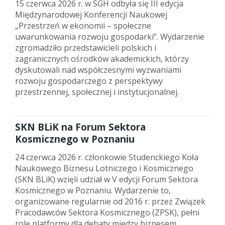
15 czerwca 2026 r. w SGH odbyła się III edycja
Międzynarodowej Konferencji Naukowej
„Przestrzeń w ekonomii – społeczne
uwarunkowania rozwoju gospodarki”. Wydarzenie
zgromadziło przedstawicieli polskich i
zagranicznych ośrodków akademickich, którzy
dyskutowali nad współczesnymi wyzwaniami
rozwoju gospodarczego z perspektywy
przestrzennej, społecznej i instytucjonalnej.
SKN BLiK na Forum Sektora
Kosmicznego w Poznaniu
24 czerwca 2026 r. członkowie Studenckiego Koła
Naukowego Biznesu Lotniczego i Kosmicznego
(SKN BLiK) wzięli udział w V edycji Forum Sektora
Kosmicznego w Poznaniu. Wydarzenie to,
organizowane regularnie od 2016 r. przez Związek
Pracodawców Sektora Kosmicznego (ZPSK), pełni
rolę platformy dla debaty między biznesem,