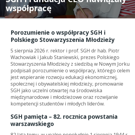
współpracę
Porozumienie o współpracy SGH i
Polskiego Stowarzyszenia Młodzieży
5 sierpnia 2026 r. rektor i prof. SGH dr hab. Piotr
Wachowiak i Jakub Staniewski, prezes Polskiego
Stowarzyszenia Młodzieży z siedzibą w Nowym Jorku
podpisali porozumienie o współpracy, którego celem
jest wspieranie rozwoju edukacji ekonomicznej,
społecznej i obywatelskiej młodzieży, promowanie
SGH jako uczelni otwartej na środowiska
międzynarodowe i młodzieżowe oraz rozwijanie
kompetencji studentów i młodych liderów.
SGH pamięta – 82. rocznica powstania
warszawskiego
82 lata temu, w upalne popołudnie 1 sierpnia 1944 r.