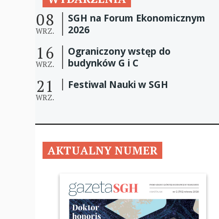
08
SGH na Forum Ekonomicznym
2026
WRZ.
16
Ograniczony wstęp do
budynków G i C
WRZ.
21
Festiwal Nauki w SGH
WRZ.
AKTUALNY NUMER