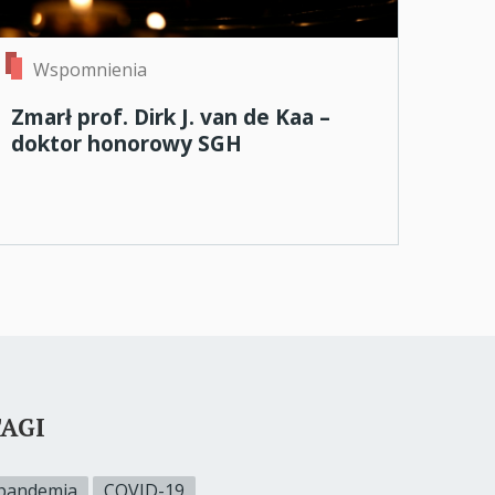
Wspomnienia
Zmarł prof. Dirk J. van de Kaa –
doktor honorowy SGH
AGI
pandemia
COVID-19