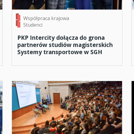
Współpraca krajowa
Studenci
PKP Intercity dołącza do grona
partnerów studiów magisterskich
Systemy transportowe w SGH