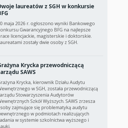
Dwoje laureatów z SGH w konkursie
BFG
0 maja 2026 r. ogłoszono wyniki Bankowego
onkursu Gwarancyjnego BFG na najlepsze
race licencjackie, magisterskie i doktorskie.
aureatami zostały dwie osoby z SGH.
Grażyna Krycka przewodniczącą
zarządu SAWS
rażyna Krycka, kierownik Działu Audytu
ewnętrznego w SGH, została przewodniczącą
arządu Stowarzyszenia Audytorów
ewnętrznych Szkół Wyższych. SAWS zrzesza
soby zajmujące się problematyką audytu
ewnętrznego w podmiotach realizujących
adania w systemie szkolnictwa wyższego i
auki.