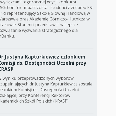
wycięzcami tegorocznej edycji konkursu
SGthon for Impact zostali studenci z zespołu ES-
rid reprezentujący Szkołę Główną Handlową w
arszawie oraz Akademię Górniczo-Hutniczą w
rakowie. Studenci przedstawili najlepsze
ozwiązanie wyzwania strategicznego dla
mBanku.
Dr Justyna Kapturkiewicz członkiem
Komisji ds. Dostępności Uczelni przy
KRASP
 wyniku przeprowadzonych wyborów
zupełniających dr Justyna Kapturkiewicz została
złonkiem Komisji ds. Dostępności Uczelni
ziałającej przy Konferencji Rektorów
kademickich Szkół Polskich (KRASP).