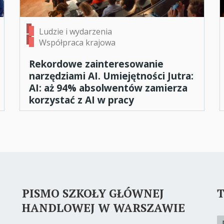
Ludzie i wydarzenia
Współpraca krajowa
Rekordowe zainteresowanie
narzędziami AI. Umiejętności Jutra:
AI: aż 94% absolwentów zamierza
korzystać z AI w pracy
PISMO SZKOŁY GŁÓWNEJ
T
HANDLOWEJ W WARSZAWIE