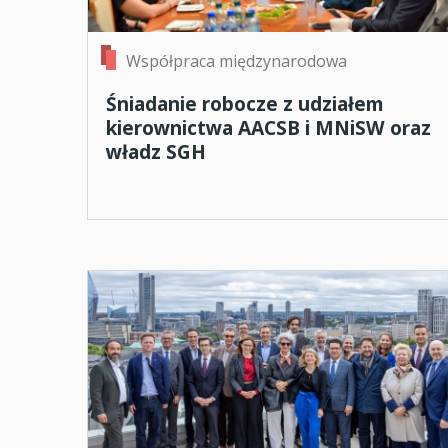
Współpraca międzynarodowa
Śniadanie robocze z udziałem
kierownictwa AACSB i MNiSW oraz
władz SGH