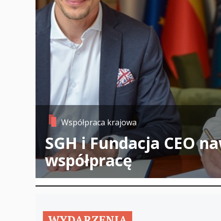
Współpraca krajowa
SGH i Fundacja CEO na
współpracę
WYDARZENIA