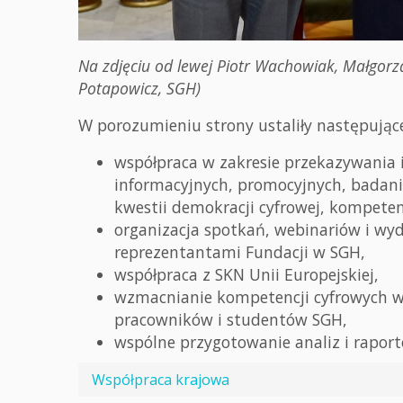
Na zdjęciu od lewej Piotr Wachowiak, Małgorza
Potapowicz, SGH)
W porozumieniu strony ustaliły następujące
współpraca w zakresie przekazywania 
informacyjnych, promocyjnych, badani
kwestii demokracji cyfrowej, kompeten
organizacja spotkań, webinariów i w
reprezentantami Fundacji w SGH,
współpraca z SKN Unii Europejskiej,
wzmacnianie kompetencji cyfrowych w 
pracowników i studentów SGH,
wspólne przygotowanie analiz i rapor
Współpraca krajowa