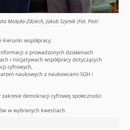
ta Molęda-Zdziech, Jakub Szymik (Fot. Piotr
 kierunki współpracy:
informacji o prowadzonych działaniach
ach i inicjatywach współpracy dotyczących
cji cyfrowych,
ydarzeń naukowych z naukowcami SGH i
zakresie demokracji cyfrowej społeczności
tów w wybranych kwestiach.