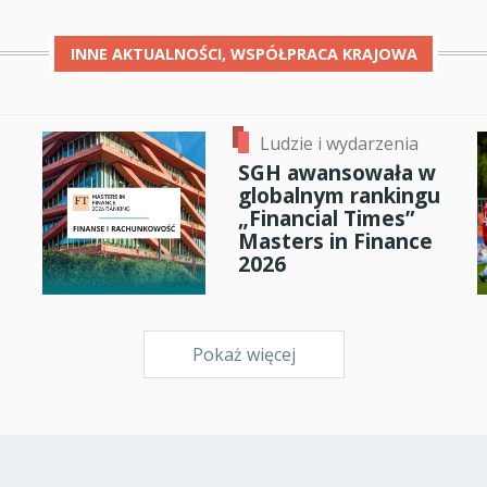
INNE
AKTUALNOŚCI, WSPÓŁPRACA KRAJOWA
Ludzie i wydarzenia
SGH awansowała w
globalnym rankingu
„Financial Times”
Masters in Finance
2026
Pokaż więcej