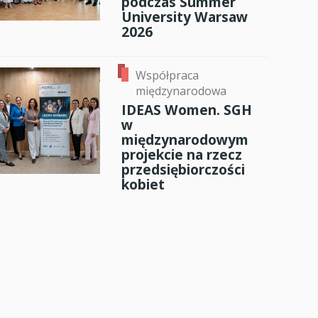
podczas Summer
University Warsaw
2026
Współpraca
międzynarodowa
IDEAS Women. SGH
w
międzynarodowym
projekcie na rzecz
przedsiębiorczości
kobiet