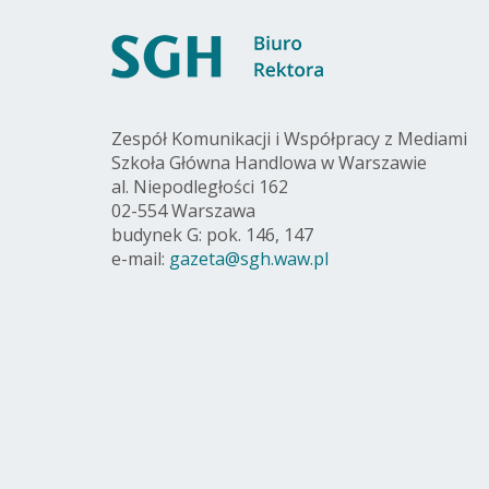
Zespół Komunikacji i Współpracy z Mediami
Szkoła Główna Handlowa w Warszawie
al. Niepodległości 162
02-554 Warszawa
budynek G: pok. 146, 147
e-mail:
gazeta@sgh.waw.pl