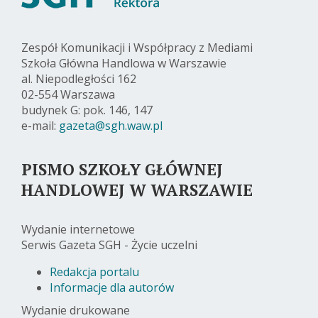
Zespół Komunikacji i Współpracy z Mediami
Szkoła Główna Handlowa w Warszawie
al. Niepodległości 162
02-554 Warszawa
budynek G: pok. 146, 147
e-mail:
gazeta@sgh.waw.pl
PISMO SZKOŁY GŁÓWNEJ
HANDLOWEJ W WARSZAWIE
Wydanie internetowe
Serwis Gazeta SGH - Życie uczelni
Redakcja portalu
Informacje dla autorów
Wydanie drukowane