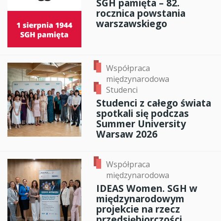
SGH pamięta – 82.
rocznica powstania
warszawskiego
Współpraca
międzynarodowa
Studenci
Studenci z całego świata
spotkali się podczas
Summer University
Warsaw 2026
Współpraca
międzynarodowa
IDEAS Women. SGH w
międzynarodowym
projekcie na rzecz
przedsiębiorczości