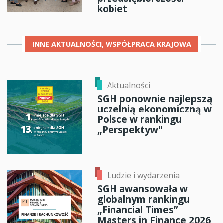
kobiet
INNE
AKTUALNOŚCI, WSPÓŁPRACA KRAJOWA
Aktualności
SGH ponownie najlepszą
uczelnią ekonomiczną w
Polsce w rankingu
„Perspektyw"
Ludzie i wydarzenia
SGH awansowała w
globalnym rankingu
„Financial Times”
Masters in Finance 2026