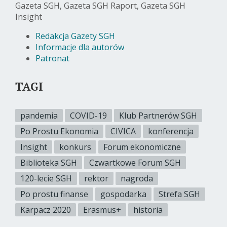
Gazeta SGH, Gazeta SGH Raport, Gazeta SGH
Insight
Redakcja Gazety SGH
Informacje dla autorów
Patronat
TAGI
pandemia
COVID-19
Klub Partnerów SGH
Po Prostu Ekonomia
CIVICA
konferencja
Insight
konkurs
Forum ekonomiczne
Biblioteka SGH
Czwartkowe Forum SGH
120-lecie SGH
rektor
nagroda
Po prostu finanse
gospodarka
Strefa SGH
Karpacz 2020
Erasmus+
historia