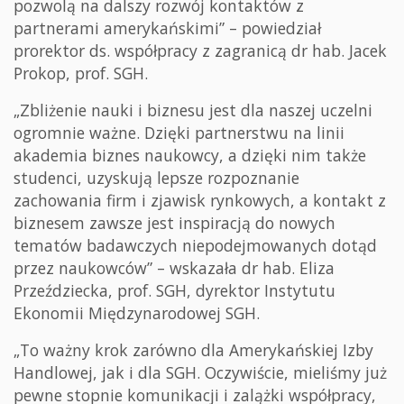
pozwolą na dalszy rozwój kontaktów z
partnerami amerykańskimi” – powiedział
prorektor ds. współpracy z zagranicą dr hab. Jacek
Prokop, prof. SGH.
„Zbliżenie nauki i biznesu jest dla naszej uczelni
ogromnie ważne. Dzięki partnerstwu na linii
akademia biznes naukowcy, a dzięki nim także
studenci, uzyskują lepsze rozpoznanie
zachowania firm i zjawisk rynkowych, a kontakt z
biznesem zawsze jest inspiracją do nowych
tematów badawczych niepodejmowanych dotąd
przez naukowców” – wskazała dr hab. Eliza
Przeździecka, prof. SGH, dyrektor Instytutu
Ekonomii Międzynarodowej SGH.
„To ważny krok zarówno dla Amerykańskiej Izby
Handlowej, jak i dla SGH. Oczywiście, mieliśmy już
pewne stopnie komunikacji i zalążki współpracy,