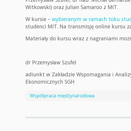
Witkowski) oraz Julian Samaroo z MIT.
W kursie –
wybieranym w ramach toku studió
studenci MIT. Na transmisję online kursu za
Materiały do kursu wraz z nagraniami moż
dr Przemysław Szufel
adiunkt w Zakładzie Wspomagania i Analizy
Ekonomicznych SGH
Współpraca międzynarodowa