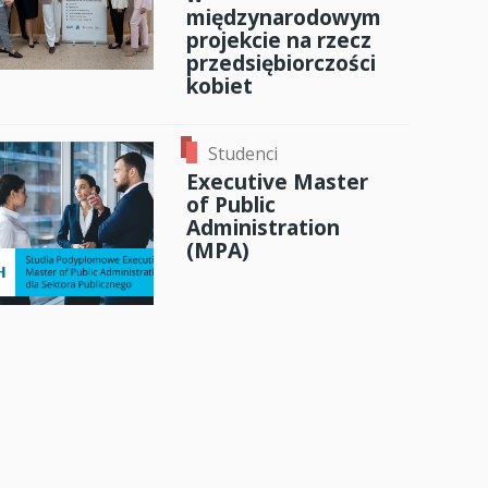
międzynarodowym
projekcie na rzecz
przedsiębiorczości
kobiet
Studenci
Executive Master
of Public
Administration
(MPA)