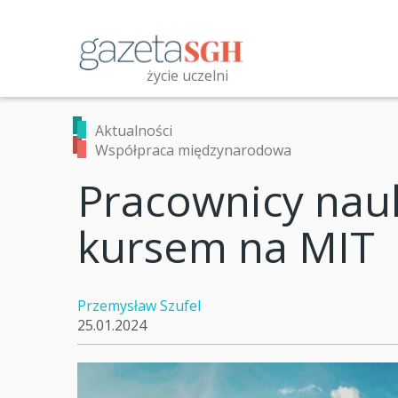
Przejdź
do
treści
życie uczelni
Przeszukaj witrynę
Aktualności
Współpraca międzynarodowa
Pracownicy nau
kursem na MIT
Przemysław Szufel
25.01.2024