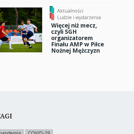
Aktualności
Ludzie i wydarzenia
Więcej niż mecz,
czyli SGH
organizatorem
Finału AMP w Piłce
Nożnej Mężczyzn
AGI
pandemia
COVID-19