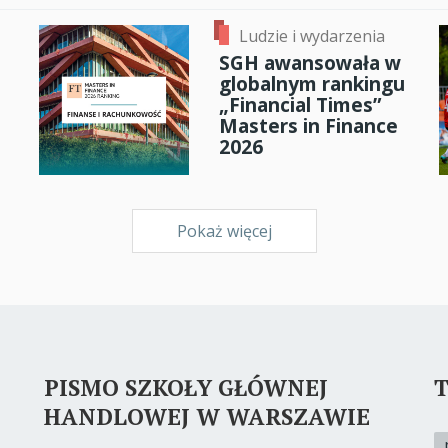
Ludzie i wydarzenia
SGH awansowała w
globalnym rankingu
„Financial Times”
Masters in Finance
2026
Pokaż więcej
PISMO SZKOŁY GŁÓWNEJ
T
HANDLOWEJ W WARSZAWIE