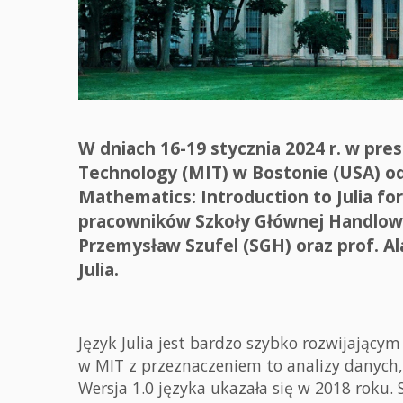
W dniach 16-19 stycznia 2024 r. w pr
Technology (MIT) w Bostonie (USA) odb
Mathematics: Introduction to Julia f
pracowników Szkoły Głównej Handlowe
Przemysław Szufel (SGH) oraz prof. A
Julia.
Język Julia jest bardzo szybko rozwijając
w MIT z przeznaczeniem to analizy danych,
Wersja 1.0 języka ukazała się w 2018 roku.