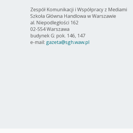
Zespół Komunikacji i Współpracy z Mediami
Szkoła Główna Handlowa w Warszawie
al. Niepodległości 162
02-554 Warszawa
budynek G: pok. 146, 147
e-mail:
gazeta@sgh.waw.pl