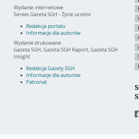
Wydanie internetowe
Serwis Gazeta SGH - Życie uczelni
Redakcja portalu
Informacje dla autorów
Wydanie drukowane
Gazeta SGH, Gazeta SGH Raport, Gazeta SGH
Insight
Redakcja Gazety SGH
Informacje dla autorów
Patronat
p
d
s
f