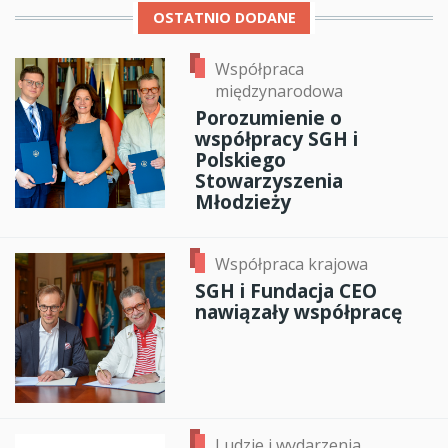
OSTATNIO DODANE
Współpraca
międzynarodowa
Porozumienie o
współpracy SGH i
Polskiego
Stowarzyszenia
Młodzieży
Współpraca krajowa
SGH i Fundacja CEO
nawiązały współpracę
Ludzie i wydarzenia