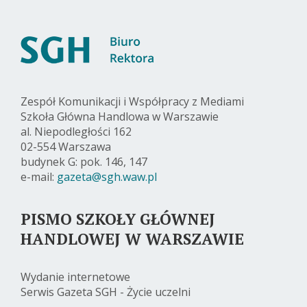
Zespół Komunikacji i Współpracy z Mediami
Szkoła Główna Handlowa w Warszawie
al. Niepodległości 162
02-554 Warszawa
budynek G: pok. 146, 147
e-mail:
gazeta@sgh.waw.pl
PISMO SZKOŁY GŁÓWNEJ
HANDLOWEJ W WARSZAWIE
Wydanie internetowe
Serwis Gazeta SGH - Życie uczelni