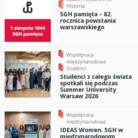
Historia
SGH pamięta – 82.
rocznica powstania
warszawskiego
Współpraca
międzynarodowa
Studenci
Studenci z całego świata
spotkali się podczas
Summer University
Warsaw 2026
Współpraca
międzynarodowa
IDEAS Women. SGH w
międzynarodowym