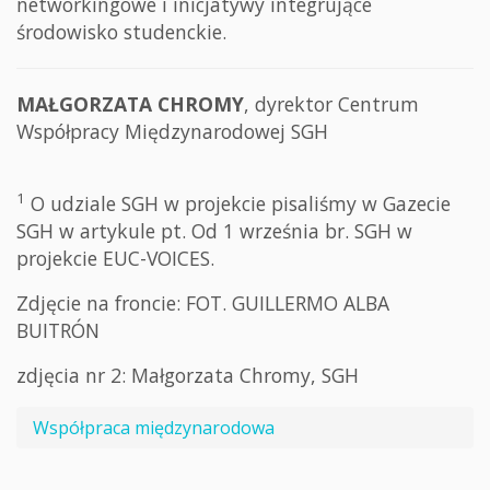
networkingowe i inicjatywy integrujące
środowisko studenckie.
MAŁGORZATA CHROMY
, dyrektor Centrum
Współpracy Międzynarodowej SGH
1
O udziale SGH w projekcie pisaliśmy w Gazecie
SGH w artykule pt. Od 1 września br. SGH w
projekcie EUC-VOICES.
Zdjęcie na froncie: FOT. GUILLERMO ALBA
BUITRÓN
zdjęcia nr 2: Małgorzata Chromy, SGH
Współpraca międzynarodowa