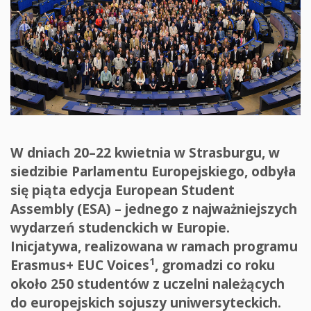
W dniach 20–22 kwietnia w Strasburgu, w
siedzibie Parlamentu Europejskiego, odbyła
się piąta edycja European Student
Assembly (ESA) – jednego z najważniejszych
wydarzeń studenckich w Europie.
Inicjatywa, realizowana w ramach programu
1
Erasmus+ EUC Voices
, gromadzi co roku
około 250 studentów z uczelni należących
do europejskich sojuszy uniwersyteckich.