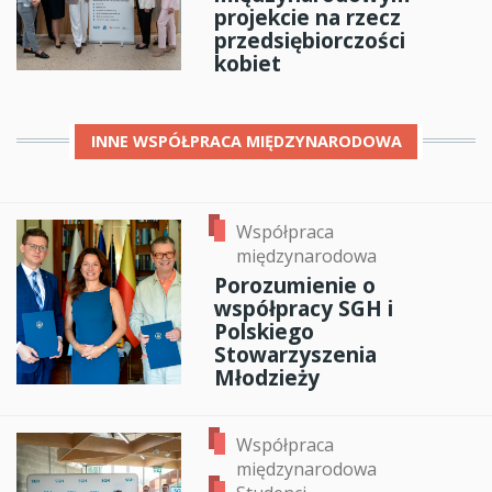
projekcie na rzecz
przedsiębiorczości
kobiet
INNE
WSPÓŁPRACA MIĘDZYNARODOWA
Współpraca
międzynarodowa
Porozumienie o
współpracy SGH i
Polskiego
Stowarzyszenia
Młodzieży
Współpraca
międzynarodowa