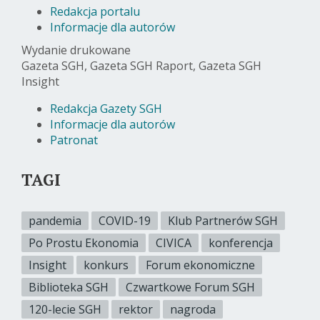
Redakcja portalu
Informacje dla autorów
Wydanie drukowane
Gazeta SGH, Gazeta SGH Raport, Gazeta SGH
Insight
Redakcja Gazety SGH
Informacje dla autorów
Patronat
TAGI
pandemia
COVID-19
Klub Partnerów SGH
Po Prostu Ekonomia
CIVICA
konferencja
Insight
konkurs
Forum ekonomiczne
Biblioteka SGH
Czwartkowe Forum SGH
120-lecie SGH
rektor
nagroda