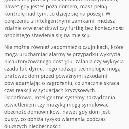
nawet gdy jesteś poza domem, masz pełną
kontrolę nad tym, co dzieje się na posesji. W
połączeniu z inteligentnymi zamkami, możesz
zdalnie otwierać drzwi czy furtkę bez konieczności
osobistego stawienia się na miejscu.
Nie można również zapomnieć o czujnikach, które
mogą uruchamiać alarmy w przypadku wykrycia
nieautoryzowanego dostępu, zalania czy wykrycia
czadu lub dymu. Tego rodzaju technologie mogą
uratować dom przed poważnymi szkodami,
powiadamiając o zagrożeniu, co znacznie skraca
czas reakcji w sytuacjach kryzysowych.
Dodatkowo, inteligentne systemy zarządzania
oświetleniem czy muzyką mogą symulować
obecność domowników, nawet gdy dom jest
pusty, co obniża ryzyko włamania podczas
dłuższych nieobecności: