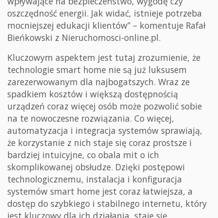
wpływające na bezpieczeństwo, wygodę czy
oszczędność energii. Jak widać, istnieje potrzeba
mocniejszej edukacji klientów” – komentuje Rafał
Bieńkowski z Nieruchomosci-online.pl.
Kluczowym aspektem jest tutaj zrozumienie, że
technologie smart home nie są już luksusem
zarezerwowanym dla najbogatszych. Wraz ze
spadkiem kosztów i większą dostępnością
urządzeń coraz więcej osób może pozwolić sobie
na te nowoczesne rozwiązania. Co więcej,
automatyzacja i integracja systemów sprawiają,
że korzystanie z nich staje się coraz prostsze i
bardziej intuicyjne, co obala mit o ich
skomplikowanej obsłudze. Dzięki postępowi
technologicznemu, instalacja i konfiguracja
systemów smart home jest coraz łatwiejsza, a
dostęp do szybkiego i stabilnego internetu, który
jest kluczowy dla ich działania, staje się