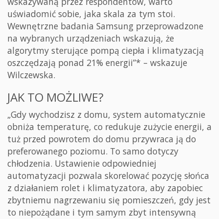
wskazywaną przez respondentów, warto
uświadomić sobie, jaka skala za tym stoi.
Wewnętrzne badania Samsung przeprowadzone
na wybranych urządzeniach wskazują, że
algorytmy sterujące pompą ciepła i klimatyzacją
oszczędzają ponad 21% energii”* – wskazuje
Wilczewska.
JAK TO MOŻLIWE?
„Gdy wychodzisz z domu, system automatycznie
obniża temperaturę, co redukuje zużycie energii, a
tuż przed powrotem do domu przywraca ją do
preferowanego poziomu. To samo dotyczy
chłodzenia. Ustawienie odpowiedniej
automatyzacji pozwala skorelować pozycję słońca
z działaniem rolet i klimatyzatora, aby zapobiec
zbytniemu nagrzewaniu się pomieszczeń, gdy jest
to niepożądane i tym samym zbyt intensywną