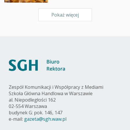
Pokaż więcej
Zespół Komunikacji i Współpracy z Mediami
Szkoła Główna Handlowa w Warszawie
al. Niepodległości 162
02-554 Warszawa
budynek G: pok. 146, 147
e-mail:
gazeta@sgh.waw.pl