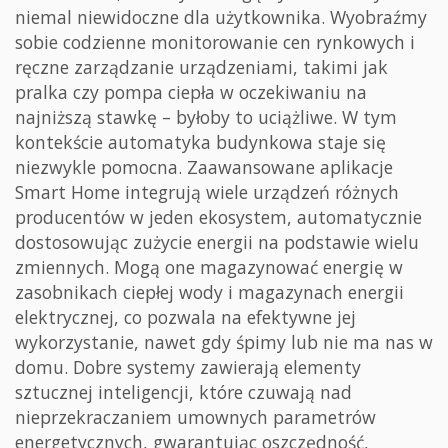
niemal niewidoczne dla użytkownika. Wyobraźmy
sobie codzienne monitorowanie cen rynkowych i
ręczne zarządzanie urządzeniami, takimi jak
pralka czy pompa ciepła w oczekiwaniu na
najniższą stawkę – byłoby to uciążliwe. W tym
kontekście automatyka budynkowa staje się
niezwykle pomocna. Zaawansowane aplikacje
Smart Home integrują wiele urządzeń różnych
producentów w jeden ekosystem, automatycznie
dostosowując zużycie energii na podstawie wielu
zmiennych. Mogą one magazynować energię w
zasobnikach ciepłej wody i magazynach energii
elektrycznej, co pozwala na efektywne jej
wykorzystanie, nawet gdy śpimy lub nie ma nas w
domu. Dobre systemy zawierają elementy
sztucznej inteligencji, które czuwają nad
nieprzekraczaniem umownych parametrów
energetycznych, gwarantując oszczędność,