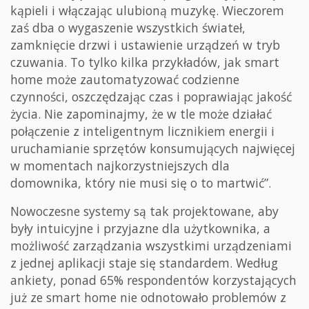
kąpieli i włączając ulubioną muzykę. Wieczorem
zaś dba o wygaszenie wszystkich świateł,
zamknięcie drzwi i ustawienie urządzeń w tryb
czuwania. To tylko kilka przykładów, jak smart
home może zautomatyzować codzienne
czynności, oszczędzając czas i poprawiając jakość
życia. Nie zapominajmy, że w tle może działać
połączenie z inteligentnym licznikiem energii i
uruchamianie sprzętów konsumujących najwięcej
w momentach najkorzystniejszych dla
domownika, który nie musi się o to martwić”.
Nowoczesne systemy są tak projektowane, aby
były intuicyjne i przyjazne dla użytkownika, a
możliwość zarządzania wszystkimi urządzeniami
z jednej aplikacji staje się standardem. Według
ankiety, ponad 65% respondentów korzystających
już ze smart home nie odnotowało problemów z