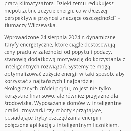
pracą klimatyzatora. Dzięki temu redukujesz
niepotrzebne zużycie energii, co w dłuższej
perspektywie przynosi znaczące oszczędności” –
tłumaczy Wilczewska.
Wprowadzone 24 sierpnia 2024 r. dynamiczne
taryfy energetyczne, które ciągle dostosowują
ceny prądu w zależności od popytu i podaży,
stanowią dodatkową motywację do korzystania z
inteligentnych rozwiązań. Systemy te mogą
optymalizować zużycie energii w taki sposób, aby
korzystać z najtańszych i najbardziej
ekologicznych źródeł prądu, co jest nie tylko
korzystne finansowo, ale również przyjazne dla
środowiska. Wyposażanie domów w inteligentne
pralki, zmywarki czy roboty sprzątające,
posiadające tryby oszczędzania energii i
połączone aplikacją z inteligentnym licznikiem,