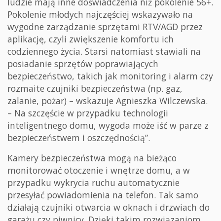
ludzie mają inne doświadczenia niż pokolenie 56+.
Pokolenie młodych najczęściej wskazywało na
wygodne zarządzanie sprzętami RTV/AGD przez
aplikację, czyli zwiększenie komfortu ich
codziennego życia. Starsi natomiast stawiali na
posiadanie sprzętów poprawiających
bezpieczeństwo, takich jak monitoring i alarm czy
rozmaite czujniki bezpieczeństwa (np. gaz,
zalanie, pożar) – wskazuje Agnieszka Wilczewska.
– Na szczęście w przypadku technologii
inteligentnego domu, wygoda może iść w parze z
bezpieczeństwem i oszczędnością”.
Kamery bezpieczeństwa mogą na bieżąco
monitorować otoczenie i wnętrze domu, a w
przypadku wykrycia ruchu automatycznie
przesyłać powiadomienia na telefon. Tak samo
działają czujniki otwarcia w oknach i drzwiach do
garażu czy piwnicy. Dzięki takim rozwiązaniom,