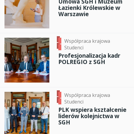
Umowa SGH i Muzeum
Łazienki Królewskie w
Warszawie
Współpraca krajowa
Studenci
Profesjonalizacja kadr
POLREGIO z SGH
Współpraca krajowa
Studenci
PLK wspiera kształcenie
liderów kolejnictwa w
SGH