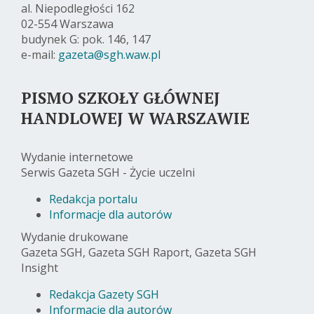
al. Niepodległości 162
02-554 Warszawa
budynek G: pok. 146, 147
e-mail:
gazeta@sgh.waw.pl
PISMO SZKOŁY GŁÓWNEJ
HANDLOWEJ W WARSZAWIE
Wydanie internetowe
Serwis Gazeta SGH - Życie uczelni
Redakcja portalu
Informacje dla autorów
Wydanie drukowane
Gazeta SGH, Gazeta SGH Raport, Gazeta SGH
Insight
Redakcja Gazety SGH
Informacje dla autorów