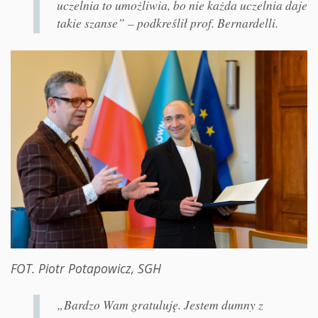
uczelnia to umożliwia, bo nie każda uczelnia daje
takie szanse” – podkreślił prof. Bernardelli.
FOT. Piotr Potapowicz, SGH
„Bardzo Wam gratuluję. Jestem dumny z