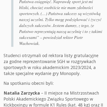
Państwa osiągnięć. Naprawdę sport jest mi
bliski, chociaż osobiście nie mam zdolności
sportowych. (…) Państwa sukcesy są wizytówką
naszej uczelni. Tylko mogę podziękować i życzyć
dalszych sukcesów. Jestem dumny, z tego, że
Państwo reprezentują naszą uczelnię i to z takimi
sukcesami” – powiedział rektor Piotr
Wachowiak.
Studenci otrzymali od rektora listy gratulacyjne
za godne reprezentowanie SGH w rozgrywkach
sportowych w roku akademickim 2023/2024, a
także specjalne wydanie gry Monopoly.
Na spotkaniu obecni byli:
Natalia Zarzycka
– II miejsce na Mistrzostwach
Polski Akademickiego Związku Sportowego w
Kickboxingu w formule K1 Rules (kat. 48 kg) oraz II