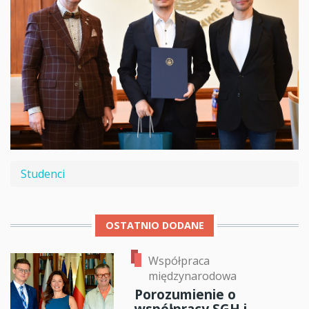
Studenci
OSTATNIO DODANE
Współpraca
międzynarodowa
Porozumienie o
współpracy SGH i