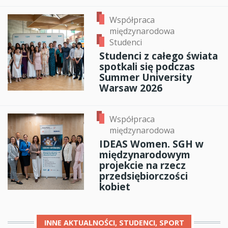
Współpraca
międzynarodowa
Studenci
Studenci z całego świata
spotkali się podczas
Summer University
Warsaw 2026
Współpraca
międzynarodowa
IDEAS Women. SGH w
międzynarodowym
projekcie na rzecz
przedsiębiorczości
kobiet
INNE
AKTUALNOŚCI, STUDENCI, SPORT