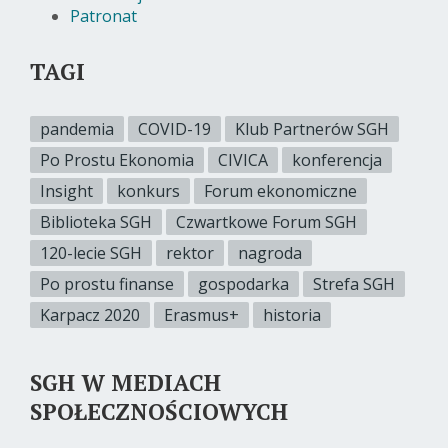
Patronat
TAGI
pandemia
COVID-19
Klub Partnerów SGH
Po Prostu Ekonomia
CIVICA
konferencja
Insight
konkurs
Forum ekonomiczne
Biblioteka SGH
Czwartkowe Forum SGH
120-lecie SGH
rektor
nagroda
Po prostu finanse
gospodarka
Strefa SGH
Karpacz 2020
Erasmus+
historia
SGH W MEDIACH
SPOŁECZNOŚCIOWYCH