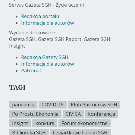
Serwis Gazeta SGH - Życie uczelni
Redakcja portalu
Informacje dla autorów
Wydanie drukowane
Gazeta SGH, Gazeta SGH Raport, Gazeta SGH
Insight
Redakcja Gazety SGH
Informacje dla autorów
Patronat
TAGI
pandemia
COVID-19
Klub Partnerów SGH
Po Prostu Ekonomia
CIVICA
konferencja
Insight
konkurs
Forum ekonomiczne
Biblioteka SGH
Czwartkowe Forum SGH