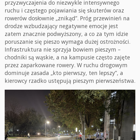
przyzwyczajenia do niezwykle intensywnego
ruchu i częstego pojawiania się skuterów oraz
rowerów dosłownie „znikąd”. Próg przewinień na
drodze wzbudzający negatywne emocje jest
zatem znacznie podwyższony, a co za tym idzie
poruszanie się pieszo wymaga dużej ostrożności.
Infrastruktura nie sprzyja bowiem pieszym –
chodniki są wąskie, a na kampusie często zajęte
przez zaparkowane rowery. W ruchu drogowym
dominuje zasada „kto pierwszy, ten lepszy”, a
kierowcy rzadko ustępują pieszym pierwszeństwa.