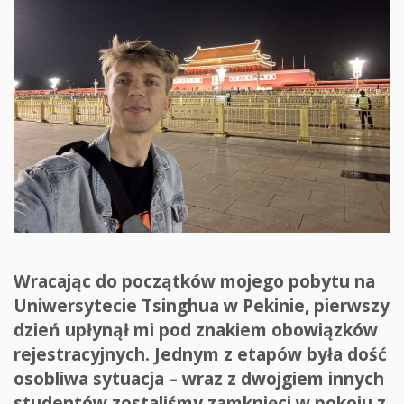
Wracając do początków mojego pobytu na
Uniwersytecie Tsinghua w Pekinie, pierwszy
dzień upłynął mi pod znakiem obowiązków
rejestracyjnych. Jednym z etapów była dość
osobliwa sytuacja – wraz z dwojgiem innych
studentów zostaliśmy zamknięci w pokoju z