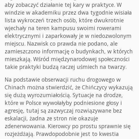
aby zobaczyć działanie tej kary w praktyce. W
windzie w akademiku przez dwa tygodnie wisiała
lista wykroczeń trzech osób, które dwukrotnie
wjechały na teren kampusu swoimi rowerami
elektrycznymi i zaparkowały je w niedozwolonym
miejscu. Nazwisk co prawda nie podano, ale
zamieszczono informację o budynkach, w których
mieszkają. Wśród międzynarodowej społeczności
takie praktyki budzą raczej uśmiech na twarzy.
Na podstawie obserwacji ruchu drogowego w
Chinach można stwierdzić, że Chińczycy wykazują
się dużą wyrozumiałością. Sytuacje na drodze,
które w Polsce wywołałyby podniesione głosy i
agresję, tutaj są zazwyczaj rozwiązywane bez
eskalacji, żadna ze stron nie okazuje
zdenerwowania. Kierowcy po prostu sprawnie się
rozjeżdżają. Prawdopodobnie jest to kwestia