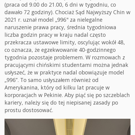
(praca od 9.00 do 21.00, 6 dni w tygodniu, co
dawało 72 godziny). Chociaż Sąd Najwyższy Chin w
2021 r. uznał model „996" za nielegalne
naruszenie prawa pracy, średnia tygodniowa
liczba godzin pracy w kraju nadal często
przekracza ustawowe limity, oscylując wokół 48,
co oznacza, że egzekwowanie 40-godzinnego
tygodnia pozostaje problemem. W rozmowach z
pracującymi chińskimi studentami można jednak
usłyszeć, że w praktyce nadal obowiązuje model
„996”. To samo usłyszałem również od
Amerykanina, który od kilku lat pracuje w
korporacjach w Pekinie. Aby piąć się po szczeblach
kariery, należy się do tej niepisanej zasady po
prostu dostosować.