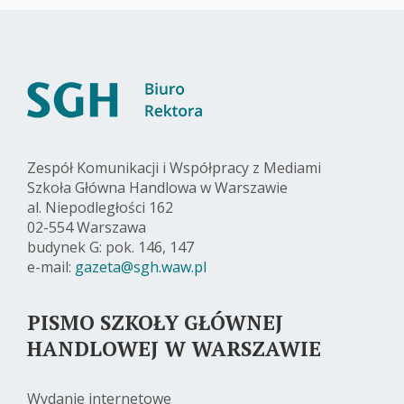
Zespół Komunikacji i Współpracy z Mediami
Szkoła Główna Handlowa w Warszawie
al. Niepodległości 162
02-554 Warszawa
budynek G: pok. 146, 147
e-mail:
gazeta@sgh.waw.pl
PISMO SZKOŁY GŁÓWNEJ
HANDLOWEJ W WARSZAWIE
Wydanie internetowe