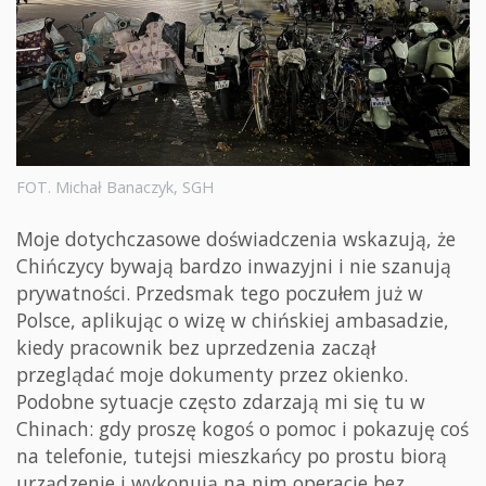
FOT. Michał Banaczyk, SGH
Moje dotychczasowe doświadczenia wskazują, że
Chińczycy bywają bardzo inwazyjni i nie szanują
prywatności. Przedsmak tego poczułem już w
Polsce, aplikując o wizę w chińskiej ambasadzie,
kiedy pracownik bez uprzedzenia zaczął
przeglądać moje dokumenty przez okienko.
Podobne sytuacje często zdarzają mi się tu w
Chinach: gdy proszę kogoś o pomoc i pokazuję coś
na telefonie, tutejsi mieszkańcy po prostu biorą
urządzenie i wykonują na nim operacje bez