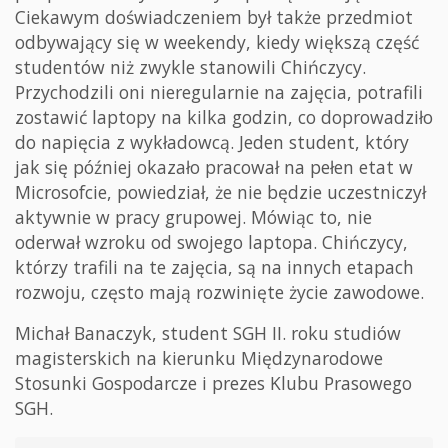
Ciekawym doświadczeniem był także przedmiot
odbywający się w weekendy, kiedy większą część
studentów niż zwykle stanowili Chińczycy.
Przychodzili oni nieregularnie na zajęcia, potrafili
zostawić laptopy na kilka godzin, co doprowadziło
do napięcia z wykładowcą. Jeden student, który
jak się później okazało pracował na pełen etat w
Microsofcie, powiedział, że nie będzie uczestniczył
aktywnie w pracy grupowej. Mówiąc to, nie
oderwał wzroku od swojego laptopa. Chińczycy,
którzy trafili na te zajęcia, są na innych etapach
rozwoju, często mają rozwinięte życie zawodowe.
Michał Banaczyk, student SGH II. roku studiów
magisterskich na kierunku Międzynarodowe
Stosunki Gospodarcze i prezes Klubu Prasowego
SGH.