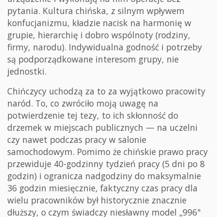
pytania. Kultura chińska, z silnym wpływem
konfucjanizmu, kładzie nacisk na harmonię w
grupie, hierarchię i dobro wspólnoty (rodziny,
firmy, narodu). Indywidualna godność i potrzeby
są podporządkowane interesom grupy, nie
jednostki.
Chińczycy uchodzą za to za wyjątkowo pracowity
naród. To, co zwróciło moją uwagę na
potwierdzenie tej tezy, to ich skłonność do
drzemek w miejscach publicznych — na uczelni
czy nawet podczas pracy w salonie
samochodowym. Pomimo że chińskie prawo pracy
przewiduje 40-godzinny tydzień pracy (5 dni po 8
godzin) i ogranicza nadgodziny do maksymalnie
36 godzin miesięcznie, faktyczny czas pracy dla
wielu pracowników był historycznie znacznie
dłuższy, o czym świadczy niesławny model „996"