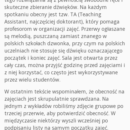
skuteczne zbieranie dźwięków. Na każdym
spotkaniu obecny jest tzw. TA (Teaching
Assistant, najczęściej doktorant), który pomaga
profesorom w organizacji zajęć. Przerwy ogłaszane
są melodią, puszczaną zamiast znanego w
polskich szkołach dzwonka, przy czym na polskich
uczelniach nie stosuje się dźwięku oznaczającego
początek i koniec zajęć. Sala jest otwarta przez
cały czas, można przyjść godzinę przed zajęciami i
z niej korzystać, co często jest wykorzystywane
przez wielu studentów.
W ostatnim tekście wspominałem, że obecność na
zajęciach jest skrupulatnie sprawdzana. Na
jednym z wykładów robiliśmy zdjęcie grupowe po
trzeciej przerwie, aby potwierdzić obecność. W
międzyczasie niektórzy wyszli wcześniej po
podpisaniu listy na samym początku zajęć.