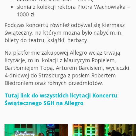
słonia z kolekcji rektora Piotra Wachowiaka –
1000 zł.
Podczas koncertu również odbywał się kiermasz
świąteczny, na którym można było nabyć m.in.
bilety do teatru, książki, herbaty.
Na platformie zakupowej Allegro wciąż trwają
licytacje, m.in. kolacji z Maurycym Popielem,
Bartłomiejem Topą, Arturem Barcisiem, wycieczki
4-dniowej do Strasburga z posłem Robertem
Biedroniem oraz różnych przedmiotów.
Tutaj link do wszystkich licytacji Koncertu
Świątecznego SGH na Allegro