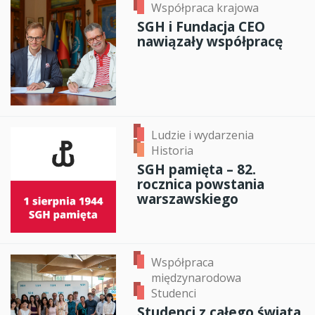
Współpraca krajowa
SGH i Fundacja CEO
nawiązały współpracę
Ludzie i wydarzenia
Historia
SGH pamięta – 82.
rocznica powstania
warszawskiego
Współpraca
międzynarodowa
Studenci
Studenci z całego świata