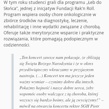
W tym roku studenci grali dla programu „Łeb do
Słońca”, jednej z inicjatyw Fundacji Rak’n Roll.
Program wspiera osoby chore onkologicznie w
zbiórce środków na diagnostykę, leczenie,
rehabilitację i inne wydatki związane z chorobą.
Oferuje także merytoryczne wsparcie i praktyczne
rozwiązania, które pomagają podopiecznym w
codzienności.
„Ten koncert zawsze nam pokazuje, że zbliżają
się Święta Bożego Narodzenia i że w okres
przedświąteczny wkraczamy w przyjaznym
nastroju. (…) Koncert ten ma jeszcze jeden
ważny wymiar – czynimy dobro dla innych.
Pokażmy hojność i nasze dobre serca, żeby
wspomóc osoby walczące z tą choroba, której
wszyscy się bardzo boimy, ale ją zwyciężymy!” –
mówił na otwarciu koncertu rektor SGH Piotr