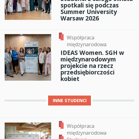
spotkali się podczas
Summer University
Warsaw 2026
Współpraca
międzynarodowa
IDEAS Women. SGH w
międzynarodowym
projekcie na rzecz
przedsiębiorczości
kobiet
INNE
STUDENCI
Współpraca
międzynarodowa