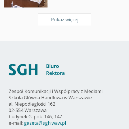
Pokaż więcej
Zespół Komunikacji i Współpracy z Mediami
Szkoła Główna Handlowa w Warszawie
al. Niepodległości 162
02-554 Warszawa
budynek G: pok. 146, 147
e-mail:
gazeta@sgh.waw.pl