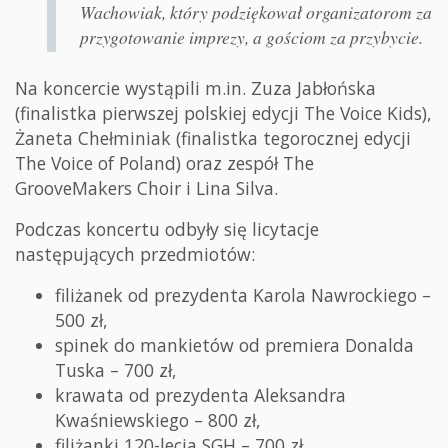
Wachowiak, który podziękował organizatorom za
przygotowanie imprezy, a gościom za przybycie.
Na koncercie wystąpili m.in. Zuza Jabłońska
(finalistka pierwszej polskiej edycji The Voice Kids),
Żaneta Chełminiak (finalistka tegorocznej edycji
The Voice of Poland) oraz zespół The
GrooveMakers Choir i Lina Silva.
Podczas koncertu odbyły się licytacje
następujących przedmiotów:
filiżanek od prezydenta Karola Nawrockiego –
500 zł,
spinek do mankietów od premiera Donalda
Tuska – 700 zł,
krawata od prezydenta Aleksandra
Kwaśniewskiego – 800 zł,
filiżanki 120-lecia SGH – 700 zł,