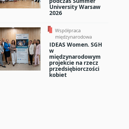
podczas Summer
University Warsaw
2026
Współpraca
międzynarodowa
IDEAS Women. SGH
w
międzynarodowym
projekcie na rzecz
przedsiębiorczości
kobiet