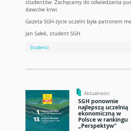
studentów. Zachęcamy do odwiedzania pun
dawców krwi.
Gazeta SGH-życie uczelni była patronem m
Jan Sałek, student SGH
Studenci
Aktualności
SGH ponownie
najlepszą uczelnią
ekonomiczną w
Polsce w rankingu
„Perspektyw"