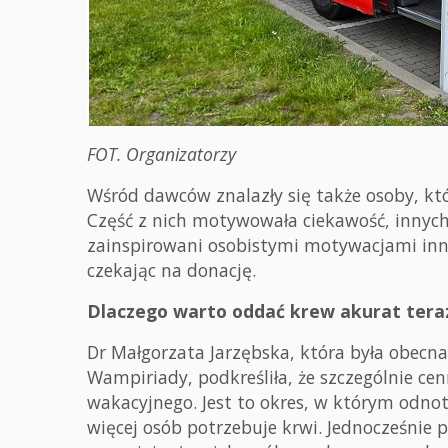
FOT. Organizatorzy
Wśród dawców znalazły się także osoby, kt
Część z nich motywowała ciekawość, innych 
zainspirowani osobistymi motywacjami inny
czekając na donację.
Dlaczego warto oddać krew akurat tera
Dr Małgorzata Jarzębska, która była obecn
Wampiriady, podkreśliła, że szczególnie cen
wakacyjnego. Jest to okres, w którym odno
więcej osób potrzebuje krwi. Jednocześnie 