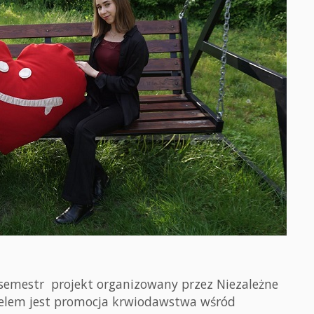
 semestr projekt organizowany przez Niezależne
celem jest promocja krwiodawstwa wśród