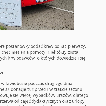
óre postanowiły oddać krew po raz pierwszy.
chęć niesienia pomocy. Niektórzy zostali
ch krwiodawców, o których dowiedzieli się,
z?
a w krwiobusie podczas drugiego dnia
ne są donacje tuż przed i w trakcie sezonu
towuje się więcej wypadków, urazów, dlatego
przerwa od zajęć dydaktycznych oraz urlopy