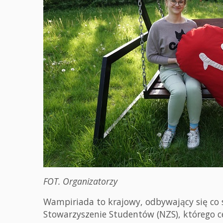
FOT. Organizatorzy
Wampiriada to krajowy, odbywający się co
Stowarzyszenie Studentów (NZS), którego 