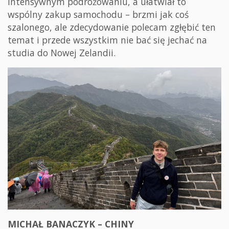
intensywnym podróżowaniu, a ułatwiał to
wspólny zakup samochodu – brzmi jak coś
szalonego, ale zdecydowanie polecam zgłębić ten
temat i przede wszystkim nie bać się jechać na
studia do Nowej Zelandii.
MICHAŁ BANACZYK – CHINY