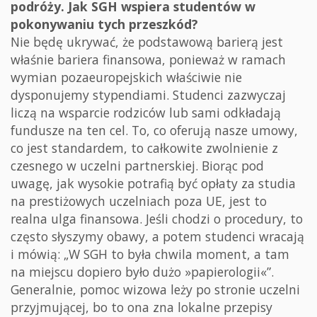
podróży. Jak SGH wspiera studentów w
pokonywaniu tych przeszkód?
Nie będę ukrywać, że podstawową barierą jest
właśnie bariera finansowa, ponieważ w ramach
wymian pozaeuropejskich właściwie nie
dysponujemy stypendiami. Studenci zazwyczaj
liczą na wsparcie rodziców lub sami odkładają
fundusze na ten cel. To, co oferują nasze umowy,
co jest standardem, to całkowite zwolnienie z
czesnego w uczelni partnerskiej. Biorąc pod
uwagę, jak wysokie potrafią być opłaty za studia
na prestiżowych uczelniach poza UE, jest to
realna ulga finansowa. Jeśli chodzi o procedury, to
często słyszymy obawy, a potem studenci wracają
i mówią: „W SGH to była chwila moment, a tam
na miejscu dopiero było dużo »papierologii«”.
Generalnie, pomoc wizowa leży po stronie uczelni
przyjmującej, bo to ona zna lokalne przepisy