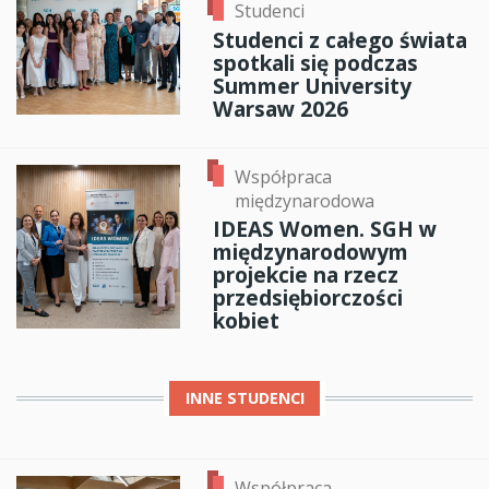
Studenci
Studenci z całego świata
spotkali się podczas
Summer University
Warsaw 2026
Współpraca
międzynarodowa
IDEAS Women. SGH w
międzynarodowym
projekcie na rzecz
przedsiębiorczości
kobiet
INNE
STUDENCI
Współpraca