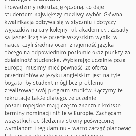
Prowadzimy rekrutację łączoną, co daje
studentom największy możliwy wybór. Główna
kwalifikacja odbywa się w styczniu i dotyczy
wyjazdów na cały kolejny rok akademicki. Zasady
są jasne: liczą się przede wszystkim wyniki w
nauce, czyli średnia ocen, znajomość języka
obcego na odpowiednim poziomie oraz punkty za
działalność studencką. Wybierając uczelnię poza
Europą, musimy mieć pewność, że oferta
przedmiotów w języku angielskim jest na tyle
bogata, by student mógł bez problemu
zrealizować swój program studiów. Łączymy te
rekrutacje także dlatego, że uczelnie
pozaeuropejskie mają często znacznie krótsze
terminy nominacji niż te w Europie. Zachęcam
wszystkich do śledzenia strony poświęconej
wymianom i regulaminu – warto zacząć planować
taką przygodę z dużym wyprzedzeniem.