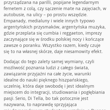
przyrządzana na parilli, popijane legendarnym
fernetem z colą, czy sączenie mate na zajęciach, w
autobusie, na ulicy – po prostu wszędzie.
Empanady, medialuny i wiele innych typowo
argentyńskich przysmaków, argentyńska muzyka,
gdzie przeplata się cumbia i reggaeton, imprezy
zaczynające się w środku polskiej nocy i kończące
zawsze o poranku. Wszystko razem, kiedy czuje
się to na własnej skórze, daje niesamowity efekt.
Dodając do tego zalety samej wymiany, czyli
możliwość poznania ludzi z całego świata,
zawiązanie przyjaźni na całe życie, warunki
idealne do nauki pięknego hiszpańskiego,
uczelnię, która daje swobodę i jest idealnym
miejscem do integracji, studiowania i pogłębiania
pasji. Serio, Di Tella, bo tak potocznie jest
nazywana, to naprawdę sprzyjająca