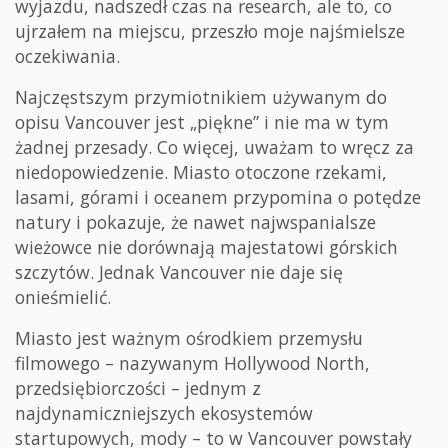
wyjazdu, nadszedł czas na research, ale to, co
ujrzałem na miejscu, przeszło moje najśmielsze
oczekiwania.
Najczęstszym przymiotnikiem używanym do
opisu Vancouver jest „piękne” i nie ma w tym
żadnej przesady. Co więcej, uważam to wręcz za
niedopowiedzenie. Miasto otoczone rzekami,
lasami, górami i oceanem przypomina o potędze
natury i pokazuje, że nawet najwspanialsze
wieżowce nie dorównają majestatowi górskich
szczytów. Jednak Vancouver nie daje się
onieśmielić.
Miasto jest ważnym ośrodkiem przemysłu
filmowego – nazywanym Hollywood North,
przedsiębiorczości – jednym z
najdynamiczniejszych ekosystemów
startupowych, mody – to w Vancouver powstały