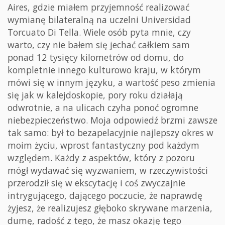
Aires, gdzie miałem przyjemność realizować
wymianę bilateralną na uczelni Universidad
Torcuato Di Tella. Wiele osób pyta mnie, czy
warto, czy nie bałem się jechać całkiem sam
ponad 12 tysięcy kilometrów od domu, do
kompletnie innego kulturowo kraju, w którym
mówi się w innym języku, a wartość peso zmienia
się jak w kalejdoskopie, pory roku działają
odwrotnie, a na ulicach czyha ponoć ogromne
niebezpieczeństwo. Moja odpowiedź brzmi zawsze
tak samo: był to bezapelacyjnie najlepszy okres w
moim życiu, wprost fantastyczny pod każdym
względem. Każdy z aspektów, który z pozoru
mógł wydawać się wyzwaniem, w rzeczywistości
przerodził się w ekscytację i coś zwyczajnie
intrygującego, dającego poczucie, że naprawdę
żyjesz, że realizujesz głęboko skrywane marzenia,
dumę, radość z tego, że masz okazję tego