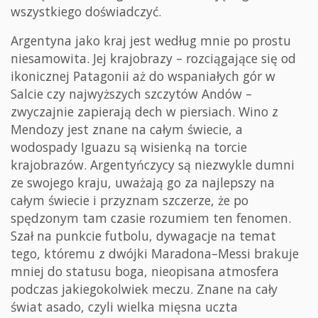
wszystkiego doświadczyć.
Argentyna jako kraj jest według mnie po prostu
niesamowita. Jej krajobrazy – rozciągające się od
ikonicznej Patagonii aż do wspaniałych gór w
Salcie czy najwyższych szczytów Andów –
zwyczajnie zapierają dech w piersiach. Wino z
Mendozy jest znane na całym świecie, a
wodospady Iguazu są wisienką na torcie
krajobrazów. Argentyńczycy są niezwykle dumni
ze swojego kraju, uważają go za najlepszy na
całym świecie i przyznam szczerze, że po
spędzonym tam czasie rozumiem ten fenomen.
Szał na punkcie futbolu, dywagacje na temat
tego, któremu z dwójki Maradona–Messi brakuje
mniej do statusu boga, nieopisana atmosfera
podczas jakiegokolwiek meczu. Znane na cały
świat asado, czyli wielka mięsna uczta