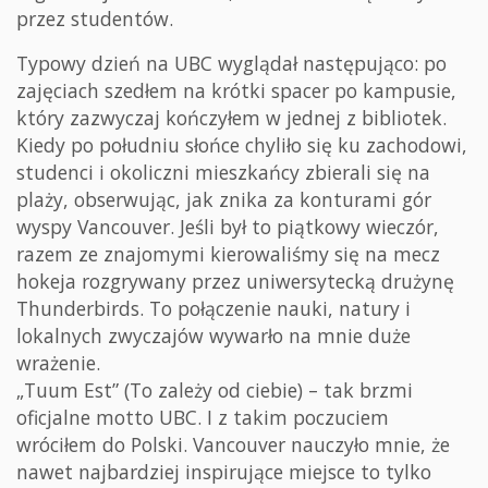
przez studentów.
Typowy dzień na UBC wyglądał następująco: po
zajęciach szedłem na krótki spacer po kampusie,
który zazwyczaj kończyłem w jednej z bibliotek.
Kiedy po południu słońce chyliło się ku zachodowi,
studenci i okoliczni mieszkańcy zbierali się na
plaży, obserwując, jak znika za konturami gór
wyspy Vancouver. Jeśli był to piątkowy wieczór,
razem ze znajomymi kierowaliśmy się na mecz
hokeja rozgrywany przez uniwersytecką drużynę
Thunderbirds. To połączenie nauki, natury i
lokalnych zwyczajów wywarło na mnie duże
wrażenie.
„Tuum Est” (To zależy od ciebie) – tak brzmi
oficjalne motto UBC. I z takim poczuciem
wróciłem do Polski. Vancouver nauczyło mnie, że
nawet najbardziej inspirujące miejsce to tylko