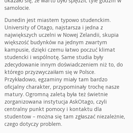
okazało się, że warto było spędzić tyle godzin w
samolocie.
Dunedin jest miastem typowo studenckim.
University of Otago, najstarsza i jedna z
największych uczelni w Nowej Zelandii, skupia
większość budynków na jednym zwartym
kampusie, dzięki czemu łatwo poczuć klimat
studencki i wspólnotę. Same studia były
zdecydowanie innym doświadczeniem niż to, do
którego przyzwyczaiłam się w Polsce.
Przykładowo, egzaminy miały tam bardzo
oficjalny charakter, przypominały trochę nasze
matury. Ogromną zaletą była też świetnie
zorganizowana instytucja AskOtago, czyli
centralny punkt pomocy i kontaktu dla
studentow – można się tam zgłaszać niezależnie,
czego dotyczy problem.