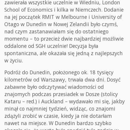
zawierała wszystkie uczelnie w Wiedniu, London
School of Economics i kilka w Niemczech. Dodanie
na jej początek RMIT w Melbourne i University of
Otago w Dunedin w Nowej Zelandii było czymś,
nad czym zastanawiałam się do ostatniego
momentu – to przecież dwie najbardziej możliwie
oddalone od SGH uczelnie! Decyzja była
spontaniczna, ale okazała się jedną z najlepszych
w życiu.
Podróż do Dunedin, położonego ok. 18 tysięcy
kilometrów od Warszawy, trwała dwa dni. Dosyć
zabawne było odczytywać wiadomości od
znajomych podczas przesiadek w Dosze (stolicy
Kataru – red.) i Auckland – wydawało mi się, jakby
minął co najmniej tydzień, widząc, co znajomi
zdążyli zrobić w czasie, kiedy ja nie dotarłam
nawet na miejsce. W Dunedin bardzo szybko