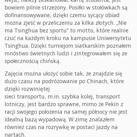
bowiem pilnie strzeżony. Posiłki w stołówkach są
dofinansowywane, dzięki czemu sycący obiad
można zjeść w przeliczeniu za kilka złotych. „Nie
ma Tsinghua bez sportu” to motto, które realnie
czuć na każdym kroku na kampusie Uniwersytetu
Tsinghua. Dzięki turniejom siatkarskim poznałem
mnóstwo świetnych ludzi i zintegrowałem się ze
społecznością chińską.
Zajęcia można ułożyć sobie tak, że znajdzie się
dużo czasu na podróżowanie po Chinach, które
dzięki rozwiniętej
sieci transportu, m.in. szybka kolej, transport
lotniczy, jest bardzo sprawne, mimo że Pekin z
racji swojego położenia na samej północy nie jest
idealną bazą wypadową. W zimę znalazłem
również czas na rozrywkę w postaci jazdy na
nartach.