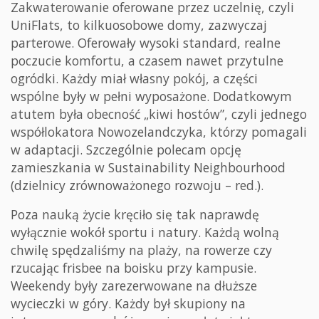
Zakwaterowanie oferowane przez uczelnię, czyli
UniFlats, to kilkuosobowe domy, zazwyczaj
parterowe. Oferowały wysoki standard, realne
poczucie komfortu, a czasem nawet przytulne
ogródki. Każdy miał własny pokój, a części
wspólne były w pełni wyposażone. Dodatkowym
atutem była obecność „kiwi hostów”, czyli jednego
współlokatora Nowozelandczyka, którzy pomagali
w adaptacji. Szczególnie polecam opcję
zamieszkania w Sustainability Neighbourhood
(dzielnicy zrównoważonego rozwoju – red.).
Poza nauką życie kręciło się tak naprawdę
wyłącznie wokół sportu i natury. Każdą wolną
chwilę spędzaliśmy na plaży, na rowerze czy
rzucając frisbee na boisku przy kampusie.
Weekendy były zarezerwowane na dłuższe
wycieczki w góry. Każdy był skupiony na