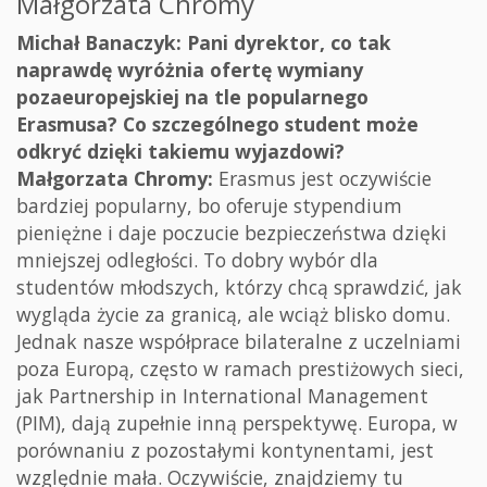
Małgorzata Chromy
Michał Banaczyk: Pani dyrektor, co tak
naprawdę wyróżnia ofertę wymiany
pozaeuropejskiej na tle popularnego
Erasmusa? Co szczególnego student może
odkryć dzięki takiemu wyjazdowi?
Małgorzata Chromy:
Erasmus jest oczywiście
bardziej popularny, bo oferuje stypendium
pieniężne i daje poczucie bezpieczeństwa dzięki
mniejszej odległości. To dobry wybór dla
studentów młodszych, którzy chcą sprawdzić, jak
wygląda życie za granicą, ale wciąż blisko domu.
Jednak nasze współprace bilateralne z uczelniami
poza Europą, często w ramach prestiżowych sieci,
jak Partnership in International Management
(PIM), dają zupełnie inną perspektywę. Europa, w
porównaniu z pozostałymi kontynentami, jest
względnie mała. Oczywiście, znajdziemy tu