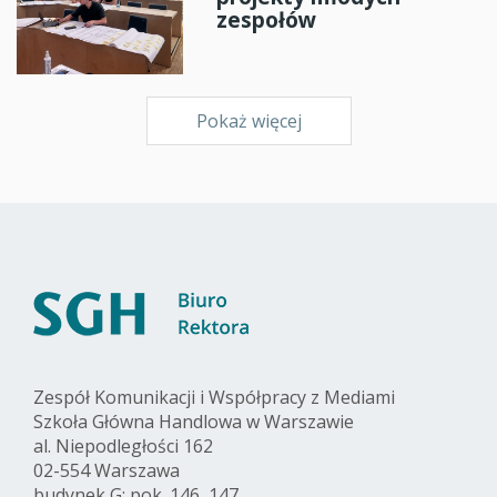
zespołów
Pokaż więcej
Zespół Komunikacji i Współpracy z Mediami
Szkoła Główna Handlowa w Warszawie
al. Niepodległości 162
02-554 Warszawa
budynek G: pok. 146, 147