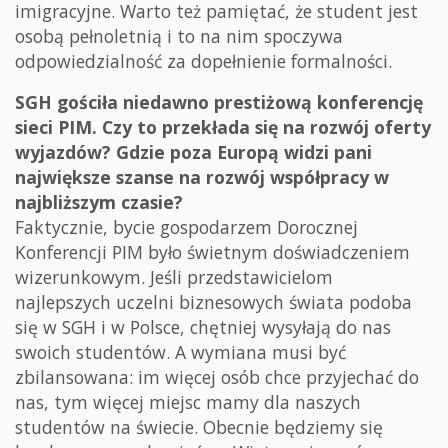
imigracyjne. Warto też pamiętać, że student jest
osobą pełnoletnią i to na nim spoczywa
odpowiedzialność za dopełnienie formalności.
SGH gościła niedawno prestiżową konferencję
sieci PIM. Czy to przekłada się na rozwój oferty
wyjazdów? Gdzie poza Europą widzi pani
największe szanse na rozwój współpracy w
najbliższym czasie?
Faktycznie, bycie gospodarzem Dorocznej
Konferencji PIM było świetnym doświadczeniem
wizerunkowym. Jeśli przedstawicielom
najlepszych uczelni biznesowych świata podoba
się w SGH i w Polsce, chętniej wysyłają do nas
swoich studentów. A wymiana musi być
zbilansowana: im więcej osób chce przyjechać do
nas, tym więcej miejsc mamy dla naszych
studentów na świecie. Obecnie będziemy się