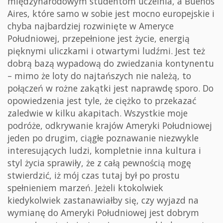
międzynarodowym studentom uczelnia, a Buenos
Aires, które samo w sobie jest mocno europejskie i
chyba najbardziej rozwinięte w Ameryce
Południowej, przepełnione jest życie, energią
pięknymi uliczkami i otwartymi ludźmi. Jest też
dobrą bazą wypadową do zwiedzania kontynentu
– mimo że loty do najtańszych nie należą, to
połączeń w rożne zakątki jest naprawdę sporo. Do
opowiedzenia jest tyle, że ciężko to przekazać
zaledwie w kilku akapitach. Wszystkie moje
podróże, odkrywanie krajów Ameryki Południowej
jeden po drugim, ciągłe poznawanie niezwykle
interesujących ludzi, kompletnie inna kultura i
styl życia sprawiły, że z całą pewnością mogę
stwierdzić, iż mój czas tutaj był po prostu
spełnieniem marzeń. Jeżeli ktokolwiek
kiedykolwiek zastanawiałby się, czy wyjazd na
wymianę do Ameryki Południowej jest dobrym