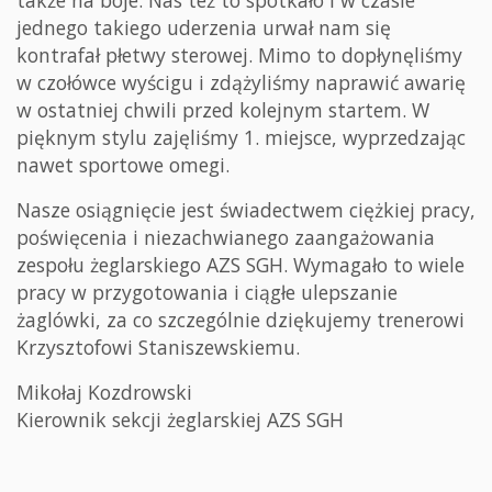
także na boje. Nas też to spotkało i w czasie
jednego takiego uderzenia urwał nam się
kontrafał płetwy sterowej. Mimo to dopłynęliśmy
w czołówce wyścigu i zdążyliśmy naprawić awarię
w ostatniej chwili przed kolejnym startem. W
pięknym stylu zajęliśmy 1. miejsce, wyprzedzając
nawet sportowe omegi.
Nasze osiągnięcie jest świadectwem ciężkiej pracy,
poświęcenia i niezachwianego zaangażowania
zespołu żeglarskiego AZS SGH. Wymagało to wiele
pracy w przygotowania i ciągłe ulepszanie
żaglówki, za co szczególnie dziękujemy trenerowi
Krzysztofowi Staniszewskiemu.
Mikołaj Kozdrowski
Kierownik sekcji żeglarskiej AZS SGH