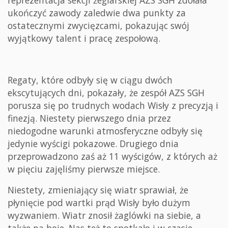
reprezentacja sekcji żeglarskiej AZS SGH zdołała
ukończyć zawody zaledwie dwa punkty za
ostatecznymi zwycięzcami, pokazując swój
wyjątkowy talent i pracę zespołową.
Regaty, które odbyły się w ciągu dwóch
ekscytujących dni, pokazały, że zespół AZS SGH
porusza się po trudnych wodach Wisły z precyzją i
finezją. Niestety pierwszego dnia przez
niedogodne warunki atmosferyczne odbyły się
jedynie wyścigi pokazowe. Drugiego dnia
przeprowadzono zaś aż 11 wyścigów, z których aż
w pięciu zajęliśmy pierwsze miejsce.
Niestety, zmieniający się wiatr sprawiał, że
płynięcie pod wartki prąd Wisły było dużym
wyzwaniem. Wiatr znosił żaglówki na siebie, a