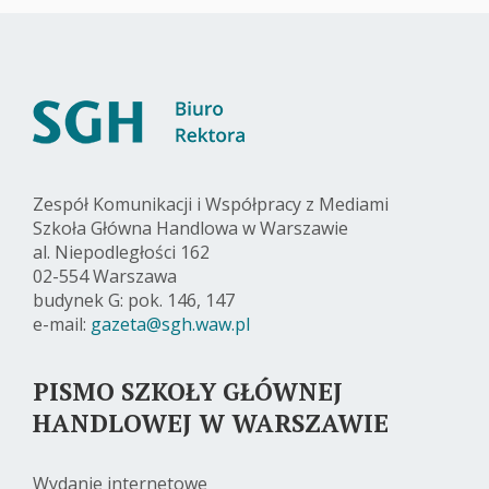
Zespół Komunikacji i Współpracy z Mediami
Szkoła Główna Handlowa w Warszawie
al. Niepodległości 162
02-554 Warszawa
budynek G: pok. 146, 147
e-mail:
gazeta@sgh.waw.pl
PISMO SZKOŁY GŁÓWNEJ
HANDLOWEJ W WARSZAWIE
Wydanie internetowe