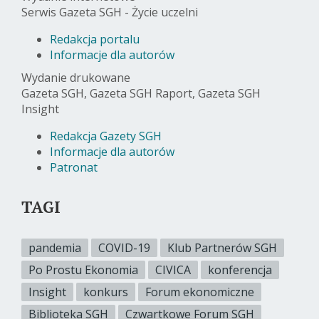
Serwis Gazeta SGH - Życie uczelni
Redakcja portalu
Informacje dla autorów
Wydanie drukowane
Gazeta SGH, Gazeta SGH Raport, Gazeta SGH
Insight
Redakcja Gazety SGH
Informacje dla autorów
Patronat
TAGI
pandemia
COVID-19
Klub Partnerów SGH
Po Prostu Ekonomia
CIVICA
konferencja
Insight
konkurs
Forum ekonomiczne
Biblioteka SGH
Czwartkowe Forum SGH