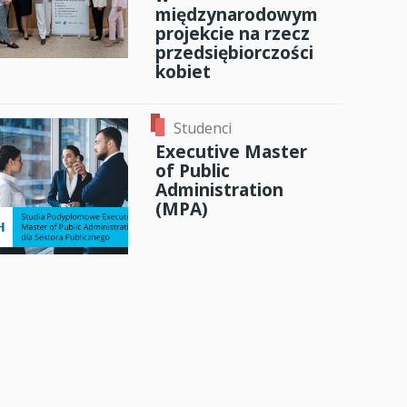
międzynarodowym
projekcie na rzecz
przedsiębiorczości
kobiet
Studenci
Executive Master
of Public
Administration
(MPA)