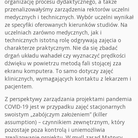
organizację procesu dydaktycznego, a także
przenalizowałyśmy zarządzenia rektorów uczelni
medycznych i technicznych. Wybór uczelni wynikał
ze specyfiki oferowanych kierunków studiów. Na
uczelniach zarówno medycznych, jak i
technicznych istotną rolę odgrywają zajęcia o
charakterze praktycznym. Nie da się zbadać
drgań układu wahadeł czy wyznaczyć prędkości
dźwięku w powietrzu metodą fali stojącej zza
ekranu komputera. To samo dotyczy zajęć
klinicznych, wymagających kontaktu z lekarzem i
pacjentem.
Z perspektywy zarządzania projektami pandemia
COVID-19 jest w przypadku zajęć stacjonarnych
swoistym „zabójczym założeniem” (killer
assumption) – czynnikiem zewnętrznym, który
pozostaje poza kontrolą i uniemożliwia
zrealizowanie projektu. W myśl zasad Matrycy