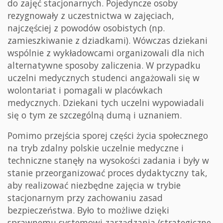
do zajęć stacjonarnych. Pojedyncze osoby
rezygnowały z uczestnictwa w zajęciach,
najczęściej z powodów osobistych (np.
zamieszkiwanie z dziadkami). Wówczas dziekani
wspólnie z wykładowcami organizowali dla nich
alternatywne sposoby zaliczenia. W przypadku
uczelni medycznych studenci angażowali się w
wolontariat i pomagali w placówkach
medycznych. Dziekani tych uczelni wypowiadali
się o tym ze szczególną dumą i uznaniem.
Pomimo przejścia sporej części życia społecznego
na tryb zdalny polskie uczelnie medyczne i
techniczne stanęły na wysokości zadania i były w
stanie przeorganizować proces dydaktyczny tak,
aby realizować niezbędne zajęcia w trybie
stacjonarnym przy zachowaniu zasad
bezpieczeństwa. Było to możliwe dzięki
sprawnemu systemowi zarządzania (strategiczne