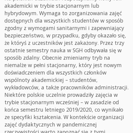
akademicki w trybie stacjonarnym lub
hybrydowym. Wymaga to zorganizowania zajęć
dostępnych dla wszystkich studentów w sposób
zgodny z wymogami sanitarnymi i zapewniający
bezpieczeństwo, w przypadku, gdyby okazało się,
że któryś z uczestników jest zakażony. Przez trzy
ostatnie semestry nauka w SGH odbywała się w
sposób zdalny. Obecnie zmieniamy tryb na
niemalże w pełni stacjonarny, który jest nowym
doświadczeniem dla wszystkich członków
wspólnoty akademickiej – studentów,
wykładowców, a także pracowników administracji.
Niektóre polskie uczelnie prowadziły zajęcia w
trybie stacjonarnym wcześniej – w zasadzie od
końca semestru letniego 2019/2020, co wynikało
ze specyfiki kształcenia. W kontekście organizacji
zajęć dydaktycznych w pandemicznej
rzeczywistości warto zapoznać się z tymi