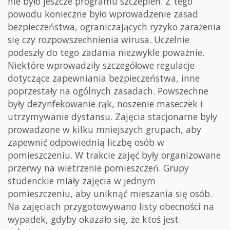
nie było jeszcze programu szczepień. Z tego
powodu konieczne było wprowadzenie zasad
bezpieczeństwa, ograniczających ryzyko zarażenia
się czy rozpowszechnienia wirusa. Uczelnie
podeszły do tego zadania niezwykle poważnie.
Niektóre wprowadziły szczegółowe regulacje
dotyczące zapewniania bezpieczeństwa, inne
poprzestały na ogólnych zasadach. Powszechne
były dezynfekowanie rąk, noszenie maseczek i
utrzymywanie dystansu. Zajęcia stacjonarne były
prowadzone w kilku mniejszych grupach, aby
zapewnić odpowiednią liczbę osób w
pomieszczeniu. W trakcie zajęć były organizowane
przerwy na wietrzenie pomieszczeń. Grupy
studenckie miały zajęcia w jednym
pomieszczeniu, aby uniknąć mieszania się osób.
Na zajęciach przygotowywano listy obecności na
wypadek, gdyby okazało się, że ktoś jest