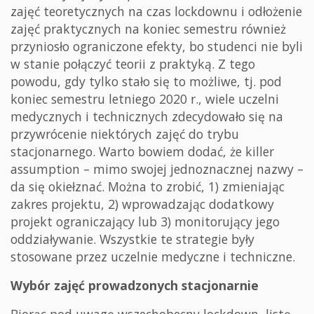
zajęć teoretycznych na czas lockdownu i odłożenie
zajęć praktycznych na koniec semestru również
przyniosło ograniczone efekty, bo studenci nie byli
w stanie połączyć teorii z praktyką. Z tego
powodu, gdy tylko stało się to możliwe, tj. pod
koniec semestru letniego 2020 r., wiele uczelni
medycznych i technicznych zdecydowało się na
przywrócenie niektórych zajęć do trybu
stacjonarnego. Warto bowiem dodać, że killer
assumption – mimo swojej jednoznacznej nazwy –
da się okiełznać. Można to zrobić, 1) zmieniając
zakres projektu, 2) wprowadzając dodatkowy
projekt ograniczający lub 3) monitorujący jego
oddziaływanie. Wszystkie te strategie były
stosowane przez uczelnie medyczne i techniczne.
Wybór zajęć prowadzonych stacjonarnie
Biorąc pod uwagę wszechobecny lockdown, listę