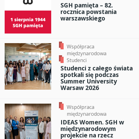
SGH pamięta – 82.
rocznica powstania
warszawskiego
Współpraca
międzynarodowa
Studenci
Studenci z całego świata
spotkali się podczas
Summer University
Warsaw 2026
Współpraca
międzynarodowa
IDEAS Women. SGH w
międzynarodowym
projekcie na rzecz