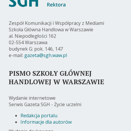
Zespół Komunikacji i Współpracy z Mediami
Szkoła Główna Handlowa w Warszawie
al. Niepodległości 162
02-554 Warszawa
budynek G: pok. 146, 147
e-mail:
gazeta@sgh.waw.pl
PISMO SZKOŁY GŁÓWNEJ
HANDLOWEJ W WARSZAWIE
Wydanie internetowe
Serwis Gazeta SGH - Życie uczelni
Redakcja portalu
Informacje dla autorów