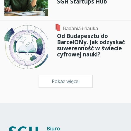
SGH Startups Hub
Badania i nauka
Od Budapesztu do
BarcelONy. Jak odzyskać
suwerenność w świecie
cyfrowej nauki?
Pokaż więcej