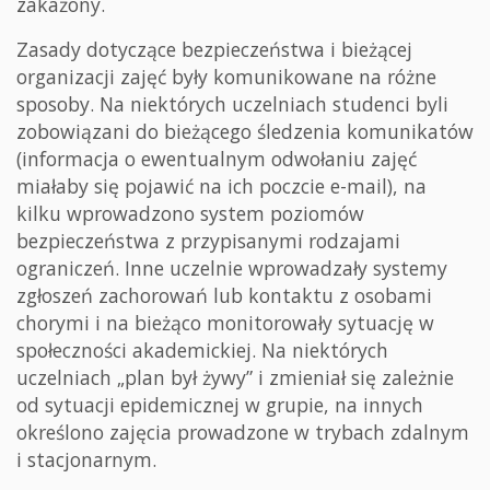
zakażony.
Zasady dotyczące bezpieczeństwa i bieżącej
organizacji zajęć były komunikowane na różne
sposoby. Na niektórych uczelniach studenci byli
zobowiązani do bieżącego śledzenia komunikatów
(informacja o ewentualnym odwołaniu zajęć
miałaby się pojawić na ich poczcie e-mail), na
kilku wprowadzono system poziomów
bezpieczeństwa z przypisanymi rodzajami
ograniczeń. Inne uczelnie wprowadzały systemy
zgłoszeń zachorowań lub kontaktu z osobami
chorymi i na bieżąco monitorowały sytuację w
społeczności akademickiej. Na niektórych
uczelniach „plan był żywy” i zmieniał się zależnie
od sytuacji epidemicznej w grupie, na innych
określono zajęcia prowadzone w trybach zdalnym
i stacjonarnym.