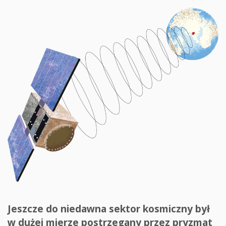
Jeszcze do niedawna sektor kosmiczny był
w dużej mierze postrzegany przez pryzmat