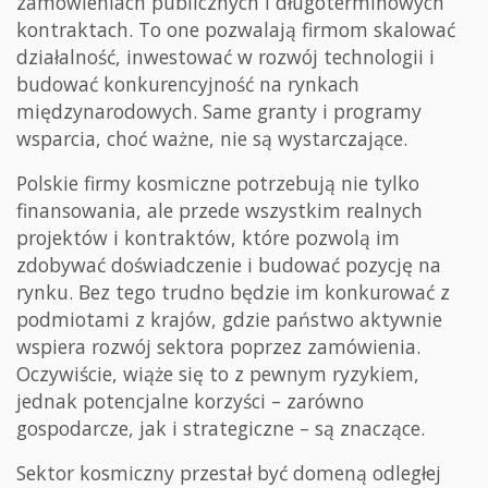
zamówieniach publicznych i długoterminowych
kontraktach. To one pozwalają firmom skalować
działalność, inwestować w rozwój technologii i
budować konkurencyjność na rynkach
międzynarodowych. Same granty i programy
wsparcia, choć ważne, nie są wystarczające.
Polskie firmy kosmiczne potrzebują nie tylko
finansowania, ale przede wszystkim realnych
projektów i kontraktów, które pozwolą im
zdobywać doświadczenie i budować pozycję na
rynku. Bez tego trudno będzie im konkurować z
podmiotami z krajów, gdzie państwo aktywnie
wspiera rozwój sektora poprzez zamówienia.
Oczywiście, wiąże się to z pewnym ryzykiem,
jednak potencjalne korzyści – zarówno
gospodarcze, jak i strategiczne – są znaczące.
Sektor kosmiczny przestał być domeną odległej