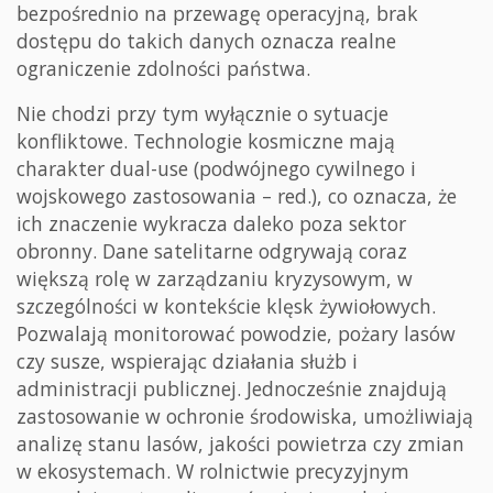
bezpośrednio na przewagę operacyjną, brak
dostępu do takich danych oznacza realne
ograniczenie zdolności państwa.
Nie chodzi przy tym wyłącznie o sytuacje
konfliktowe. Technologie kosmiczne mają
charakter dual-use (podwójnego cywilnego i
wojskowego zastosowania – red.), co oznacza, że
ich znaczenie wykracza daleko poza sektor
obronny. Dane satelitarne odgrywają coraz
większą rolę w zarządzaniu kryzysowym, w
szczególności w kontekście klęsk żywiołowych.
Pozwalają monitorować powodzie, pożary lasów
czy susze, wspierając działania służb i
administracji publicznej. Jednocześnie znajdują
zastosowanie w ochronie środowiska, umożliwiają
analizę stanu lasów, jakości powietrza czy zmian
w ekosystemach. W rolnictwie precyzyjnym