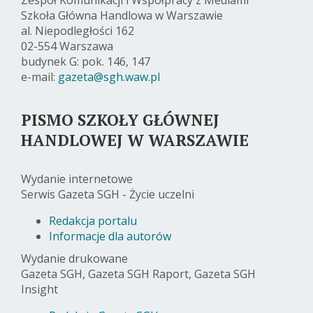
Szkoła Główna Handlowa w Warszawie
al. Niepodległości 162
02-554 Warszawa
budynek G: pok. 146, 147
e-mail:
gazeta@sgh.waw.pl
PISMO SZKOŁY GŁÓWNEJ
HANDLOWEJ W WARSZAWIE
Wydanie internetowe
Serwis Gazeta SGH - Życie uczelni
Redakcja portalu
Informacje dla autorów
Wydanie drukowane
Gazeta SGH, Gazeta SGH Raport, Gazeta SGH
Insight