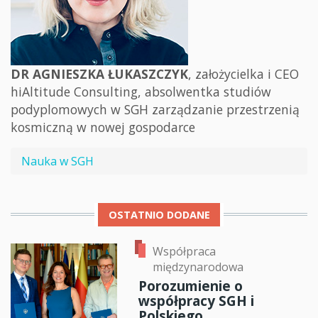
DR AGNIESZKA ŁUKASZCZYK
, założycielka i CEO
hiAltitude Consulting, absolwentka studiów
podyplomowych w SGH zarządzanie przestrzenią
kosmiczną w nowej gospodarce
Nauka w SGH
OSTATNIO DODANE
Współpraca
międzynarodowa
Porozumienie o
współpracy SGH i
Polskiego