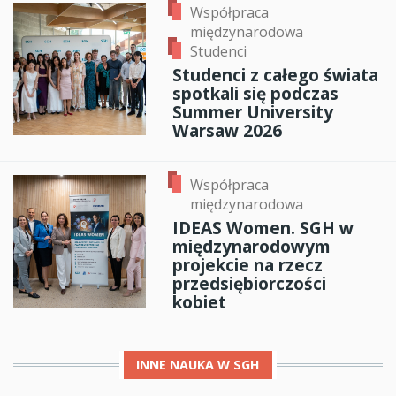
Współpraca
międzynarodowa
Studenci
Studenci z całego świata
spotkali się podczas
Summer University
Warsaw 2026
Współpraca
międzynarodowa
IDEAS Women. SGH w
międzynarodowym
projekcie na rzecz
przedsiębiorczości
kobiet
INNE
NAUKA W SGH