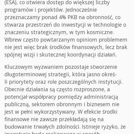
(ESA), co otwiera dostęp do większej liczby
programów i projektów. Jednocześnie
przeznaczamy ponad 4% PKB na obronność, co
stwarza przestrzeń do inwestycji w technologie o
znaczeniu strategicznym, w tym kosmiczne.
Wbrew często powtarzanym opiniom problemem
nie jest więc brak środków finansowych, lecz brak
spójnej wizji i skutecznej koordynacji działań.
Kluczowym wyzwaniem pozostaje stworzenie
długoterminowej strategii, która jasno okreś-
li priorytety oraz role poszczególnych instytucji.
Obecnie działania są często rozproszone, a
potencjał współpracy pomiędzy administracją
publiczną, sektorem obronnym i biznesem nie
jest w pełni wykorzystywany. W efekcie środki
finansowe nie zawsze przekładają się na
budowanie trwałych zdolności. Istnieje ryzyko, że