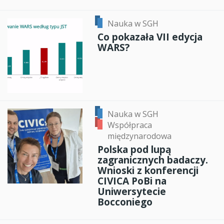
Nauka w SGH
Co pokazała VII edycja
WARS?
Nauka w SGH
Współpraca
międzynarodowa
Polska pod lupą
zagranicznych badaczy.
Wnioski z konferencji
CIVICA PoBi na
Uniwersytecie
Bocconiego