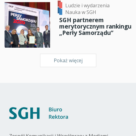
Ludzie i wydarzenia
Nauka w SGH
SGH partnerem
merytorycznym rankingu
„Perły Samorządu”
Pokaż więcej
Zespół Komunikacji i Współpracy z Mediami