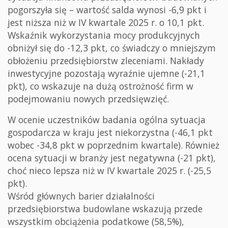
pogorszyła się – wartość salda wynosi -6,9 pkt i
jest niższa niż w IV kwartale 2025 r. o 10,1 pkt.
Wskaźnik wykorzystania mocy produkcyjnych
obniżył się do -12,3 pkt, co świadczy o mniejszym
obłożeniu przedsiębiorstw zleceniami. Nakłady
inwestycyjne pozostają wyraźnie ujemne (-21,1
pkt), co wskazuje na dużą ostrożność firm w
podejmowaniu nowych przedsięwzięć.
W ocenie uczestników badania ogólna sytuacja
gospodarcza w kraju jest niekorzystna (-46,1 pkt
wobec -34,8 pkt w poprzednim kwartale). Również
ocena sytuacji w branży jest negatywna (-21 pkt),
choć nieco lepsza niż w IV kwartale 2025 r. (-25,5
pkt).
Wśród głównych barier działalności
przedsiębiorstwa budowlane wskazują przede
wszystkim obciążenia podatkowe (58,5%),