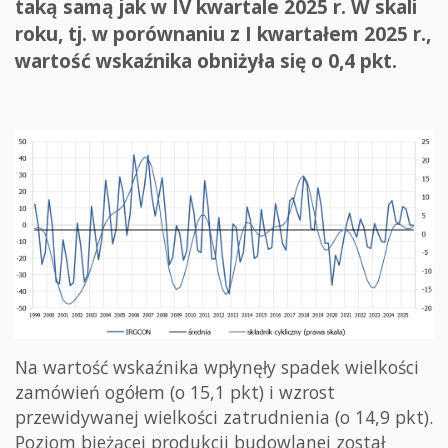
taką samą jak w IV kwartale 2025 r. W skali
roku, tj. w porównaniu z I kwartałem 2025 r.,
wartość wskaźnika obniżyła się o 0,4 pkt.
Na wartość wskaźnika wpłynęły spadek wielkości
zamówień ogółem (o 15,1 pkt) i wzrost
przewidywanej wielkości zatrudnienia (o 14,9 pkt).
Poziom bieżącej produkcji budowlanej został