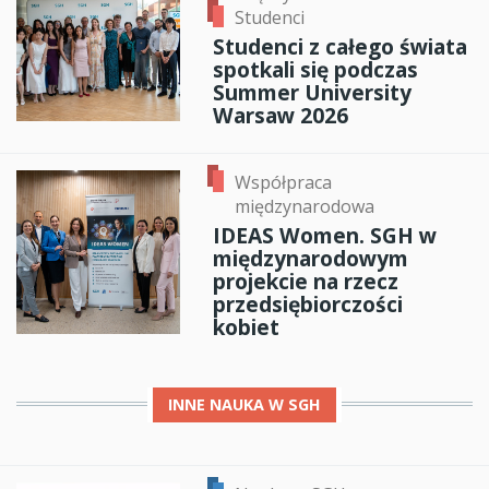
Studenci
Studenci z całego świata
spotkali się podczas
Summer University
Warsaw 2026
Współpraca
międzynarodowa
IDEAS Women. SGH w
międzynarodowym
projekcie na rzecz
przedsiębiorczości
kobiet
INNE
NAUKA W SGH