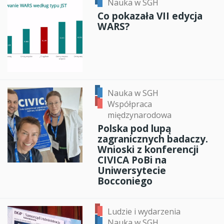
Nauka w SGH
Co pokazała VII edycja
WARS?
Nauka w SGH
Współpraca
międzynarodowa
Polska pod lupą
zagranicznych badaczy.
Wnioski z konferencji
CIVICA PoBi na
Uniwersytecie
Bocconiego
Ludzie i wydarzenia
Nauka w SGH