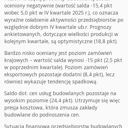
oceniony negatywnie (wartość salda -15,4 pkt
wobec 5,0 pkt w IV kwartale 2025 r.), co oznacza
wyraźne osłabienie aktywności przedsiębiorstw po
względnie dobrym IV kwartale ub.r. Prognozy
ankietowanych, dotyczące wielkości produkcji w
kolejnym kwartale, są optymistyczne (18,8 pkt).
Bardzo nisko oceniany jest poziom zamówień
krajowych – wartość salda wynosi -15 pkt (2,5 pkt
w poprzednim kwartale). Poziom zamówień
eksportowych pozostaje dodatni (8,4 pkt), lecz
również wykazuje tendencję spadkową.
Saldo dot. cen usług budowlanych pozostaje na
wysokim poziomie (24,4 pkt). Utrzymuje się więc
presja kosztowa, która zmusza zakłady
budowlane do podnoszenia cen.
Sytuacja finansowa przedsiębiorstw budowlanych