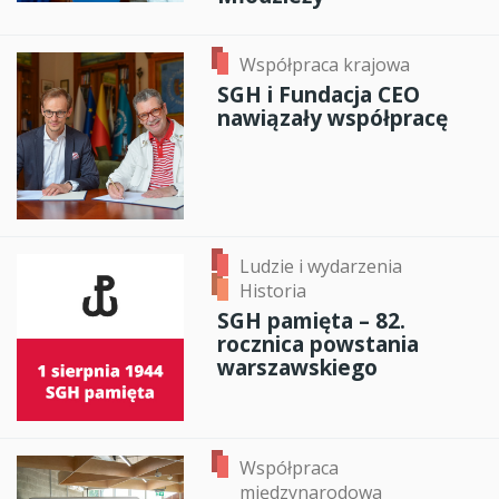
Współpraca krajowa
SGH i Fundacja CEO
nawiązały współpracę
Ludzie i wydarzenia
Historia
SGH pamięta – 82.
rocznica powstania
warszawskiego
Współpraca
międzynarodowa