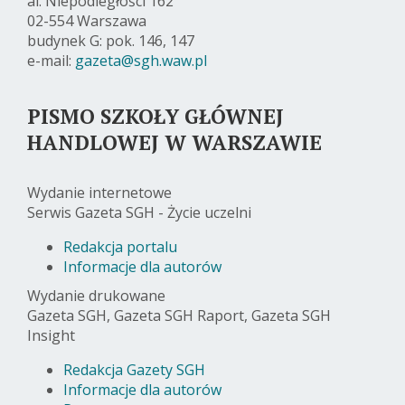
al. Niepodległości 162
02-554 Warszawa
budynek G: pok. 146, 147
e-mail:
gazeta@sgh.waw.pl
PISMO SZKOŁY GŁÓWNEJ
HANDLOWEJ W WARSZAWIE
Wydanie internetowe
Serwis Gazeta SGH - Życie uczelni
Redakcja portalu
Informacje dla autorów
Wydanie drukowane
Gazeta SGH, Gazeta SGH Raport, Gazeta SGH
Insight
Redakcja Gazety SGH
Informacje dla autorów