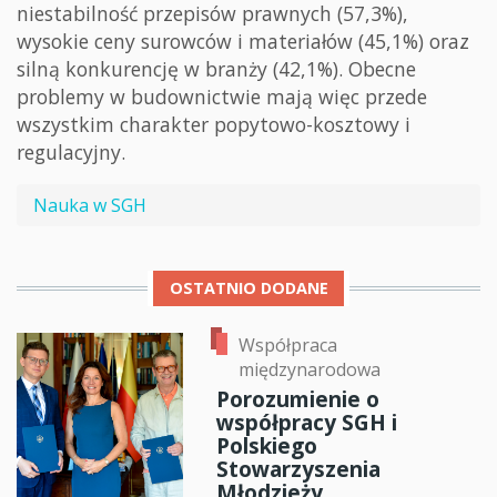
niestabilność przepisów prawnych (57,3%),
wysokie ceny surowców i materiałów (45,1%) oraz
silną konkurencję w branży (42,1%). Obecne
problemy w budownictwie mają więc przede
wszystkim charakter popytowo-kosztowy i
regulacyjny.
Nauka w SGH
OSTATNIO DODANE
Współpraca
międzynarodowa
Porozumienie o
współpracy SGH i
Polskiego
Stowarzyszenia
Młodzieży