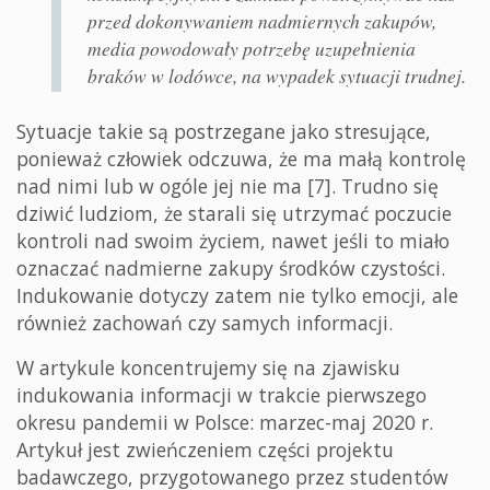
przed dokonywaniem nadmiernych zakupów,
media powodowały potrzebę uzupełnienia
braków w lodówce, na wypadek sytuacji trudnej.
Sytuacje takie są postrzegane jako stresujące,
ponieważ człowiek odczuwa, że ma małą kontrolę
nad nimi lub w ogóle jej nie ma [7]. Trudno się
dziwić ludziom, że starali się utrzymać poczucie
kontroli nad swoim życiem, nawet jeśli to miało
oznaczać nadmierne zakupy środków czystości.
Indukowanie dotyczy zatem nie tylko emocji, ale
również zachowań czy samych informacji.
W artykule koncentrujemy się na zjawisku
indukowania informacji w trakcie pierwszego
okresu pandemii w Polsce: marzec-maj 2020 r.
Artykuł jest zwieńczeniem części projektu
badawczego, przygotowanego przez studentów