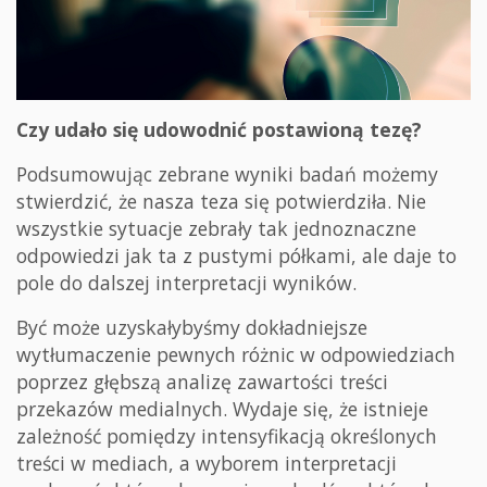
Czy udało się udowodnić postawioną tezę?
Podsumowując zebrane wyniki badań możemy
stwierdzić, że nasza teza się potwierdziła. Nie
wszystkie sytuacje zebrały tak jednoznaczne
odpowiedzi jak ta z pustymi półkami, ale daje to
pole do dalszej interpretacji wyników.
Być może uzyskałybyśmy dokładniejsze
wytłumaczenie pewnych różnic w odpowiedziach
poprzez głębszą analizę zawartości treści
przekazów medialnych. Wydaje się, że istnieje
zależność pomiędzy intensyfikacją określonych
treści w mediach, a wyborem interpretacji