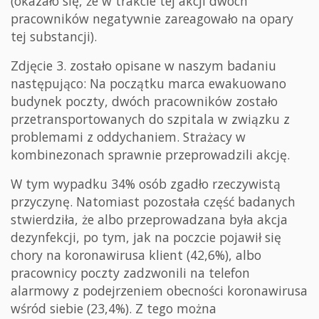
(okazało się, że w trakcie tej akcji dwóch
pracowników negatywnie zareagowało na opary
tej substancji).
Zdjęcie 3. zostało opisane w naszym badaniu
następująco: Na początku marca ewakuowano
budynek poczty, dwóch pracowników zostało
przetransportowanych do szpitala w związku z
problemami z oddychaniem. Strażacy w
kombinezonach sprawnie przeprowadzili akcję.
W tym wypadku 34% osób zgadło rzeczywistą
przyczynę. Natomiast pozostała część badanych
stwierdziła, że albo przeprowadzana była akcja
dezynfekcji, po tym, jak na poczcie pojawił się
chory na koronawirusa klient (42,6%), albo
pracownicy poczty zadzwonili na telefon
alarmowy z podejrzeniem obecności koronawirusa
wśród siebie (23,4%). Z tego można