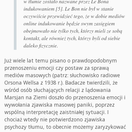
w tłumie zostało nazwane przez Le Bona
indukowaniem [5]. Le Bon nie był w stanie
oczywiście przewidzieć tego, że w dobie mediów
online indukowanie będzie swym zasięgiem
obejmowało nie tylko tych, którzy mieli ze sobą
kontakt, ale również tych, którzy byli od siebie
daleko fizycznie.
Już wiele lat temu pisano o prawdopodobnym
przenoszeniu emocji czy postaw za sprawą
mediów masowych (patrz: słuchowisko radiowe
Orsona Wellsa z 1938 r.). Badacze twierdzili, że
wśród osób słuchających relacji z lądowania
Marsjan na Ziemi doszło do przenoszenia emocji i
wywołania zjawiska masowej paniki, poprzez
wspólną interpretację zaistniałej sytuacji. I
chociaż wtedy nie potwierdzono zjawiska
psychozy tłumu, to obecnie możemy zaryzykować