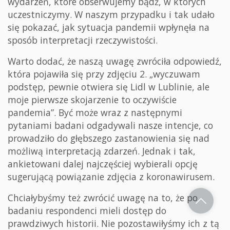
wydarzeń, które obserwujemy bądź, w których
uczestniczymy. W naszym przypadku i tak udało
się pokazać, jak sytuacja pandemii wpłynęła na
sposób interpretacji rzeczywistości.
Warto dodać, że naszą uwagę zwróciła odpowiedź,
która pojawiła się przy zdjęciu 2. „wyczuwam
podstęp, pewnie otwiera się Lidl w Lublinie, ale
moje pierwsze skojarzenie to oczywiście
pandemia”. Być może wraz z następnymi
pytaniami badani odgadywali nasze intencje, co
prowadziło do głębszego zastanowienia się nad
możliwą interpretacją zdarzeń. Jednak i tak,
ankietowani dalej najczęściej wybierali opcję
sugerującą powiązanie zdjęcia z koronawirusem.
Chciałybyśmy też zwrócić uwagę na to, że po
badaniu respondenci mieli dostęp do
prawdziwych historii. Nie pozostawiłyśmy ich z tą