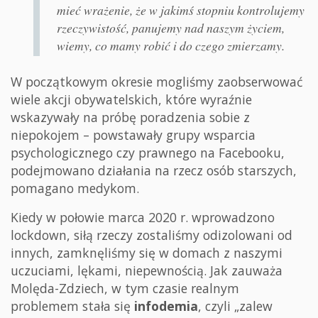
mieć wrażenie, że w jakimś stopniu kontrolujemy
rzeczywistość, panujemy nad naszym życiem,
wiemy, co mamy robić i do czego zmierzamy.
W początkowym okresie mogliśmy zaobserwować
wiele akcji obywatelskich, które wyraźnie
wskazywały na próbę poradzenia sobie z
niepokojem – powstawały grupy wsparcia
psychologicznego czy prawnego na Facebooku,
podejmowano działania na rzecz osób starszych,
pomagano medykom.
Kiedy w połowie marca 2020 r. wprowadzono
lockdown, siłą rzeczy zostaliśmy odizolowani od
innych, zamknęliśmy się w domach z naszymi
uczuciami, lękami, niepewnością. Jak zauważa
Molęda-Zdziech, w tym czasie realnym
problemem stała się
infodemia
, czyli „zalew