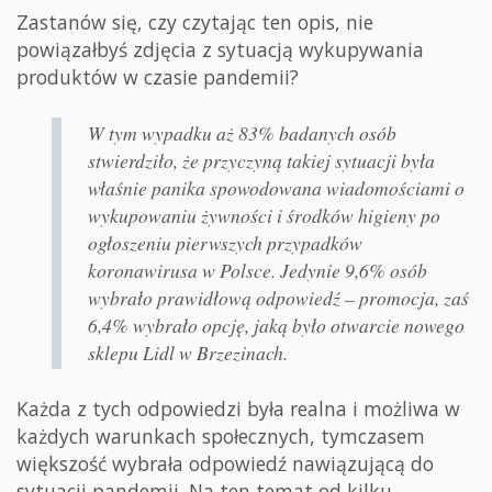
Zastanów się, czy czytając ten opis, nie
powiązałbyś zdjęcia z sytuacją wykupywania
produktów w czasie pandemii?
W tym wypadku aż 83% badanych osób
stwierdziło, że przyczyną takiej sytuacji była
właśnie panika spowodowana wiadomościami o
wykupowaniu żywności i środków higieny po
ogłoszeniu pierwszych przypadków
koronawirusa w Polsce. Jedynie 9,6% osób
wybrało prawidłową odpowiedź – promocja, zaś
6,4% wybrało opcję, jaką było otwarcie nowego
sklepu Lidl w Brzezinach.
Każda z tych odpowiedzi była realna i możliwa w
każdych warunkach społecznych, tymczasem
większość wybrała odpowiedź nawiązującą do
sytuacji pandemii. Na ten temat od kilku