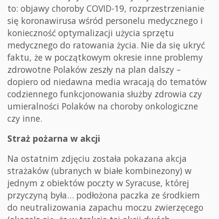
to: objawy choroby COVID-19, rozprzestrzenianie
się koronawirusa wśród personelu medycznego i
konieczność optymalizacji użycia sprzętu
medycznego do ratowania życia. Nie da się ukryć
faktu, że w początkowym okresie inne problemy
zdrowotne Polaków zeszły na plan dalszy –
dopiero od niedawna media wracają do tematów
codziennego funkcjonowania służby zdrowia czy
umieralności Polaków na choroby onkologiczne
czy inne.
Straż pożarna w akcji
Na ostatnim zdjęciu została pokazana akcja
strażaków (ubranych w białe kombinezony) w
jednym z obiektów poczty w Syracuse, której
przyczyną była… podłożona paczka ze środkiem
do neutralizowania zapachu moczu zwierzęcego