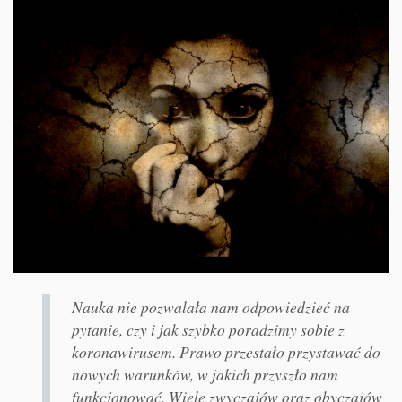
Nauka nie pozwalała nam odpowiedzieć na
pytanie, czy i jak szybko poradzimy sobie z
koronawirusem. Prawo przestało przystawać do
nowych warunków, w jakich przyszło nam
funkcjonować. Wiele zwyczajów oraz obyczajów