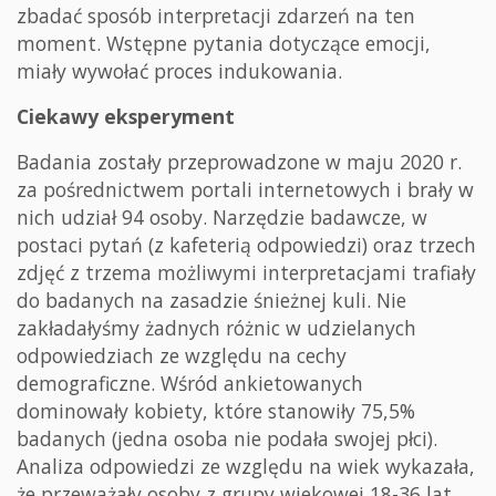
zbadać sposób interpretacji zdarzeń na ten
moment. Wstępne pytania dotyczące emocji,
miały wywołać proces indukowania.
Ciekawy eksperyment
Badania zostały przeprowadzone w maju 2020 r.
za pośrednictwem portali internetowych i brały w
nich udział 94 osoby. Narzędzie badawcze, w
postaci pytań (z kafeterią odpowiedzi) oraz trzech
zdjęć z trzema możliwymi interpretacjami trafiały
do badanych na zasadzie śnieżnej kuli. Nie
zakładałyśmy żadnych różnic w udzielanych
odpowiedziach ze względu na cechy
demograficzne. Wśród ankietowanych
dominowały kobiety, które stanowiły 75,5%
badanych (jedna osoba nie podała swojej płci).
Analiza odpowiedzi ze względu na wiek wykazała,
że przeważały osoby z grupy wiekowej 18-36 lat