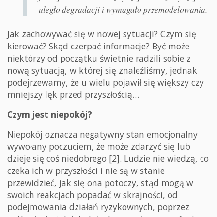
uległo degradacji i wymagało przemodelowania.
Jak zachowywać się w nowej sytuacji? Czym się
kierować? Skąd czerpać informacje? Być może
niektórzy od początku świetnie radzili sobie z
nową sytuacją, w której się znaleźliśmy, jednak
podejrzewamy, że u wielu pojawił się większy czy
mniejszy lęk przed przyszłością…
Czym jest niepokój?
Niepokój oznacza negatywny stan emocjonalny
wywołany poczuciem, że może zdarzyć się lub
dzieje się coś niedobrego [2]. Ludzie nie wiedzą, co
czeka ich w przyszłości i nie są w stanie
przewidzieć, jak się ona potoczy, stąd mogą w
swoich reakcjach popadać w skrajności, od
podejmowania działań ryzykownych, poprzez