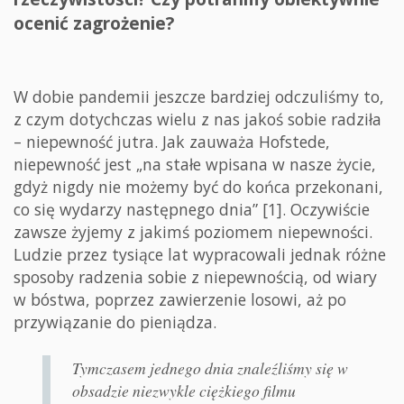
ocenić zagrożenie?
W dobie pandemii jeszcze bardziej odczuliśmy to,
z czym dotychczas wielu z nas jakoś sobie radziła
– niepewność jutra. Jak zauważa Hofstede,
niepewność jest „na stałe wpisana w nasze życie,
gdyż nigdy nie możemy być do końca przekonani,
co się wydarzy następnego dnia” [1]. Oczywiście
zawsze żyjemy z jakimś poziomem niepewności.
Ludzie przez tysiące lat wypracowali jednak różne
sposoby radzenia sobie z niepewnością, od wiary
w bóstwa, poprzez zawierzenie losowi, aż po
przywiązanie do pieniądza.
Tymczasem jednego dnia znaleźliśmy się w
obsadzie niezwykle ciężkiego filmu