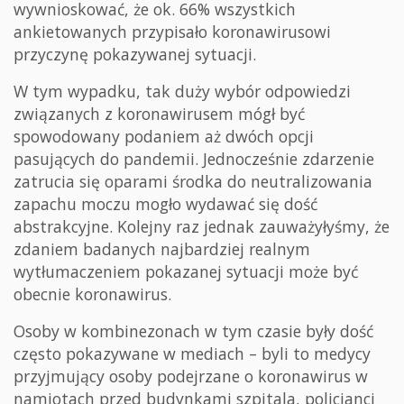
wywnioskować, że ok. 66% wszystkich
ankietowanych przypisało koronawirusowi
przyczynę pokazywanej sytuacji.
W tym wypadku, tak duży wybór odpowiedzi
związanych z koronawirusem mógł być
spowodowany podaniem aż dwóch opcji
pasujących do pandemii. Jednocześnie zdarzenie
zatrucia się oparami środka do neutralizowania
zapachu moczu mogło wydawać się dość
abstrakcyjne. Kolejny raz jednak zauważyłyśmy, że
zdaniem badanych najbardziej realnym
wytłumaczeniem pokazanej sytuacji może być
obecnie koronawirus.
Osoby w kombinezonach w tym czasie były dość
często pokazywane w mediach – byli to medycy
przyjmujący osoby podejrzane o koronawirus w
namiotach przed budynkami szpitala, policjanci