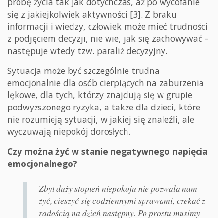
próbę życia tak jak dotychczas, aż po wycofanie
się z jakiejkolwiek aktywności [3]. Z braku
informacji i wiedzy, człowiek może mieć trudności
z podjęciem decyzji, nie wie, jak się zachowywać –
następuje wtedy tzw. paraliż decyzyjny.
Sytuacja może być szczególnie trudna
emocjonalnie dla osób cierpiących na zaburzenia
lękowe, dla tych, którzy znajdują się w grupie
podwyższonego ryzyka, a także dla dzieci, które
nie rozumieją sytuacji, w jakiej się znaleźli, ale
wyczuwają niepokój dorosłych.
Czy można żyć w stanie negatywnego napięcia
emocjonalnego?
Zbyt duży stopień niepokoju nie pozwala nam
żyć, cieszyć się codziennymi sprawami, czekać z
radością na dzień następny. Po prostu musimy