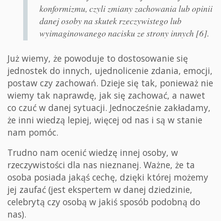
konformizmu, czyli zmiany zachowania lub opinii
danej osoby na skutek rzeczywistego lub
wyimaginowanego nacisku ze strony innych [6].
Już wiemy, że powoduje to dostosowanie się
jednostek do innych, ujednolicenie zdania, emocji,
postaw czy zachowań. Dzieje się tak, ponieważ nie
wiemy tak naprawdę, jak się zachować, a nawet
co czuć w danej sytuacji. Jednocześnie zakładamy,
że inni wiedzą lepiej, więcej od nas i są w stanie
nam pomóc.
Trudno nam ocenić wiedzę innej osoby, w
rzeczywistości dla nas nieznanej. Ważne, że ta
osoba posiada jakąś cechę, dzięki której możemy
jej zaufać (jest ekspertem w danej dziedzinie,
celebrytą czy osobą w jakiś sposób podobną do
nas).