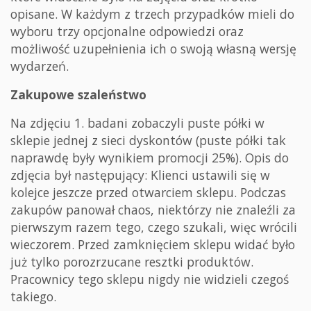
opisane. W każdym z trzech przypadków mieli do
wyboru trzy opcjonalne odpowiedzi oraz
możliwość uzupełnienia ich o swoją własną wersję
wydarzeń.
Zakupowe szaleństwo
Na zdjęciu 1. badani zobaczyli puste półki w
sklepie jednej z sieci dyskontów (puste półki tak
naprawdę były wynikiem promocji 25%). Opis do
zdjęcia był następujący: Klienci ustawili się w
kolejce jeszcze przed otwarciem sklepu. Podczas
zakupów panował chaos, niektórzy nie znaleźli za
pierwszym razem tego, czego szukali, więc wrócili
wieczorem. Przed zamknięciem sklepu widać było
już tylko porozrzucane resztki produktów.
Pracownicy tego sklepu nigdy nie widzieli czegoś
takiego.