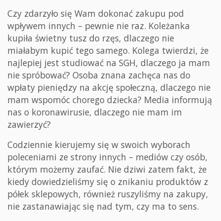
Czy zdarzyło się Wam dokonać zakupu pod
wpływem innych – pewnie nie raz. Koleżanka
kupiła świetny tusz do rzęs, dlaczego nie
miałabym kupić tego samego. Kolega twierdzi, że
najlepiej jest studiować na SGH, dlaczego ja mam
nie spróbować? Osoba znana zachęca nas do
wpłaty pieniędzy na akcję społeczną, dlaczego nie
mam wspomóc chorego dziecka? Media informują
nas o koronawirusie, dlaczego nie mam im
zawierzyć?
Codziennie kierujemy się w swoich wyborach
poleceniami ze strony innych – mediów czy osób,
którym możemy zaufać. Nie dziwi zatem fakt, że
kiedy dowiedzieliśmy się o znikaniu produktów z
półek sklepowych, również ruszyliśmy na zakupy,
nie zastanawiając się nad tym, czy ma to sens.