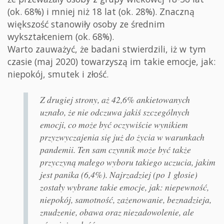
(ok. 68%) i mniej niż 18 lat (ok. 28%). Znaczną
większość stanowiły osoby ze średnim
wykształceniem (ok. 68%).
Warto zauważyć, że badani stwierdzili, iż w tym
czasie (maj 2020) towarzyszą im takie emocje, jak:
niepokój, smutek i złość.
Z drugiej strony, aż 42,6% ankietowanych
uznało, że nie odczuwa jakiś szczególnych
emocji, co może być oczywiście wynikiem
przyzwyczajenia się już do życia w warunkach
pandemii. Ten sam czynnik może być także
przyczyną małego wyboru takiego uczucia, jakim
jest panika (6,4%). Najrzadziej (po 1 głosie)
zostały wybrane takie emocje, jak: niepewność,
niepokój, samotność, zażenowanie, beznadzieja,
znudzenie, obawa oraz niezadowolenie, ale