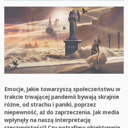
Emocje, jakie towarzyszą społeczeństwu w
trakcie trwającej pandemii bywają skrajnie
różne, od strachu i paniki, poprzez
niepewność, aż do zaprzeczenia. Jak media
wpłynęły na naszą interpretację
rzeczywistości? Czy potrafimy obiektywnie