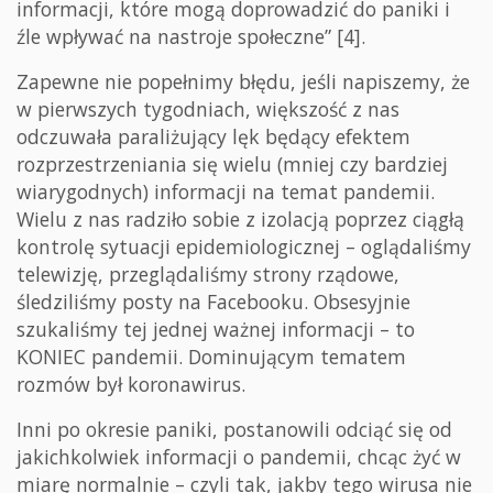
informacji, które mogą doprowadzić do paniki i
źle wpływać na nastroje społeczne” [4].
Zapewne nie popełnimy błędu, jeśli napiszemy, że
w pierwszych tygodniach, większość z nas
odczuwała paraliżujący lęk będący efektem
rozprzestrzeniania się wielu (mniej czy bardziej
wiarygodnych) informacji na temat pandemii.
Wielu z nas radziło sobie z izolacją poprzez ciągłą
kontrolę sytuacji epidemiologicznej – oglądaliśmy
telewizję, przeglądaliśmy strony rządowe,
śledziliśmy posty na Facebooku. Obsesyjnie
szukaliśmy tej jednej ważnej informacji – to
KONIEC pandemii. Dominującym tematem
rozmów był koronawirus.
Inni po okresie paniki, postanowili odciąć się od
jakichkolwiek informacji o pandemii, chcąc żyć w
miarę normalnie – czyli tak, jakby tego wirusa nie