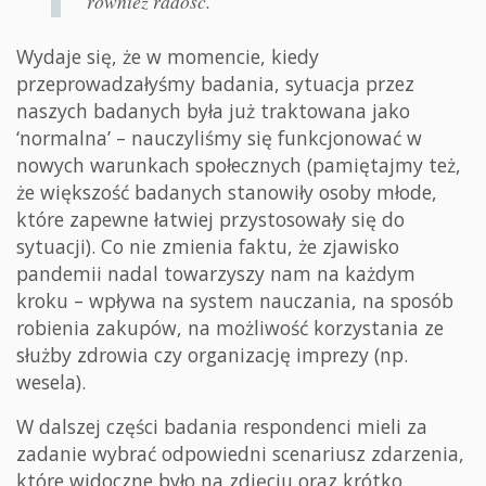
również radość.
Wydaje się, że w momencie, kiedy
przeprowadzałyśmy badania, sytuacja przez
naszych badanych była już traktowana jako
‘normalna’ – nauczyliśmy się funkcjonować w
nowych warunkach społecznych (pamiętajmy też,
że większość badanych stanowiły osoby młode,
które zapewne łatwiej przystosowały się do
sytuacji). Co nie zmienia faktu, że zjawisko
pandemii nadal towarzyszy nam na każdym
kroku – wpływa na system nauczania, na sposób
robienia zakupów, na możliwość korzystania ze
służby zdrowia czy organizację imprezy (np.
wesela).
W dalszej części badania respondenci mieli za
zadanie wybrać odpowiedni scenariusz zdarzenia,
które widoczne było na zdjęciu oraz krótko