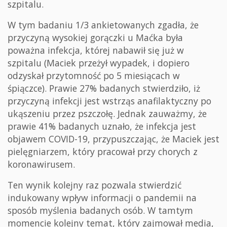
szpitalu.
W tym badaniu 1/3 ankietowanych zgadła, że
przyczyną wysokiej gorączki u Maćka była
poważna infekcja, której nabawił się już w
szpitalu (Maciek przeżył wypadek, i dopiero
odzyskał przytomność po 5 miesiącach w
śpiączce). Prawie 27% badanych stwierdziło, iż
przyczyną infekcji jest wstrząs anafilaktyczny po
ukąszeniu przez pszczołę. Jednak zauważmy, że
prawie 41% badanych uznało, że infekcja jest
objawem COVID-19, przypuszczając, że Maciek jest
pielęgniarzem, który pracował przy chorych z
koronawirusem.
Ten wynik kolejny raz pozwala stwierdzić
indukowany wpływ informacji o pandemii na
sposób myślenia badanych osób. W tamtym
momencie kolejny temat, który zajmował media,