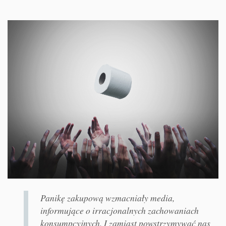
Panikę zakupową wzmacniały media,
informujące o irracjonalnych zachowaniach
konsumpcyjnych. I zamiast powstrzymywać nas