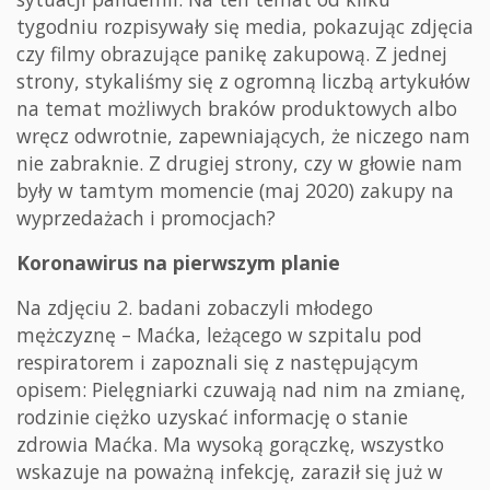
tygodniu rozpisywały się media, pokazując zdjęcia
czy filmy obrazujące panikę zakupową. Z jednej
strony, stykaliśmy się z ogromną liczbą artykułów
na temat możliwych braków produktowych albo
wręcz odwrotnie, zapewniających, że niczego nam
nie zabraknie. Z drugiej strony, czy w głowie nam
były w tamtym momencie (maj 2020) zakupy na
wyprzedażach i promocjach?
Koronawirus na pierwszym planie
Na zdjęciu 2. badani zobaczyli młodego
mężczyznę – Maćka, leżącego w szpitalu pod
respiratorem i zapoznali się z następującym
opisem: Pielęgniarki czuwają nad nim na zmianę,
rodzinie ciężko uzyskać informację o stanie
zdrowia Maćka. Ma wysoką gorączkę, wszystko
wskazuje na poważną infekcję, zaraził się już w