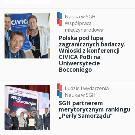
Nauka w SGH
Współpraca
międzynarodowa
Polska pod lupą
zagranicznych badaczy.
Wnioski z konferencji
CIVICA PoBi na
Uniwersytecie
Bocconiego
Ludzie i wydarzenia
Nauka w SGH
SGH partnerem
merytorycznym rankingu
„Perły Samorządu”