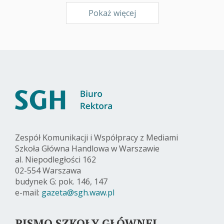
Pokaż więcej
Zespół Komunikacji i Współpracy z Mediami
Szkoła Główna Handlowa w Warszawie
al. Niepodległości 162
02-554 Warszawa
budynek G: pok. 146, 147
e-mail:
gazeta@sgh.waw.pl
PISMO SZKOŁY GŁÓWNEJ