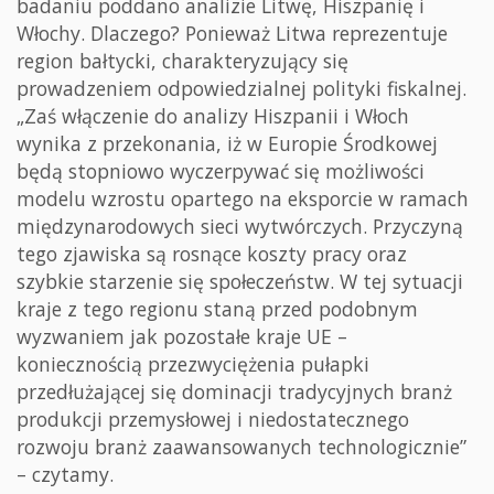
badaniu poddano analizie Litwę, Hiszpanię i
Włochy. Dlaczego? Ponieważ Litwa reprezentuje
region bałtycki, charakteryzujący się
prowadzeniem odpowiedzialnej polityki fiskalnej.
„Zaś włączenie do analizy Hiszpanii i Włoch
wynika z przekonania, iż w Europie Środkowej
będą stopniowo wyczerpywać się możliwości
modelu wzrostu opartego na eksporcie w ramach
międzynarodowych sieci wytwórczych. Przyczyną
tego zjawiska są rosnące koszty pracy oraz
szybkie starzenie się społeczeństw. W tej sytuacji
kraje z tego regionu staną przed podobnym
wyzwaniem jak pozostałe kraje UE –
koniecznością przezwyciężenia pułapki
przedłużającej się dominacji tradycyjnych branż
produkcji przemysłowej i niedostatecznego
rozwoju branż zaawansowanych technologicznie”
– czytamy.