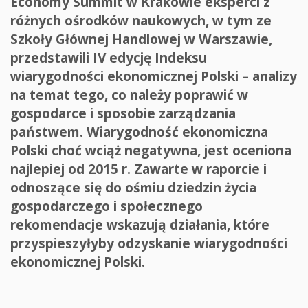
Economy Summit w Krakowie eksperci z
różnych ośrodków naukowych, w tym ze
Szkoły Głównej Handlowej w Warszawie,
przedstawili IV edycję Indeksu
wiarygodności ekonomicznej Polski – analizy
na temat tego, co należy poprawić w
gospodarce i sposobie zarządzania
państwem. Wiarygodność ekonomiczna
Polski choć wciąż negatywna, jest oceniona
najlepiej od 2015 r. Zawarte w raporcie i
odnoszące się do ośmiu dziedzin życia
gospodarczego i społecznego
rekomendacje wskazują działania, które
przyspieszyłyby odzyskanie wiarygodności
ekonomicznej Polski.