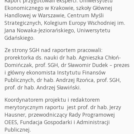
Raport przygotowali eksperci: Uniwersytetu
Ekonomicznego w Krakowie, szkoły Głównej
Handlowej w Warszawie, Centrum Myśli
Strategicznych, Kolegium Europy Wschodniej im.
Jana Nowaka-Jeziorańskiego, Uniwersytetu
Gdańskiego.
Ze strony SGH nad raportem pracowali:
prorektorka ds. nauki dr hab. Agnieszka Chłoń-
Domińczak, prof. SGH, dr Sławomir Dudek – prezes
i główny ekonomista Instytutu Finansów
Publicznych, dr hab. Andrzej Rzońca, prof. SGH,
prof. dr hab. Andrzej Sławiński.
Koordynatorem projektu i redaktorem
merytorycznym raportu jest prof. dr hab. Jerzy
Hausner, przewodniczący Rady Programowej
OEES, Fundacja Gospodarki i Administracji
Publicznej.