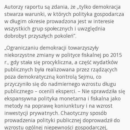
Autorzy raportu są zdania, że „tylko demokracja
stwarza warunki, w których polityka gospodarcza
w długim okresie prowadzona jest w interesie
wszystkich grup społecznych i uwzględnia
dobrobyt przyszłych pokoleń”.
„Ograniczaniu demokracji towarzyszyły
niekorzystne zmiany w polityce fiskalnej po 2015
r., gdy stała się procykliczna, a część wydatków
publicznych była realizowana przez rządzących
poza demokratyczną kontrolą Sejmu, co
przyczyniło się do nadmiernego wzrostu długu
publicznego – ocenili eksperci. – Nie sprawdziła się
ekspansywna polityka monetarna i fiskalna jako
metody na poprawę koniunktury i na wzrost
inwestycji prywatnych. Chaotyczny sposób
prowadzenia polityki publicznej doprowadził do
wzrostu ogólnej niepewności gospodarczej,