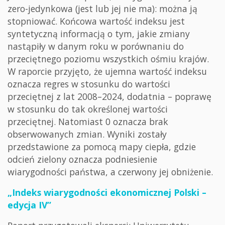
zero-jedynkowa (jest lub jej nie ma): można ją
stopniować. Końcowa wartość indeksu jest
syntetyczną informacją o tym, jakie zmiany
nastąpiły w danym roku w porównaniu do
przeciętnego poziomu wszystkich ośmiu krajów.
W raporcie przyjęto, że ujemna wartość indeksu
oznacza regres w stosunku do wartości
przeciętnej z lat 2008–2024, dodatnia – poprawę
w stosunku do tak określonej wartości
przeciętnej. Natomiast 0 oznacza brak
obserwowanych zmian. Wyniki zostały
przedstawione za pomocą mapy ciepła, gdzie
odcień zielony oznacza podniesienie
wiarygodności państwa, a czerwony jej obniżenie.
„Indeks wiarygodności ekonomicznej Polski –
edycja IV”