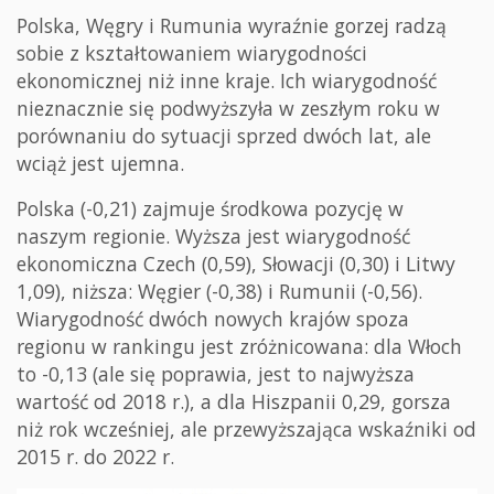
Polska, Węgry i Rumunia wyraźnie gorzej radzą
sobie z kształtowaniem wiarygodności
ekonomicznej niż inne kraje. Ich wiarygodność
nieznacznie się podwyższyła w zeszłym roku w
porównaniu do sytuacji sprzed dwóch lat, ale
wciąż jest ujemna.
Polska (-0,21) zajmuje środkowa pozycję w
naszym regionie. Wyższa jest wiarygodność
ekonomiczna Czech (0,59), Słowacji (0,30) i Litwy
1,09), niższa: Węgier (-0,38) i Rumunii (-0,56).
Wiarygodność dwóch nowych krajów spoza
regionu w rankingu jest zróżnicowana: dla Włoch
to -0,13 (ale się poprawia, jest to najwyższa
wartość od 2018 r.), a dla Hiszpanii 0,29, gorsza
niż rok wcześniej, ale przewyższająca wskaźniki od
2015 r. do 2022 r.