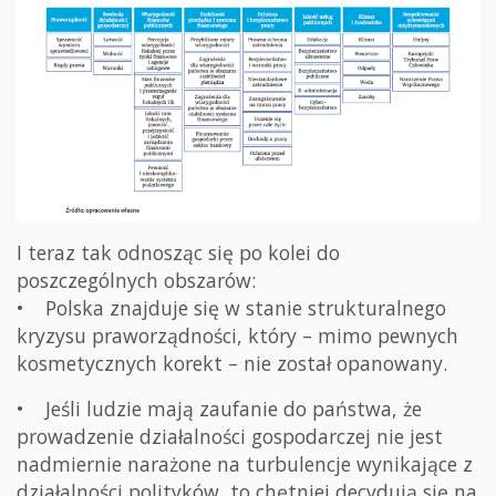
I teraz tak odnosząc się po kolei do
poszczególnych obszarów:
• Polska znajduje się w stanie strukturalnego
kryzysu praworządności, który – mimo pewnych
kosmetycznych korekt – nie został opanowany.
• Jeśli ludzie mają zaufanie do państwa, że
prowadzenie działalności gospodarczej nie jest
nadmiernie narażone na turbulencje wynikające z
działalności polityków, to chętniej decydują się na