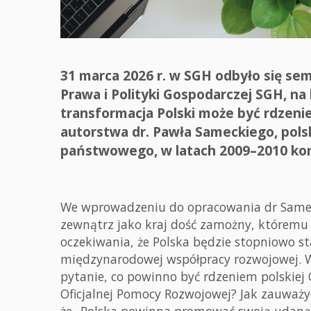
31 marca 2026 r. w SGH odbyło się sem
Prawa i Polityki Gospodarczej SGH, n
transformacja Polski może być rdzeni
autorstwa dr. Pawła Sameckiego, pols
państwowego, w latach 2009–2010 komis
We wprowadzeniu do opracowania dr Sameck
zewnątrz jako kraj dość zamożny, któremu 
oczekiwania, że Polska będzie stopniowo s
międzynarodowej współpracy rozwojowej. W
pytanie, co powinno być rdzeniem polskiej O
Oficjalnej Pomocy Rozwojowej? Jak zauważy