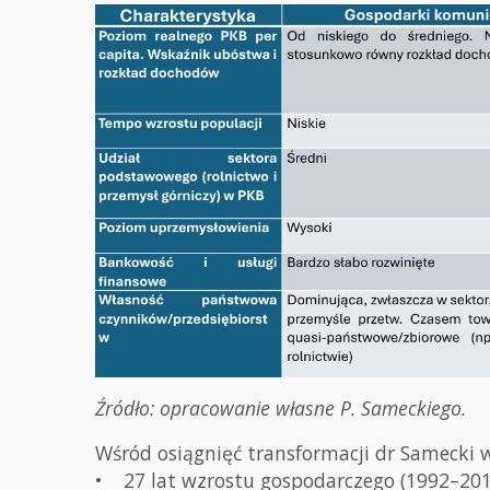
Źródło: opracowanie własne P. Sameckiego.
Wśród osiągnięć transformacji dr Samecki 
• 27 lat wzrostu gospodarczego (1992–2019)