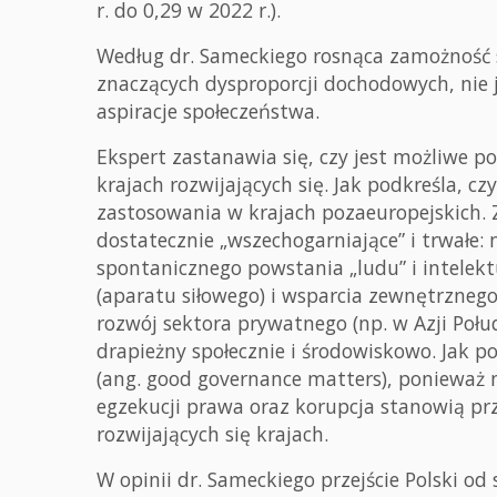
r. do 0,29 w 2022 r.).
Według dr. Sameckiego rosnąca zamożność s
znaczących dysproporcji dochodowych, nie j
aspiracje społeczeństwa.
Ekspert zastanawia się, czy jest możliwe po
krajach rozwijających się. Jak podkreśla, cz
zastosowania w krajach pozaeuropejskich. Z
dostatecznie „wszechogarniające” i trwałe:
spontanicznego powstania „ludu” i intelektu
(aparatu siłowego) i wsparcia zewnętrznego
rozwój sektora prywatnego (np. w Azji Połu
drapieżny społecznie i środowiskowo. Jak p
(ang. good governance matters), ponieważ n
egzekucji prawa oraz korupcja stanowią pr
rozwijających się krajach.
W opinii dr. Sameckiego przejście Polski 