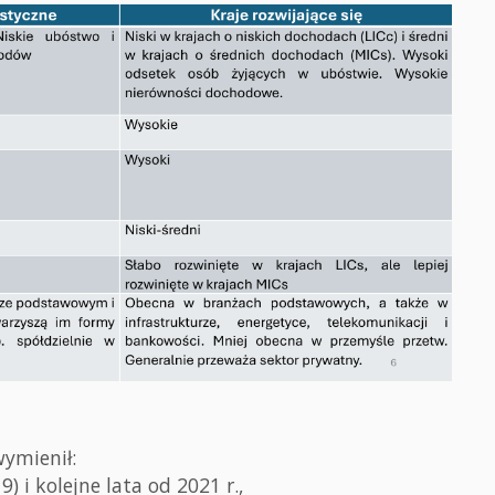
wymienił:
 i kolejne lata od 2021 r.,