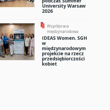
podczas Summer
University Warsaw
2026
Współpraca
międzynarodowa
IDEAS Women. SGH
w
międzynarodowym
projekcie na rzecz
przedsiębiorczości
kobiet