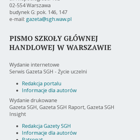
02-554 Warszawa
budynek G: pok. 146, 147
e-mail:
gazeta@sgh.waw.pl
PISMO SZKOŁY GŁÓWNEJ
HANDLOWEJ W WARSZAWIE
Wydanie internetowe
Serwis Gazeta SGH - Życie uczelni
Redakcja portalu
Informacje dla autorów
Wydanie drukowane
Gazeta SGH, Gazeta SGH Raport, Gazeta SGH
Insight
Redakcja Gazety SGH
Informacje dla autorów
Patronat