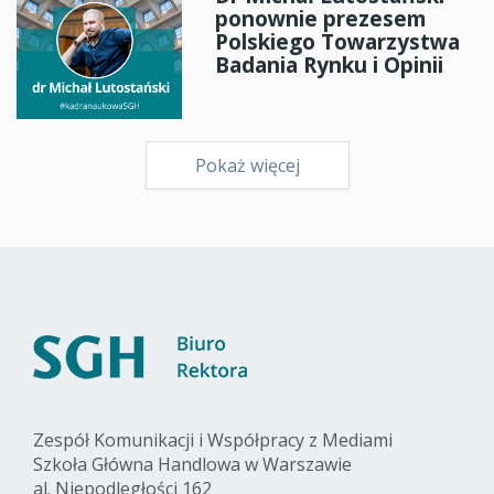
ponownie prezesem
Polskiego Towarzystwa
Badania Rynku i Opinii
Pokaż więcej
Zespół Komunikacji i Współpracy z Mediami
Szkoła Główna Handlowa w Warszawie
al. Niepodległości 162