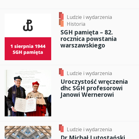
Ludzie i wydarzenia
Historia
SGH pamięta – 82.
rocznica powstania
warszawskiego
Ludzie i wydarzenia
Uroczystość wręczenia
dhc SGH profesorowi
Janowi Wernerowi
Ludzie i wydarzenia
Dr Michał Lutostański