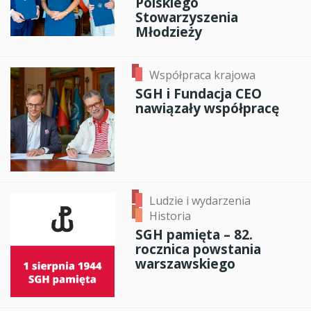
Polskiego
Stowarzyszenia
Młodzieży
Współpraca krajowa
SGH i Fundacja CEO
nawiązały współpracę
Ludzie i wydarzenia
Historia
SGH pamięta – 82.
rocznica powstania
warszawskiego