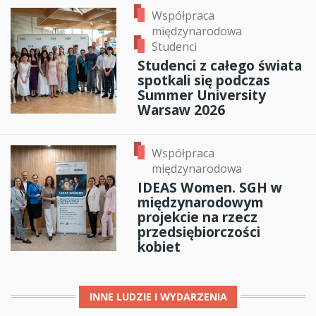
Współpraca
międzynarodowa
Studenci
Studenci z całego świata
spotkali się podczas
Summer University
Warsaw 2026
Współpraca
międzynarodowa
IDEAS Women. SGH w
międzynarodowym
projekcie na rzecz
przedsiębiorczości
kobiet
INNE
LUDZIE I WYDARZENIA