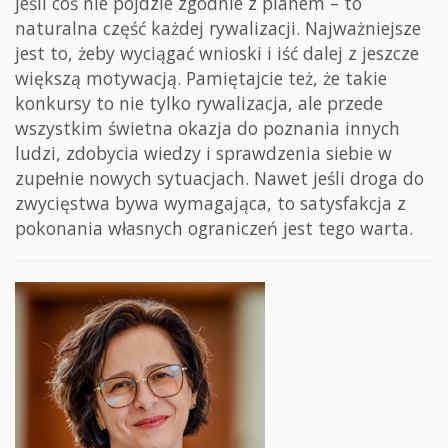
jeśli coś nie pójdzie zgodnie z planem – to
naturalna część każdej rywalizacji. Najważniejsze
jest to, żeby wyciągać wnioski i iść dalej z jeszcze
większą motywacją. Pamiętajcie też, że takie
konkursy to nie tylko rywalizacja, ale przede
wszystkim świetna okazja do poznania innych
ludzi, zdobycia wiedzy i sprawdzenia siebie w
zupełnie nowych sytuacjach. Nawet jeśli droga do
zwycięstwa bywa wymagająca, to satysfakcja z
pokonania własnych ograniczeń jest tego warta.