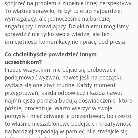
spojrzeć na problem z zupełnie innej perspektywy.
To właśnie sprawiło, że był to etap najbardziej
wymagający, ale jednocześnie najbardziej
angażujący i rozwijający. Dzięki niemu mogliśmy
sprawdzić nie tylko swoją wiedzę, ale też
umiejętności komunikacyjne i pracę pod presją.
Co chcielibyście powiedzieć innym
uczestnikom?
Przede wszystkim: nie bójcie się próbować i
podejmować wyzwań, nawet jeśli na początku
wydają się one zbyt trudne. Każdy moment
przygotowań, każda odpowiedź i każda nawet
najmniejsza porażka budują doświadczenie, które
później procentuje. Warto wierzyć w swoje
pomysły i mieć odwagę je prezentować, bo często
to właśnie nieszablonowe podejście i kreatywność
najbardziej zapadają w pamięć. Nie zrażajcie się,