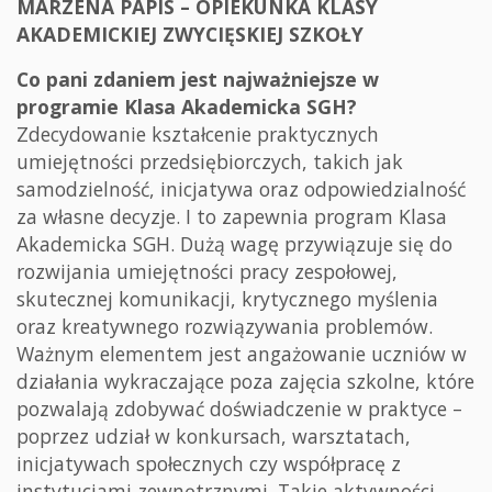
MARZENA PAPIS – OPIEKUNKA KLASY
AKADEMICKIEJ ZWYCIĘSKIEJ SZKOŁY
Co pani zdaniem jest najważniejsze w
programie Klasa Akademicka SGH?
Zdecydowanie kształcenie praktycznych
umiejętności przedsiębiorczych, takich jak
samodzielność, inicjatywa oraz odpowiedzialność
za własne decyzje. I to zapewnia program Klasa
Akademicka SGH. Dużą wagę przywiązuje się do
rozwijania umiejętności pracy zespołowej,
skutecznej komunikacji, krytycznego myślenia
oraz kreatywnego rozwiązywania problemów.
Ważnym elementem jest angażowanie uczniów w
działania wykraczające poza zajęcia szkolne, które
pozwalają zdobywać doświadczenie w praktyce –
poprzez udział w konkursach, warsztatach,
inicjatywach społecznych czy współpracę z
instytucjami zewnętrznymi. Takie aktywności