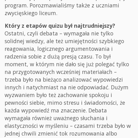
program. Porozmawialiśmy także z uczniami
zwycięskiego liceum.
Który z etapów quizu był najtrudniejszy?
Ostatni, czyli debata – wymagała nie tylko
solidnej wiedzy, ale też umiejętności szybkiego
reagowania, logicznego argumentowania i
radzenia sobie z dużą presją czasu. To był
moment, w którym nie dało się już polegać tylko
na przygotowanych wcześniej materiałach –
trzeba było na bieżąco analizować wypowiedzi
innych i natychmiast na nie odpowiadać. Dużym
wyzwaniem było też zachowanie spokoju i
pewności siebie, mimo stresu i świadomości, że
każda wypowiedź ma znaczenie. Debata
wymagała również uważnego słuchania i
elastyczności w myśleniu – czasami trzeba było w
jednej chwili zmienić tok rozumowania albo