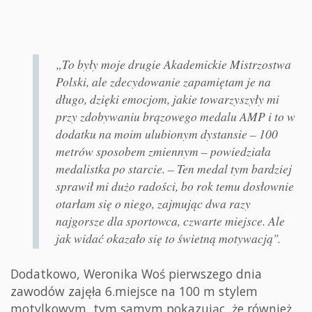
„To były moje drugie Akademickie Mistrzostwa
Polski, ale zdecydowanie zapamiętam je na
długo, dzięki emocjom, jakie towarzyszyły mi
przy zdobywaniu brązowego medalu AMP i to w
dodatku na moim ulubionym dystansie – 100
metrów sposobem zmiennym – powiedziała
medalistka po starcie. – Ten medal tym bardziej
sprawił mi dużo radości, bo rok temu dosłownie
otarłam się o niego, zajmując dwa razy
najgorsze dla sportowca, czwarte miejsce. Ale
jak widać okazało się to świetną motywacją".
Dodatkowo, Weronika Woś pierwszego dnia
zawodów zajęła 6.miejsce na 100 m stylem
motylkowym, tym samym pokazując, że również