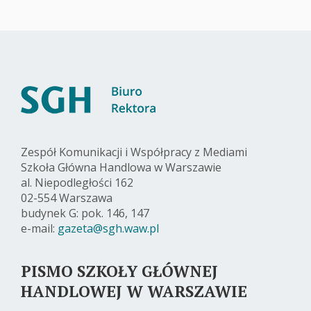
Zespół Komunikacji i Współpracy z Mediami
Szkoła Główna Handlowa w Warszawie
al. Niepodległości 162
02-554 Warszawa
budynek G: pok. 146, 147
e-mail:
gazeta@sgh.waw.pl
PISMO SZKOŁY GŁÓWNEJ
HANDLOWEJ W WARSZAWIE