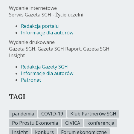
Wydanie internetowe
Serwis Gazeta SGH - Życie uczelni
Redakcja portalu
Informacje dla autorów
Wydanie drukowane
Gazeta SGH, Gazeta SGH Raport, Gazeta SGH
Insight
Redakcja Gazety SGH
Informacje dla autorów
Patronat
TAGI
pandemia
COVID-19
Klub Partnerów SGH
Po Prostu Ekonomia
CIVICA
konferencja
Insight
konkurs
Forum ekonomiczne