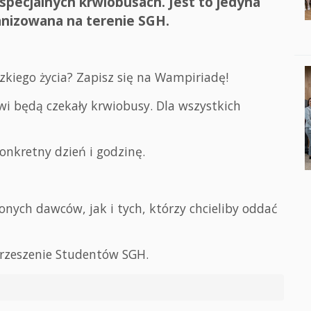
specjalnych krwiobusach. Jest to jedyna
nizowana na terenie SGH.
zkiego życia? Zapisz się na Wampiriadę!
i będą czekały krwiobusy. Dla wszystkich
onkretny dzień i godzinę.
ych dawców, jak i tych, którzy chcieliby oddać
Zrzeszenie Studentów SGH.