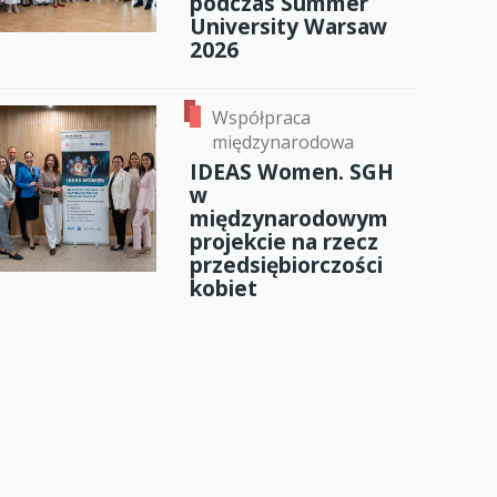
podczas Summer
University Warsaw
2026
Współpraca
międzynarodowa
IDEAS Women. SGH
w
międzynarodowym
projekcie na rzecz
przedsiębiorczości
kobiet