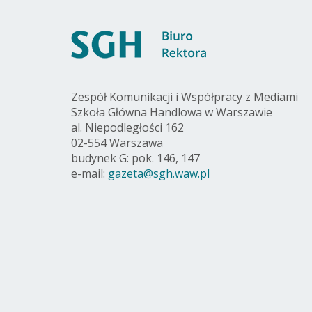
Zespół Komunikacji i Współpracy z Mediami
Szkoła Główna Handlowa w Warszawie
al. Niepodległości 162
02-554 Warszawa
budynek G: pok. 146, 147
e-mail:
gazeta@sgh.waw.pl