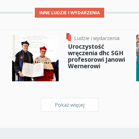
INNE
LUDZIE I WYDARZENIA
Ludzie i wydarzenia
Uroczystość
wręczenia dhc SGH
profesorowi Janowi
Wernerowi
Pokaż więcej