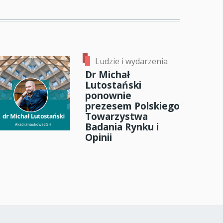
Ludzie i wydarzenia
Dr Michał
Lutostański
ponownie
prezesem Polskiego
Towarzystwa
Badania Rynku i
Opinii