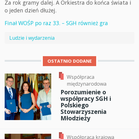
Za rok gramy dalej. A Orkiestra do końca świata i
o jeden dzień dłużej.
Finał WOŚP po raz 33. – SGH również gra
Ludzie i wydarzenia
OSTATNIO DODANE
Współpraca
międzynarodowa
Porozumienie o
współpracy SGH i
Polskiego
Stowarzyszenia
Młodzieży
Współpraca krajowa