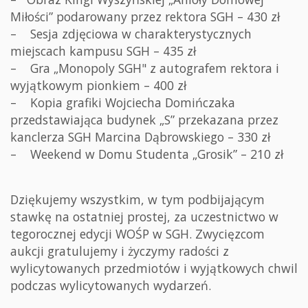
Miłości” podarowany przez rektora SGH – 430 zł
– Sesja zdjęciowa w charakterystycznych
miejscach kampusu SGH – 435 zł
– Gra „Monopoly SGH" z autografem rektora i
wyjątkowym pionkiem – 400 zł
– Kopia grafiki Wojciecha Domińczaka
przedstawiająca budynek „S” przekazana przez
kanclerza SGH Marcina Dąbrowskiego – 330 zł
– Weekend w Domu Studenta „Grosik” – 210 zł
Dziękujemy wszystkim, w tym podbijającym
stawkę na ostatniej prostej, za uczestnictwo w
tegorocznej edycji WOŚP w SGH. Zwycięzcom
aukcji gratulujemy i życzymy radości z
wylicytowanych przedmiotów i wyjątkowych chwil
podczas wylicytowanych wydarzeń.