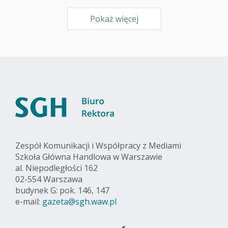
Pokaż więcej
Zespół Komunikacji i Współpracy z Mediami
Szkoła Główna Handlowa w Warszawie
al. Niepodległości 162
02-554 Warszawa
budynek G: pok. 146, 147
e-mail:
gazeta@sgh.waw.pl