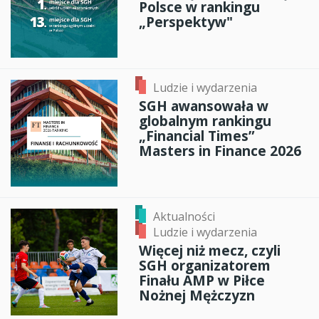
Polsce w rankingu
„Perspektyw"
Ludzie i wydarzenia
SGH awansowała w
globalnym rankingu
„Financial Times”
Masters in Finance 2026
Aktualności
Ludzie i wydarzenia
Więcej niż mecz, czyli
SGH organizatorem
Finału AMP w Piłce
Nożnej Mężczyzn