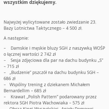
wszystkim dziękujemy.
Najwyżej wylicytowane zostało zwiedzanie 23.
Bazy Lotnictwa Taktycznego – 4 500 zł.
A następnie:
– Damskie i męskie bluzy SGH z naszywką WOŚP
o łącznej wartości 2 742 zł
– Sesja zdjęciowa dla par na dachu budynku „S”
– 715 zł
– „Budzenie” pszczół na dachu budynku SGH –
686 zł
– Wspólny trening z dziekanem Michałem
Bernardellim – 685 zł
– Krawat „Polish Pattern” podarowany przez
rektora SGH Piotra Wachowiaka – 575 zł
– Obraz Kingi Wyszyńskiej „Anioły Domowej