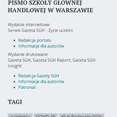
PISMO SZKOŁY GŁÓWNEJ
HANDLOWEJ W WARSZAWIE
Wydanie internetowe
Serwis Gazeta SGH - Życie uczelni
Redakcja portalu
Informacje dla autorów
Wydanie drukowane
Gazeta SGH, Gazeta SGH Raport, Gazeta SGH
Insight
Redakcja Gazety SGH
Informacje dla autorów
Patronat
TAGI
pandemia
COVID-19
Klub Partnerów SGH