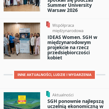
Summer University
Warsaw 2026
Współpraca
międzynarodowa
IDEAS Women. SGH w
międzynarodowym
projekcie na rzecz
przedsiębiorczości
kobiet
INNE
AKTUALNOŚCI, LUDZIE I WYDARZENIA
Aktualności
SGH ponownie najlepszą
uczelnią ekonomiczną w