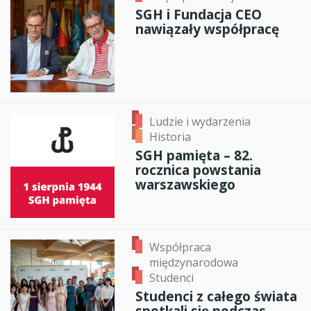
SGH i Fundacja CEO
nawiązały współpracę
Ludzie i wydarzenia
Historia
SGH pamięta – 82.
rocznica powstania
warszawskiego
Współpraca
międzynarodowa
Studenci
Studenci z całego świata
spotkali się podczas