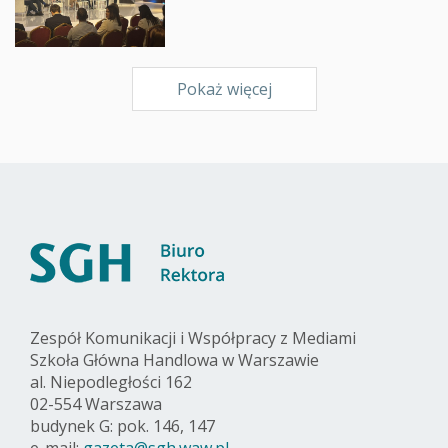
Pokaż więcej
Zespół Komunikacji i Współpracy z Mediami
Szkoła Główna Handlowa w Warszawie
al. Niepodległości 162
02-554 Warszawa
budynek G: pok. 146, 147
e-mail:
gazeta@sgh.waw.pl