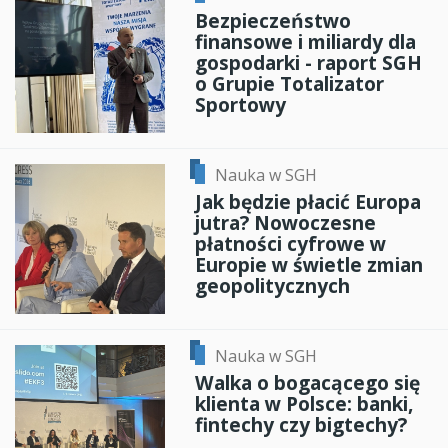
Bezpieczeństwo
finansowe i miliardy dla
gospodarki - raport SGH
o Grupie Totalizator
Sportowy
Nauka w SGH
Jak będzie płacić Europa
jutra? Nowoczesne
płatności cyfrowe w
Europie w świetle zmian
geopolitycznych
Nauka w SGH
Walka o bogacącego się
klienta w Polsce: banki,
fintechy czy bigtechy?