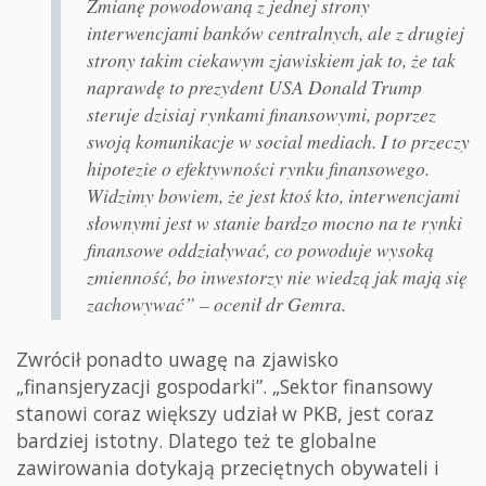
Zmianę powodowaną z jednej strony
interwencjami banków centralnych, ale z drugiej
strony takim ciekawym zjawiskiem jak to, że tak
naprawdę to prezydent USA Donald Trump
steruje dzisiaj rynkami finansowymi, poprzez
swoją komunikacje w social mediach. I to przeczy
hipotezie o efektywności rynku finansowego.
Widzimy bowiem, że jest ktoś kto, interwencjami
słownymi jest w stanie bardzo mocno na te rynki
finansowe oddziaływać, co powoduje wysoką
zmienność, bo inwestorzy nie wiedzą jak mają się
zachowywać” – ocenił dr Gemra.
Zwrócił ponadto uwagę na zjawisko
„finansjeryzacji gospodarki”. „Sektor finansowy
stanowi coraz większy udział w PKB, jest coraz
bardziej istotny. Dlatego też te globalne
zawirowania dotykają przeciętnych obywateli i