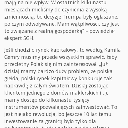
mają na nie wpływ. W ostatnich kilkunastu
miesiącach mieliśmy do czynienia z wysoką
zmiennością, bo decyzje Trumpa były ogłaszane,
po czym odwoływane. Mam wątpliwości, czy jest
to związane z realną gospodarką” – powiedział
ekspert SGH.
Jeśli chodzi o rynek kapitałowy, to według Kamila
Gemry musimy przede wszystkim sprawić, żeby
przeciętny Polak się nim zainteresował. „Już
dzisiaj mamy bardzo duży problem, że polska
giełda, polski rynek kapitałowy konkuruje tak
naprawdę z całym światem. Dzisiaj zostając
klientem jednego z domów maklerskich (…),
mamy dostęp do kilkunastu tysięcy
instrumentów pozwalających zainwestować. To
jest niejako rewolucja, bo jeszcze 10 lat temu
inwestowanie za granicą było tylko dla