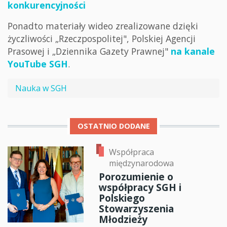
konkurencyjności
Ponadto materiały wideo zrealizowane dzięki
życzliwości „Rzeczpospolitej", Polskiej Agencji
Prasowej i „Dziennika Gazety Prawnej"
na kanale
YouTube SGH
.
Nauka w SGH
OSTATNIO DODANE
Współpraca
międzynarodowa
Porozumienie o
współpracy SGH i
Polskiego
Stowarzyszenia
Młodzieży