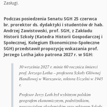
Zasługi.
Podczas posiedzenia Senatu SGH 25 czerwca
br. prorektor ds. dydaktyki i studentów dr hab.
Andrzej Zawistowski, prof. SGH, z Zakładu
Historii Szkoły (Katedra Historii Gospodarczej i
Społecznej, Kolegium Ekonomiczno-Społeczne
SGH) przedstawił propozycję wskazania prof.
Jerzego Lotha jako patrona 2027 r. w SGH:
30 września 2027 r. minie 60 rocznica śmierci
prof. Jerzego Lotha – profesora Szkoły Głównej
Handlowej w Warszawie, rektora Uczelni w 1945
r.
Profesor Jerzy Loth był wybitnym polskim
geografem ekonomicznym, podróżnikiem,
nauczycielem akademickim oraz rektorem Szkoły