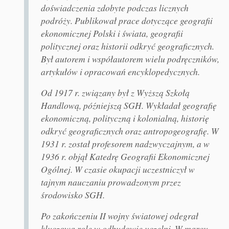
doświadczenia zdobyte podczas licznych
podróży. Publikował prace dotyczące geografii
ekonomicznej Polski i świata, geografii
politycznej oraz historii odkryć geograficznych.
Był autorem i współautorem wielu podręczników,
artykułów i opracowań encyklopedycznych.
Od 1917 r. związany był z Wyższą Szkołą
Handlową, późniejszą SGH. Wykładał geografię
ekonomiczną, polityczną i kolonialną, historię
odkryć geograficznych oraz antropogeografię. W
1931 r. został profesorem nadzwyczajnym, a w
1936 r. objął Katedrę Geografii Ekonomicznej
Ogólnej. W czasie okupacji uczestniczył w
tajnym nauczaniu prowadzonym przez
środowisko SGH.
Po zakończeniu II wojny światowej odegrał
kluczową rolę w odbudowie uczelni. W marcu