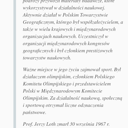
podróży przywoził materiały badawcze, które
wykorzystywał w działalności naukowej.
Aktywnie działał w Polskim Towarzystwie
Geograficznym, którego był współzałożycielem, a
także w wielu krajowych i międzynarodowych
organizacjach naukowych. Uczestniczył w
organizacji międzynarodowych kongresów
geograficznych i był członkiem prestiżowych
towarzystw naukowych.
Ważne miejsce w jego życiu zajmował sport. Był
działaczem olimpijskim, członkiem Polskiego
Komitetu Olimpijskiego i przedstawicielem
Polski w Międzynarodowym Komitecie
Olimpijskim. Za działalność naukową, społeczną
i sportową otrzymał liczne odznaczenia
państwowe.
Prof. Jerzy Loth zmarł 30 września 1967 r.