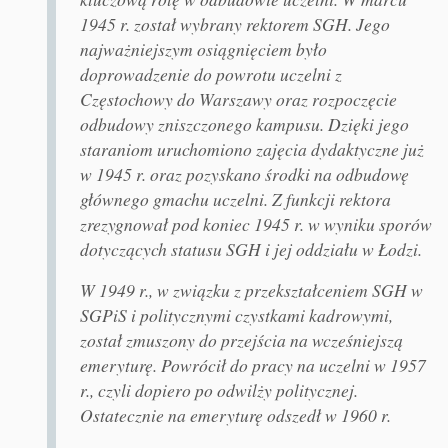
1945 r. został wybrany rektorem SGH. Jego
najważniejszym osiągnięciem było
doprowadzenie do powrotu uczelni z
Częstochowy do Warszawy oraz rozpoczęcie
odbudowy zniszczonego kampusu. Dzięki jego
staraniom uruchomiono zajęcia dydaktyczne już
w 1945 r. oraz pozyskano środki na odbudowę
głównego gmachu uczelni. Z funkcji rektora
zrezygnował pod koniec 1945 r. w wyniku sporów
dotyczących statusu SGH i jej oddziału w Łodzi.
W 1949 r., w związku z przekształceniem SGH w
SGPiS i politycznymi czystkami kadrowymi,
został zmuszony do przejścia na wcześniejszą
emeryturę. Powrócił do pracy na uczelni w 1957
r., czyli dopiero po odwilży politycznej.
Ostatecznie na emeryturę odszedł w 1960 r.