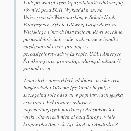
Loth prowadził szeroką działalność edukacyjną
również poza SGH. Wykładał m.in. na
Uniwersytecie Warszawskim, w Szkole Nauk
Politycznych, Szkole Głównej Gospodarstwa
Wiejskiego i innych instytucjach. Równocześnie
posiadał doświadczenie praktyczne w handlu
międzynarodowym, pracując w
przedsiębiorstwach w Europie, USA i Ameryce
Środkowej oraz prowadząc własną działalność
gospodarczą.
Znany był z niezwykłych zdolności językowych –
biegle władał kilkoma językami obcymi, a
szczególną rolę odegrał w popularyzacji języka
esperanto. Był również jednym z
najwybitniejszych polskich podróżników XX
wieku. Odwiedził niemal całą Europę, wiele
krajów obu Ameryk, Afryki, Azji i Australii. Z