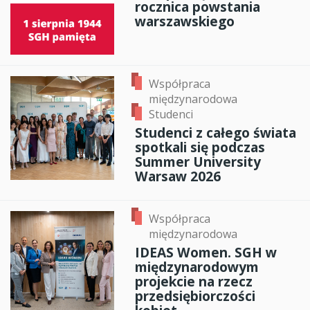
rocznica powstania
warszawskiego
Współpraca
międzynarodowa
Studenci
Studenci z całego świata
spotkali się podczas
Summer University
Warsaw 2026
Współpraca
międzynarodowa
IDEAS Women. SGH w
międzynarodowym
projekcie na rzecz
przedsiębiorczości