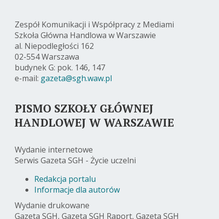
Zespół Komunikacji i Współpracy z Mediami
Szkoła Główna Handlowa w Warszawie
al. Niepodległości 162
02-554 Warszawa
budynek G: pok. 146, 147
e-mail:
gazeta@sgh.waw.pl
PISMO SZKOŁY GŁÓWNEJ
HANDLOWEJ W WARSZAWIE
Wydanie internetowe
Serwis Gazeta SGH - Życie uczelni
Redakcja portalu
Informacje dla autorów
Wydanie drukowane
Gazeta SGH, Gazeta SGH Raport, Gazeta SGH