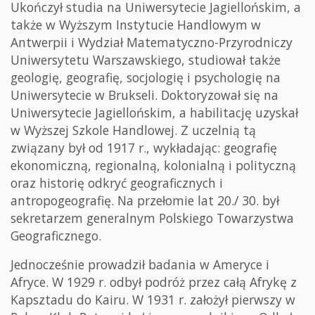
Ukończył studia na Uniwersytecie Jagiellońskim, a
także w Wyższym Instytucie Handlowym w
Antwerpii i Wydział Matematyczno-Przyrodniczy
Uniwersytetu Warszawskiego, studiował także
geologię, geografię, socjologię i psychologię na
Uniwersytecie w Brukseli. Doktoryzował się na
Uniwersytecie Jagiellońskim, a habilitację uzyskał
w Wyższej Szkole Handlowej. Z uczelnią tą
związany był od 1917 r., wykładając: geografię
ekonomiczną, regionalną, kolonialną i polityczną
oraz historię odkryć geograficznych i
antropogeografię. Na przełomie lat 20./ 30. był
sekretarzem generalnym Polskiego Towarzystwa
Geograficznego.
Jednocześnie prowadził badania w Ameryce i
Afryce. W 1929 r. odbył podróż przez całą Afrykę z
Kapsztadu do Kairu. W 1931 r. założył pierwszy w