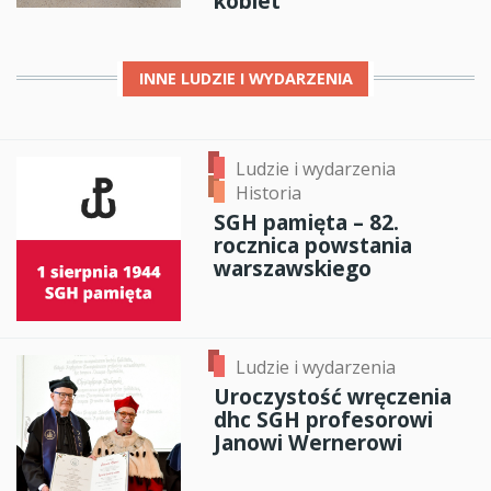
kobiet
INNE
LUDZIE I WYDARZENIA
Ludzie i wydarzenia
Historia
SGH pamięta – 82.
rocznica powstania
warszawskiego
Ludzie i wydarzenia
Uroczystość wręczenia
dhc SGH profesorowi
Janowi Wernerowi