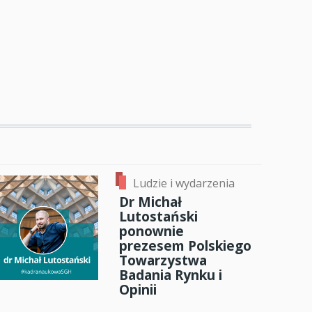
Ludzie i wydarzenia
Dr Michał
Lutostański
ponownie
prezesem Polskiego
Towarzystwa
Badania Rynku i
Opinii