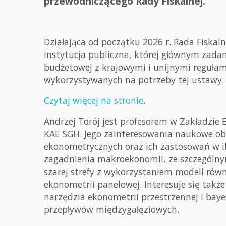
przewodniczącego Rady Fiskalnej.
Działająca od początku 2026 r. Rada Fiskal
instytucja publiczna, której głównym zada
budżetowej z krajowymi i unijnymi reguła
wykorzystywanych na potrzeby tej ustawy.
Czytaj więcej na stronie
.
Andrzej Torój jest profesorem w Zakładzie
KAE SGH. Jego zainteresowania naukowe o
ekonometrycznych oraz ich zastosowań w il
zagadnienia makroekonomii, ze szczególnym
szarej strefy z wykorzystaniem modeli rów
ekonometrii panelowej. Interesuje się takż
narzędzia ekonometrii przestrzennej i bay
przepływów międzygałęziowych.