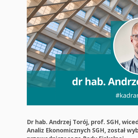
Dr hab. Andrzej Torój, prof. SGH, wic
Analiz Ekonomicznych SGH, został wybr