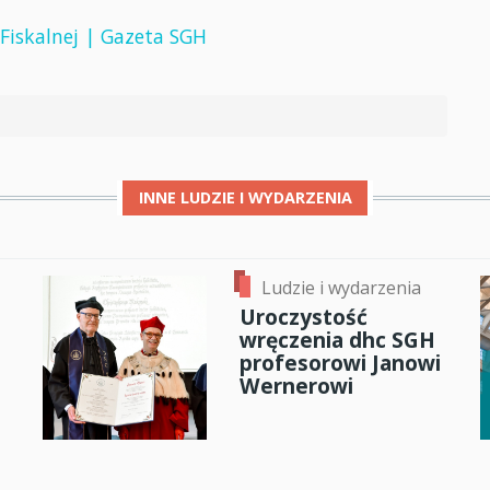
iskalnej | Gazeta SGH
INNE
LUDZIE I WYDARZENIA
Ludzie i wydarzenia
Uroczystość
wręczenia dhc SGH
profesorowi Janowi
Wernerowi