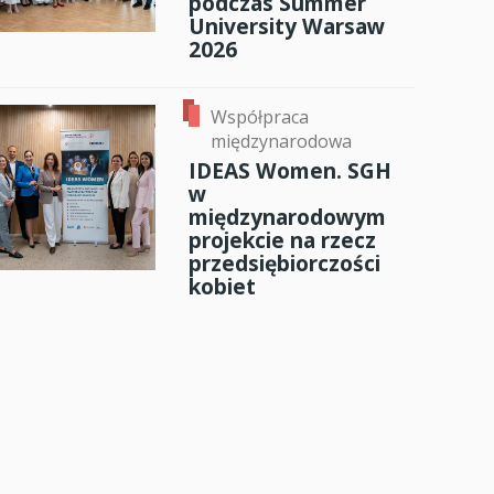
podczas Summer
University Warsaw
2026
Współpraca
międzynarodowa
IDEAS Women. SGH
w
międzynarodowym
projekcie na rzecz
przedsiębiorczości
kobiet