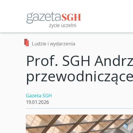
Przejdź
do
treści
życie uczelni
Przeszukaj witrynę
Ludzie i wydarzenia
Prof. SGH Andrz
przewodniczące
Gazeta SGH
19.01.2026