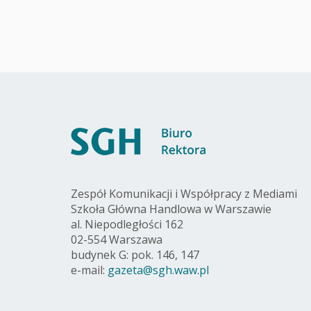
Zespół Komunikacji i Współpracy z Mediami
Szkoła Główna Handlowa w Warszawie
al. Niepodległości 162
02-554 Warszawa
budynek G: pok. 146, 147
e-mail:
gazeta@sgh.waw.pl