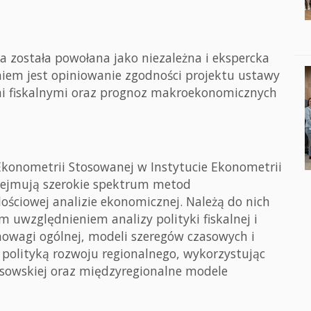
na została powołana jako niezależna i ekspercka
niem jest opiniowanie zgodności projektu ustawy
mi fiskalnymi oraz prognoz makroekonomicznych
 Ekonometrii Stosowanej w Instytucie Ekonometrii
bejmują szerokie spektrum metod
ościowej analizie ekonomicznej. Należą do nich
 uwzględnieniem analizy polityki fiskalnej i
nowagi ogólnej, modeli szeregów czasowych i
e polityką rozwoju regionalnego, wykorzystując
esowskiej oraz międzyregionalne modele