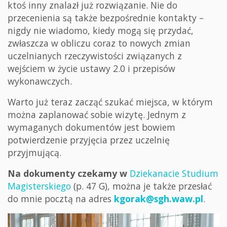
ktoś inny znalazł już rozwiązanie. Nie do
przecenienia są także bezpośrednie kontakty –
nigdy nie wiadomo, kiedy mogą się przydać,
zwłaszcza w obliczu coraz to nowych zmian
uczelnianych rzeczywistości związanych z
wejściem w życie ustawy 2.0 i przepisów
wykonawczych.
Warto już teraz zacząć szukać miejsca, w którym
można zaplanować sobie wizytę. Jednym z
wymaganych dokumentów jest bowiem
potwierdzenie przyjęcia przez uczelnię
przyjmującą.
Na dokumenty czekamy w
Dziekanacie Studium
Magisterskiego
(p. 47 G), można je także przesłać
do mnie pocztą na adres
kgorak@sgh.waw.pl
.