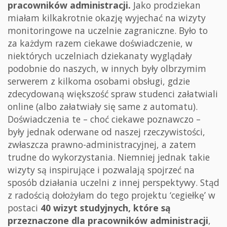
pracowników administracji.
Jako prodziekan
miałam kilkakrotnie okazję wyjechać na wizyty
monitoringowe na uczelnie zagraniczne. Było to
za każdym razem ciekawe doświadczenie, w
niektórych uczelniach dziekanaty wyglądały
podobnie do naszych, w innych były olbrzymim
serwerem z kilkoma osobami obsługi, gdzie
zdecydowaną większość spraw studenci załatwiali
online (albo załatwiały się same z automatu).
Doświadczenia te – choć ciekawe poznawczo –
były jednak oderwane od naszej rzeczywistości,
zwłaszcza prawno-administracyjnej, a zatem
trudne do wykorzystania. Niemniej jednak takie
wizyty są inspirujące i pozwalają spojrzeć na
sposób działania uczelni z innej perspektywy. Stąd
z radością dołożyłam do tego projektu ‘cegiełkę’ w
postaci
40 wizyt studyjnych, które są
przeznaczone dla pracowników administracji
,