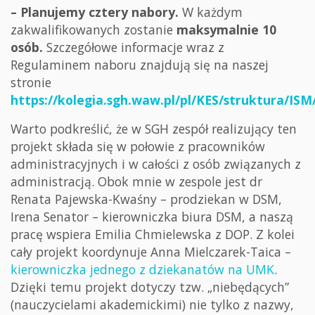
– Planujemy cztery nabory.
W każdym
zakwalifikowanych zostanie
maksymalnie 10
osób.
Szczegółowe informacje wraz z
Regulaminem naboru znajdują się na naszej
stronie
https://kolegia.sgh.waw.pl/pl/KES/struktura/IS
Warto podkreślić, że w SGH zespół realizujący ten
projekt składa się w połowie z pracowników
administracyjnych i w całości z osób związanych z
administracją. Obok mnie w zespole jest dr
Renata Pajewska-Kwaśny – prodziekan w DSM,
Irena Senator – kierowniczka biura DSM, a naszą
pracę wspiera Emilia Chmielewska z DOP. Z kolei
cały projekt koordynuje Anna Mielczarek-Taica –
kierowniczka jednego z dziekanatów na UMK
.
Dzięki temu projekt dotyczy tzw. „niebędących”
(nauczycielami akademickimi) nie tylko z nazwy,