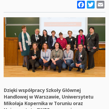
Faceb
Twi
E
Dzięki współpracy Szkoły Głównej
Handlowej w Warszawie, Uniwersytetu
Mikołaja Kopernika w Toruniu oraz