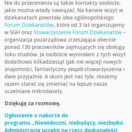
Nie do przecenienia są także kontakty osobiste,
jakie można wtedy nawiązać. Na kanwie wizyt w
dziekanatach powstała idea ogólnopolskiego
Forum Dziekanatów
, które od 3 lat organizujemy
w SGH oraz
Stowarzyszenie Forum Dziekanatów
–
organizacja pozarządowa zrzeszająca obecnie
ponad 130 pracowników zajmujących się obsługą
toku studiów. Ja osobiście wyniosłam z tych wizyt
dodatkowo kilkadziesiąt (jak nie więcej) nowych
znajomości, fantastyczny zespół stowarzyszenia i
dwie przyjaźnie. A skoro jest nas tyle, możemy
razem starać się zmieniać na lepsze nasze
uczelniane mikroświaty.
Dziękuję za rozmowę.
Ogłoszenie o naborze do
programu „Niewidoczni, niebędący, niezbędni.
Administracja uczelni na rzecz doskonałości