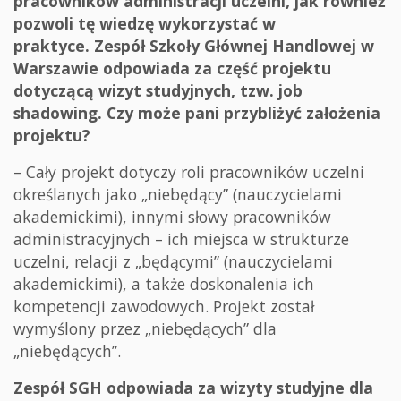
pracowników administracji uczelni, jak również
pozwoli tę wiedzę wykorzystać w
praktyce. Zespół Szkoły Głównej Handlowej w
Warszawie odpowiada za część projektu
dotyczącą wizyt studyjnych, tzw. job
shadowing. Czy może pani przybliżyć założenia
projektu?
– Cały projekt dotyczy roli pracowników uczelni
określanych jako „niebędący” (nauczycielami
akademickimi), innymi słowy pracowników
administracyjnych – ich miejsca w strukturze
uczelni, relacji z „będącymi” (nauczycielami
akademickimi), a także doskonalenia ich
kompetencji zawodowych. Projekt został
wymyślony przez „niebędących” dla
„niebędących”.
Zespół SGH odpowiada za wizyty studyjne dla