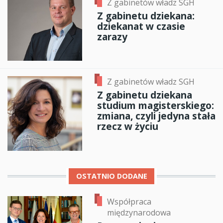
Z gabinetów władz SGH
Z gabinetu dziekana:
dziekanat w czasie
zarazy
Z gabinetów władz SGH
Z gabinetu dziekana
studium magisterskiego:
zmiana, czyli jedyna stała
rzecz w życiu
OSTATNIO DODANE
Współpraca
międzynarodowa