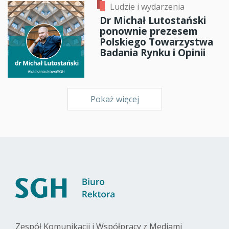
Ludzie i wydarzenia
Dr Michał Lutostański
ponownie prezesem
Polskiego Towarzystwa
Badania Rynku i Opinii
Pokaż więcej
Zespół Komunikacji i Współpracy z Mediami