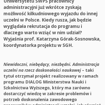
Uniwersytetu SWPS pracownicy
administracyjni już wkrótce zyskają
możliwość kilkudniowego wyjazdu do innej
uczelni w Polsce. Kiedy rusza, jak będzie
wyglądała rekrutacja do programu i
dlaczego warto wziąć w nim udział?
Wyjaśnia prof. Katarzyna Górak-Sosnowska,
koordynatorka projektu w SGH.
Niewidoczni, niebędący, niezbędni. Administracja
uczelni na rzecz doskonałości naukowej
– taki
tytuł otrzymał projekt realizowany w ramach
programu DIALOG Ministerstwa Nauki i
Szkolnictwa Wyższego, który ma zarówno
dostarczyć wiedzę w zakresie problemów i
potrzeb doskonalenia zawodowego