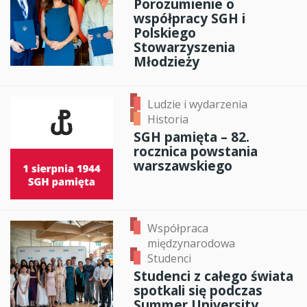
Porozumienie o
współpracy SGH i
Polskiego
Stowarzyszenia
Młodzieży
Ludzie i wydarzenia
Historia
SGH pamięta – 82.
rocznica powstania
warszawskiego
Współpraca
międzynarodowa
Studenci
Studenci z całego świata
spotkali się podczas
Summer University