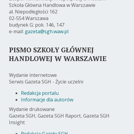
Szkoła Główna Handlowa w Warszawie
al. Niepodległości 162
02-554 Warszawa
budynek G: pok. 146, 147
e-mail:
gazeta@sgh.waw.pl
PISMO SZKOŁY GŁÓWNEJ
HANDLOWEJ W WARSZAWIE
Wydanie internetowe
Serwis Gazeta SGH - Życie uczelni
Redakcja portalu
Informacje dla autorów
Wydanie drukowane
Gazeta SGH, Gazeta SGH Raport, Gazeta SGH
Insight
Redakcja Gazety SGH