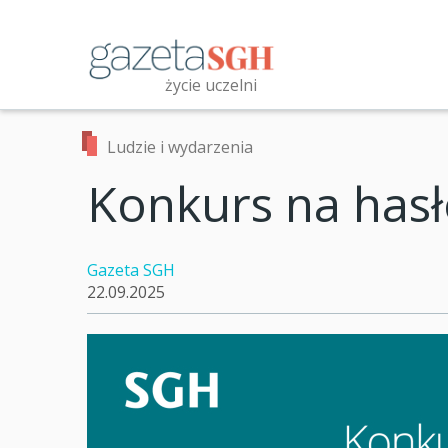
Przejdź
do
treści
życie uczelni
Przeszukaj witrynę
Ludzie i wydarzenia
Konkurs na hasł
Gazeta SGH
22.09.2025