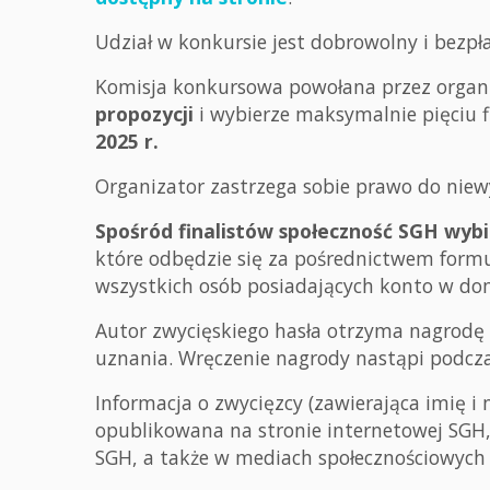
Udział w konkursie jest dobrowolny i bezpł
Komisja konkursowa powołana przez orga
propozycji
i wybierze maksymalnie pięciu f
2025 r.
Organizator zastrzega sobie prawo do niewył
Spośród finalistów społeczność SGH wybi
które odbędzie się za pośrednictwem form
wszystkich osób posiadających konto w do
Autor zwycięskiego hasła otrzyma nagrodę
uznania. Wręczenie nagrody nastąpi podcza
Informacja o zwycięzcy (zawierająca imię i
opublikowana na stronie internetowej SGH, 
SGH, a także w mediach społecznościowych