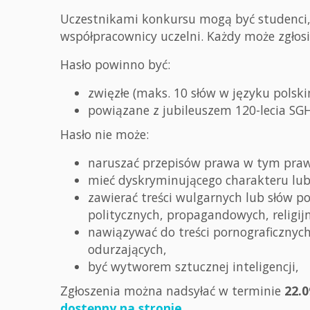
Uczestnikami konkursu mogą być studenci, 
współpracownicy uczelni. Każdy może zgłosi
Hasło powinno być:
zwięzłe (maks. 10 słów w języku polski
powiązane z jubileuszem 120-lecia SGH
Hasło nie może:
naruszać przepisów prawa w tym praw 
mieć dyskryminującego charakteru lub 
zawierać treści wulgarnych lub słów p
politycznych, propagandowych, religij
nawiązywać do treści pornograficznych
odurzających,
być wytworem sztucznej inteligencji,
Zgłoszenia można nadsyłać w terminie
22.0
dostępny na stronie
.