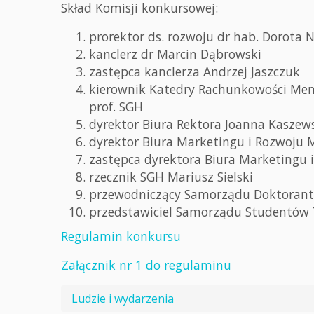
Skład Komisji konkursowej:
prorektor ds. rozwoju dr hab. Dorota N
kanclerz dr Marcin Dąbrowski
zastępca kanclerza Andrzej Jaszczuk
kierownik Katedry Rachunkowości Mena
prof. SGH
dyrektor Biura Rektora Joanna Kaszew
dyrektor Biura Marketingu i Rozwoju 
zastępca dyrektora Biura Marketingu 
rzecznik SGH Mariusz Sielski
przewodniczący Samorządu Doktorant
przedstawiciel Samorządu Studentów
Regulamin konkursu
Załącznik nr 1 do regulaminu
Ludzie i wydarzenia