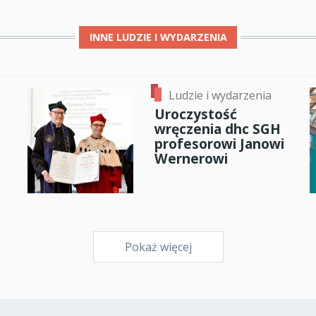
INNE
LUDZIE I WYDARZENIA
Ludzie i wydarzenia
Uroczystość
wręczenia dhc SGH
profesorowi Janowi
Wernerowi
Pokaż więcej