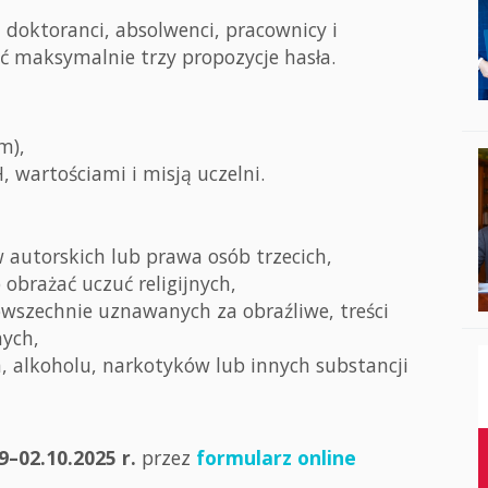
doktoranci, absolwenci, pracownicy i
ć maksymalnie trzy propozycje hasła.
m),
, wartościami i misją uczelni.
autorskich lub prawa osób trzecich,
obrażać uczuć religijnych,
owszechnie uznawanych za obraźliwe, treści
nych,
, alkoholu, narkotyków lub innych substancji
9–02.10.2025 r.
przez
formularz online