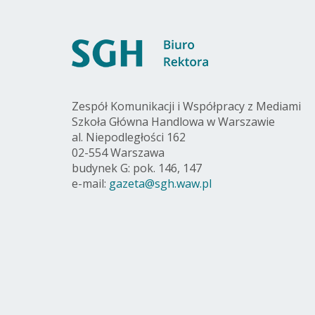
Zespół Komunikacji i Współpracy z Mediami
Szkoła Główna Handlowa w Warszawie
al. Niepodległości 162
02-554 Warszawa
budynek G: pok. 146, 147
e-mail:
gazeta@sgh.waw.pl