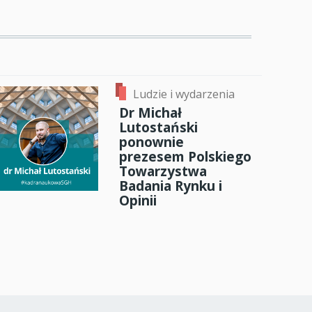
Ludzie i wydarzenia
Dr Michał
Lutostański
ponownie
prezesem Polskiego
Towarzystwa
Badania Rynku i
Opinii