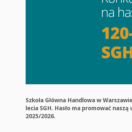
Szkoła Główna Handlowa w Warszawie o
lecia SGH. Hasło ma promować naszą u
2025/2026.