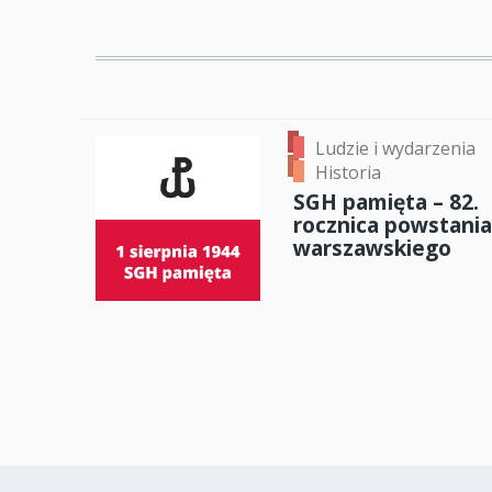
Ludzie i wydarzenia
Historia
SGH pamięta – 82.
rocznica powstania
warszawskiego