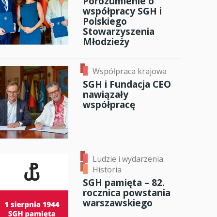
Porozumienie o
współpracy SGH i
Polskiego
Stowarzyszenia
Młodzieży
Współpraca krajowa
SGH i Fundacja CEO
nawiązały
współpracę
Ludzie i wydarzenia
Historia
SGH pamięta – 82.
rocznica powstania
warszawskiego