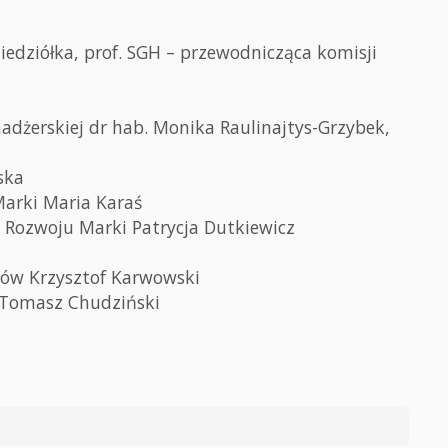
iedziółka, prof. SGH – przewodnicząca komisji
dżerskiej dr hab. Monika Raulinajtys-Grzybek,
ska
Marki Maria Karaś
i Rozwoju Marki Patrycja Dutkiewicz
ów Krzysztof Karwowski
 Tomasz Chudziński