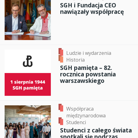
SGH i Fundacja CEO
nawiązały współpracę
Ludzie i wydarzenia
Historia
SGH pamięta – 82.
rocznica powstania
warszawskiego
Współpraca
międzynarodowa
Studenci
Studenci z całego świata
spotkali się podczas