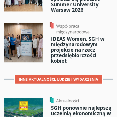
Summer University
Warsaw 2026
Współpraca
międzynarodowa
IDEAS Women. SGH w
międzynarodowym
projekcie na rzecz
przedsiębiorczości
kobiet
INNE
AKTUALNOŚCI, LUDZIE I WYDARZENIA
Aktualności
SGH ponownie najlepszą
uczelnią ekonomiczną w