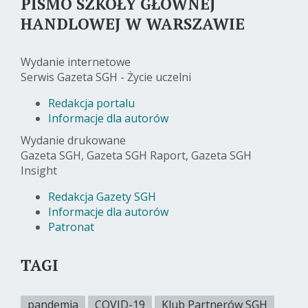
PISMO SZKOŁY GŁÓWNEJ
HANDLOWEJ W WARSZAWIE
Wydanie internetowe
Serwis Gazeta SGH - Życie uczelni
Redakcja portalu
Informacje dla autorów
Wydanie drukowane
Gazeta SGH, Gazeta SGH Raport, Gazeta SGH
Insight
Redakcja Gazety SGH
Informacje dla autorów
Patronat
TAGI
pandemia
COVID-19
Klub Partnerów SGH