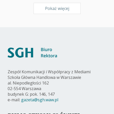
Pokaż więcej
Zespół Komunikacji i Współpracy z Mediami
Szkoła Główna Handlowa w Warszawie
al. Niepodległości 162
02-554 Warszawa
budynek G: pok. 146, 147
e-mail:
gazeta@sgh.waw.pl