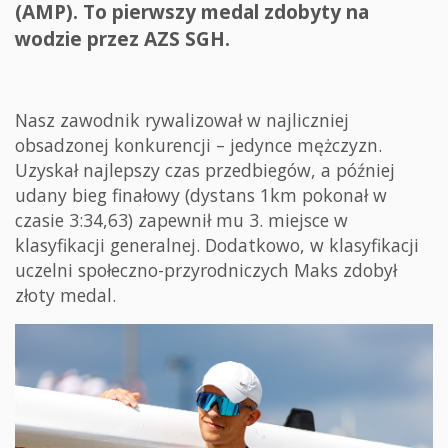
(AMP). To pierwszy medal zdobyty na
wodzie przez AZS SGH.
Nasz zawodnik rywalizował w najliczniej
obsadzonej konkurencji – jedynce mężczyzn.
Uzyskał najlepszy czas przedbiegów, a później
udany bieg finałowy (dystans 1km pokonał w
czasie 3:34,63) zapewnił mu 3. miejsce w
klasyfikacji generalnej. Dodatkowo, w klasyfikacji
uczelni społeczno-przyrodniczych Maks zdobył
złoty medal.