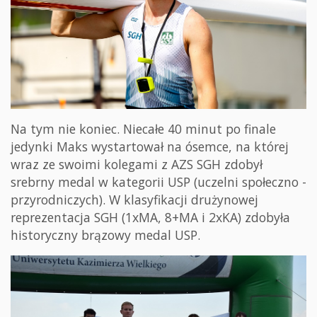
Na tym nie koniec. Niecałe 40 minut po finale
jedynki Maks wystartował na ósemce, na której
wraz ze swoimi kolegami z AZS SGH zdobył
srebrny medal w kategorii USP (uczelni społeczno -
przyrodniczych). W klasyfikacji drużynowej
reprezentacja SGH (1xMA, 8+MA i 2xKA) zdobyła
historyczny brązowy medal USP.