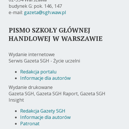
budynek G: pok. 146, 147
e-mail:
gazeta@sgh.waw.pl
PISMO SZKOŁY GŁÓWNEJ
HANDLOWEJ W WARSZAWIE
Wydanie internetowe
Serwis Gazeta SGH - Życie uczelni
Redakcja portalu
Informacje dla autorów
Wydanie drukowane
Gazeta SGH, Gazeta SGH Raport, Gazeta SGH
Insight
Redakcja Gazety SGH
Informacje dla autorów
Patronat