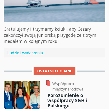
Gratulujemy i trzymamy kciuki, aby Cezary
zakończył swoją juniorską przygodę ze złotym
medalem w kolejnym roku!
Ludzie i wydarzenia
OSTATNIO DODANE
Współpraca
międzynarodowa
Porozumienie o
współpracy SGH i
Polskiego