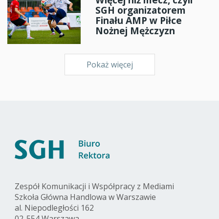
SGH organizatorem
Finału AMP w Piłce
Nożnej Mężczyzn
Pokaż więcej
Zespół Komunikacji i Współpracy z Mediami
Szkoła Główna Handlowa w Warszawie
al. Niepodległości 162
02-554 Warszawa