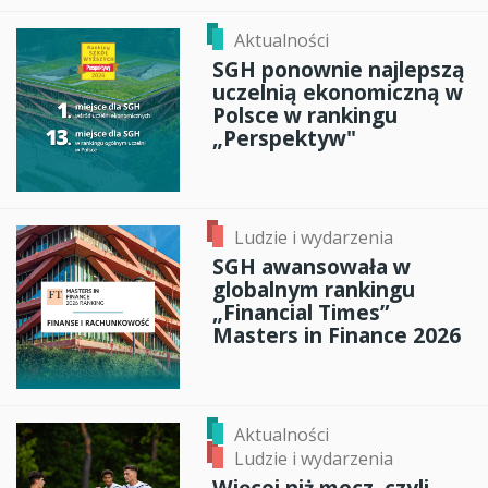
Aktualności
SGH ponownie najlepszą
uczelnią ekonomiczną w
Polsce w rankingu
„Perspektyw"
Ludzie i wydarzenia
SGH awansowała w
globalnym rankingu
„Financial Times”
Masters in Finance 2026
Aktualności
Ludzie i wydarzenia
Więcej niż mecz, czyli