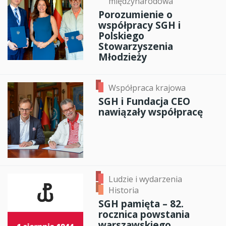
międzynarodowa
Porozumienie o
współpracy SGH i
Polskiego
Stowarzyszenia
Młodzieży
Współpraca krajowa
SGH i Fundacja CEO
nawiązały współpracę
Ludzie i wydarzenia
Historia
SGH pamięta – 82.
rocznica powstania
warszawskiego