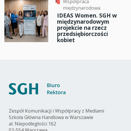
Współpraca
międzynarodowa
IDEAS Women. SGH w
międzynarodowym
projekcie na rzecz
przedsiębiorczości
kobiet
Zespół Komunikacji i Współpracy z Mediami
Szkoła Główna Handlowa w Warszawie
al. Niepodległości 162
02-554 Warszawa