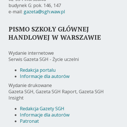
budynek G: pok. 146, 147
e-mail:
gazeta@sgh.waw.pl
PISMO SZKOŁY GŁÓWNEJ
HANDLOWEJ W WARSZAWIE
Wydanie internetowe
Serwis Gazeta SGH - Życie uczelni
Redakcja portalu
Informacje dla autorów
Wydanie drukowane
Gazeta SGH, Gazeta SGH Raport, Gazeta SGH
Insight
Redakcja Gazety SGH
Informacje dla autorów
Patronat