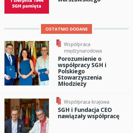
OSTATNIO DODANE
Współpraca
międzynarodowa
Porozumienie o
współpracy SGH i
Polskiego
Stowarzyszenia
Młodzieży
Współpraca krajowa
SGH i Fundacja CEO
nawiązały współpracę