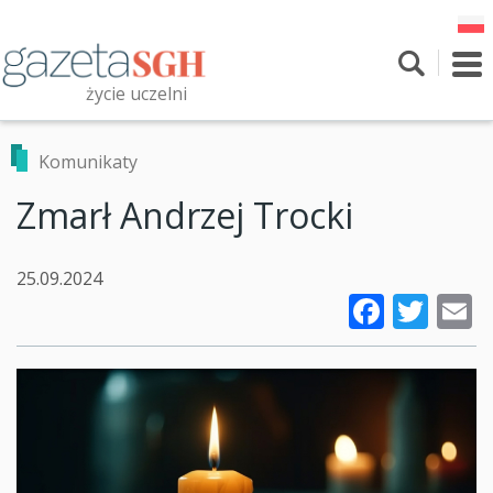
Przejdź
do
treści
To
nav
życie uczelni
Szukaj
Przeszukaj witrynę
Komunikaty
Zmarł Andrzej Trocki
25.09.2024
Faceb
Twi
E