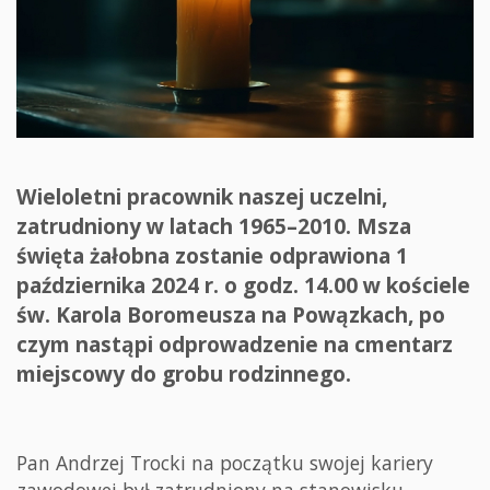
Wieloletni pracownik naszej uczelni,
zatrudniony w latach 1965–2010. Msza
święta żałobna zostanie odprawiona 1
października 2024 r. o godz. 14.00 w kościele
św. Karola Boromeusza na Powązkach, po
czym nastąpi odprowadzenie na cmentarz
miejscowy do grobu rodzinnego.
Pan Andrzej Trocki na początku swojej kariery
zawodowej był zatrudniony na stanowisku