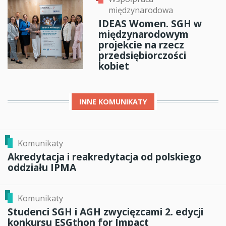
międzynarodowa
IDEAS Women. SGH w
międzynarodowym
projekcie na rzecz
przedsiębiorczości
kobiet
INNE
KOMUNIKATY
Komunikaty
Akredytacja i reakredytacja od polskiego
oddziału IPMA
Komunikaty
Studenci SGH i AGH zwycięzcami 2. edycji
konkursu ESGthon for Impact