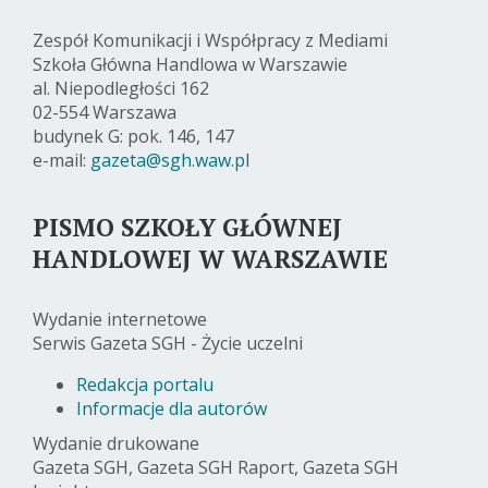
Zespół Komunikacji i Współpracy z Mediami
Szkoła Główna Handlowa w Warszawie
al. Niepodległości 162
02-554 Warszawa
budynek G: pok. 146, 147
e-mail:
gazeta@sgh.waw.pl
PISMO SZKOŁY GŁÓWNEJ
HANDLOWEJ W WARSZAWIE
Wydanie internetowe
Serwis Gazeta SGH - Życie uczelni
Redakcja portalu
Informacje dla autorów
Wydanie drukowane
Gazeta SGH, Gazeta SGH Raport, Gazeta SGH