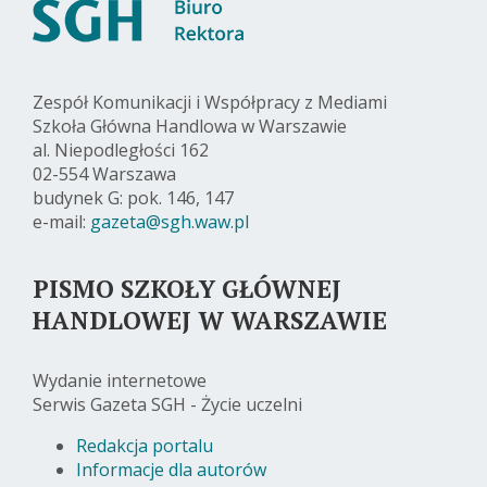
Zespół Komunikacji i Współpracy z Mediami
Szkoła Główna Handlowa w Warszawie
al. Niepodległości 162
02-554 Warszawa
budynek G: pok. 146, 147
e-mail:
gazeta@sgh.waw.pl
PISMO SZKOŁY GŁÓWNEJ
HANDLOWEJ W WARSZAWIE
Wydanie internetowe
Serwis Gazeta SGH - Życie uczelni
Redakcja portalu
Informacje dla autorów