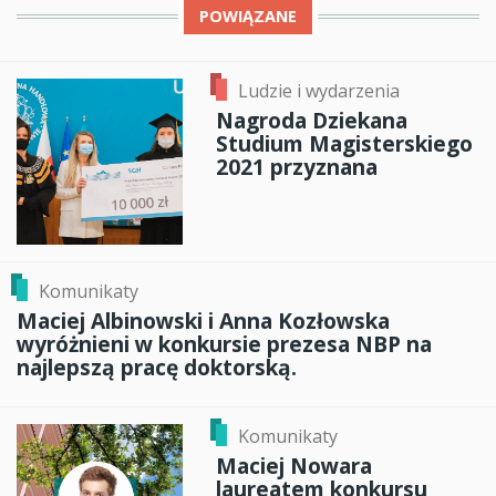
POWIĄZANE
Ludzie i wydarzenia
Nagroda Dziekana
Studium Magisterskiego
2021 przyznana
Komunikaty
Maciej Albinowski i Anna Kozłowska
wyróżnieni w konkursie prezesa NBP na
najlepszą pracę doktorską.
Komunikaty
Maciej Nowara
laureatem konkursu