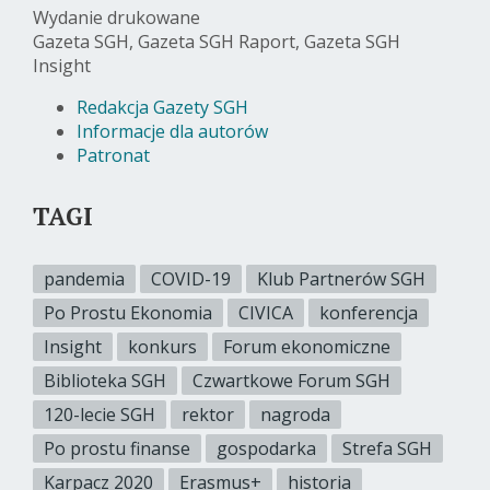
Wydanie drukowane
Gazeta SGH, Gazeta SGH Raport, Gazeta SGH
Insight
Redakcja Gazety SGH
Informacje dla autorów
Patronat
TAGI
pandemia
COVID-19
Klub Partnerów SGH
Po Prostu Ekonomia
CIVICA
konferencja
Insight
konkurs
Forum ekonomiczne
Biblioteka SGH
Czwartkowe Forum SGH
120-lecie SGH
rektor
nagroda
Po prostu finanse
gospodarka
Strefa SGH
Karpacz 2020
Erasmus+
historia