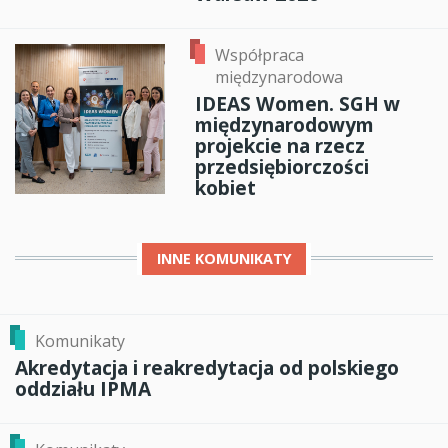
Współpraca
międzynarodowa
IDEAS Women. SGH w
międzynarodowym
projekcie na rzecz
przedsiębiorczości
kobiet
INNE
KOMUNIKATY
Komunikaty
Akredytacja i reakredytacja od polskiego
oddziału IPMA