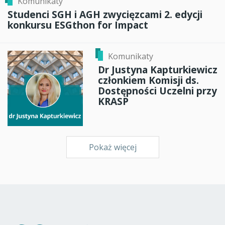
Komunikaty
Studenci SGH i AGH zwycięzcami 2. edycji
konkursu ESGthon for Impact
Komunikaty
Dr Justyna Kapturkiewicz
członkiem Komisji ds.
Dostępności Uczelni przy
KRASP
Pokaż więcej