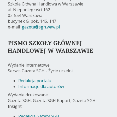
Szkoła Główna Handlowa w Warszawie
al. Niepodległości 162
02-554 Warszawa
budynek G: pok. 146, 147
e-mail:
gazeta@sgh.waw.pl
PISMO SZKOŁY GŁÓWNEJ
HANDLOWEJ W WARSZAWIE
Wydanie internetowe
Serwis Gazeta SGH - Życie uczelni
Redakcja portalu
Informacje dla autorów
Wydanie drukowane
Gazeta SGH, Gazeta SGH Raport, Gazeta SGH
Insight
Redakcja Gazety SGH