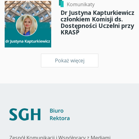
Komunikaty
Dr Justyna Kapturkiewicz
członkiem Komisji ds.
Dostępności Uczelni przy
KRASP
Pokaż więcej
Zespół Komunikacji i Współpracy z Mediami