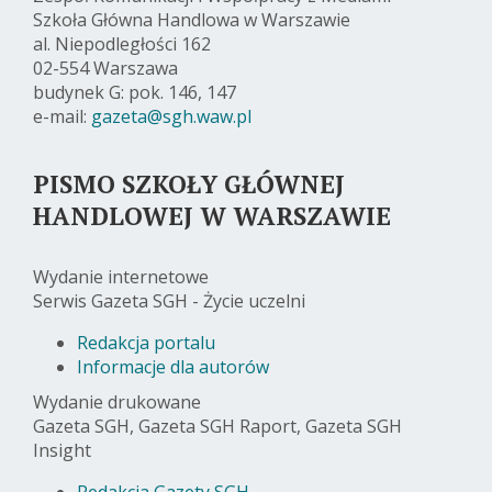
Szkoła Główna Handlowa w Warszawie
al. Niepodległości 162
02-554 Warszawa
budynek G: pok. 146, 147
e-mail:
gazeta@sgh.waw.pl
PISMO SZKOŁY GŁÓWNEJ
HANDLOWEJ W WARSZAWIE
Wydanie internetowe
Serwis Gazeta SGH - Życie uczelni
Redakcja portalu
Informacje dla autorów
Wydanie drukowane
Gazeta SGH, Gazeta SGH Raport, Gazeta SGH
Insight