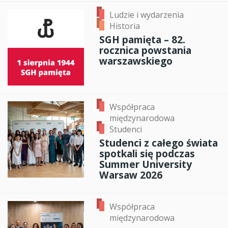
Ludzie i wydarzenia
Historia
SGH pamięta – 82.
rocznica powstania
warszawskiego
Współpraca
międzynarodowa
Studenci
Studenci z całego świata
spotkali się podczas
Summer University
Warsaw 2026
Współpraca
międzynarodowa