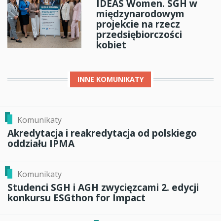
IDEAS Women. SGH w
międzynarodowym
projekcie na rzecz
przedsiębiorczości
kobiet
INNE
KOMUNIKATY
Komunikaty
Akredytacja i reakredytacja od polskiego
oddziału IPMA
Komunikaty
Studenci SGH i AGH zwycięzcami 2. edycji
konkursu ESGthon for Impact