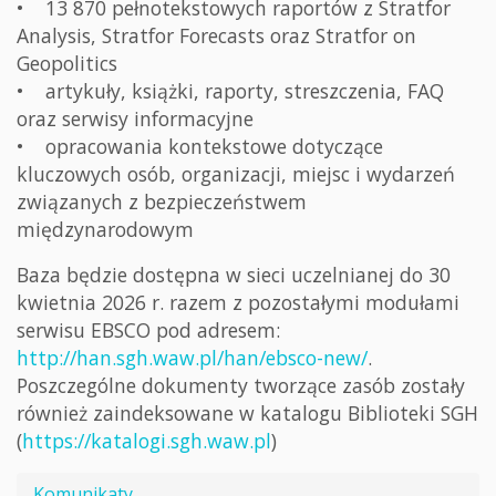
• 13 870 pełnotekstowych raportów z Stratfor
Analysis, Stratfor Forecasts oraz Stratfor on
Geopolitics
• artykuły, książki, raporty, streszczenia, FAQ
oraz serwisy informacyjne
• opracowania kontekstowe dotyczące
kluczowych osób, organizacji, miejsc i wydarzeń
związanych z bezpieczeństwem
międzynarodowym
Baza będzie dostępna w sieci uczelnianej do 30
kwietnia 2026 r. razem z pozostałymi modułami
serwisu EBSCO pod adresem:
http://han.sgh.waw.pl/han/ebsco-new/
.
Poszczególne dokumenty tworzące zasób zostały
również zaindeksowane w katalogu Biblioteki SGH
(
https://katalogi.sgh.waw.pl
)
Komunikaty