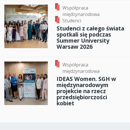
Współpraca
międzynarodowa
Studenci
Studenci z całego świata
spotkali się podczas
Summer University
Warsaw 2026
Współpraca
międzynarodowa
IDEAS Women. SGH w
międzynarodowym
projekcie na rzecz
przedsiębiorczości
kobiet