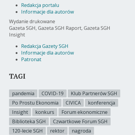
Redakcja portalu
Informacje dla autorów
Wydanie drukowane
Gazeta SGH, Gazeta SGH Raport, Gazeta SGH
Insight
Redakcja Gazety SGH
Informacje dla autorów
Patronat
TAGI
pandemia
COVID-19
Klub Partnerów SGH
Po Prostu Ekonomia
CIVICA
konferencja
Insight
konkurs
Forum ekonomiczne
Biblioteka SGH
Czwartkowe Forum SGH
120-lecie SGH
rektor
nagroda