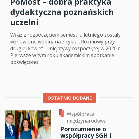
PoMost – dobra praktyka
dydaktyczna poznańskich
uczelni
Wraz z rozpoczęciem semestru letniego zostały
wznowione webinaria z cyklu „Rozmowy przy
drugiej kawie” – inicjatywy rozpoczętej w 2020 r.
Pierwsze w tym roku akademickim spotkanie
poświęcono
OSTATNIO DODANE
Współpraca
międzynarodowa
Porozumienie o
współpracy SGH i