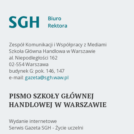
Zespół Komunikacji i Współpracy z Mediami
Szkoła Główna Handlowa w Warszawie
al. Niepodległości 162
02-554 Warszawa
budynek G: pok. 146, 147
e-mail:
gazeta@sgh.waw.pl
PISMO SZKOŁY GŁÓWNEJ
HANDLOWEJ W WARSZAWIE
Wydanie internetowe
Serwis Gazeta SGH - Życie uczelni