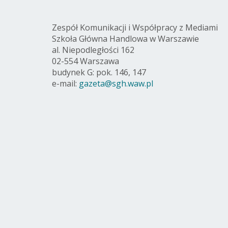
Zespół Komunikacji i Współpracy z Mediami
Szkoła Główna Handlowa w Warszawie
al. Niepodległości 162
02-554 Warszawa
budynek G: pok. 146, 147
e-mail:
gazeta@sgh.waw.pl