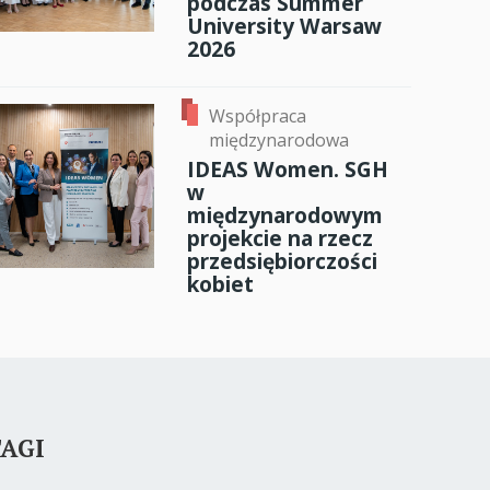
podczas Summer
University Warsaw
2026
Współpraca
międzynarodowa
IDEAS Women. SGH
w
międzynarodowym
projekcie na rzecz
przedsiębiorczości
kobiet
AGI