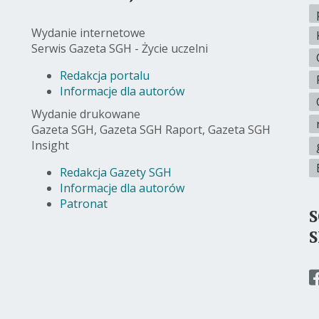
Wydanie internetowe
Serwis Gazeta SGH - Życie uczelni
Redakcja portalu
Informacje dla autorów
Wydanie drukowane
Gazeta SGH, Gazeta SGH Raport, Gazeta SGH
Insight
Redakcja Gazety SGH
Informacje dla autorów
Patronat
p
d
s