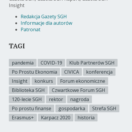
Insight
Redakcja Gazety SGH
Informacje dla autorów
Patronat
TAGI
pandemia
COVID-19
Klub Partnerów SGH
Po Prostu Ekonomia
CIVICA
konferencja
Insight
konkurs
Forum ekonomiczne
Biblioteka SGH
Czwartkowe Forum SGH
120-lecie SGH
rektor
nagroda
Po prostu finanse
gospodarka
Strefa SGH
Erasmus+
Karpacz 2020
historia