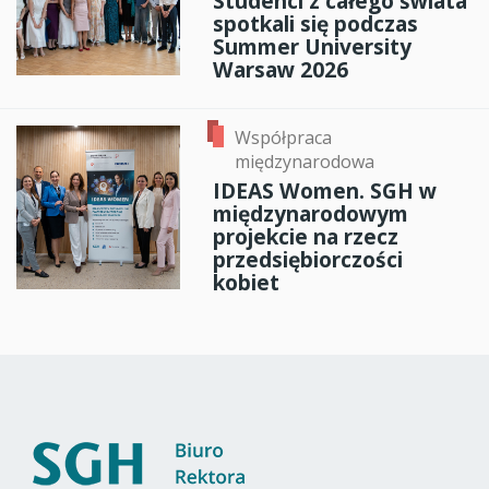
Studenci z całego świata
spotkali się podczas
Summer University
Warsaw 2026
Współpraca
międzynarodowa
IDEAS Women. SGH w
międzynarodowym
projekcie na rzecz
przedsiębiorczości
kobiet