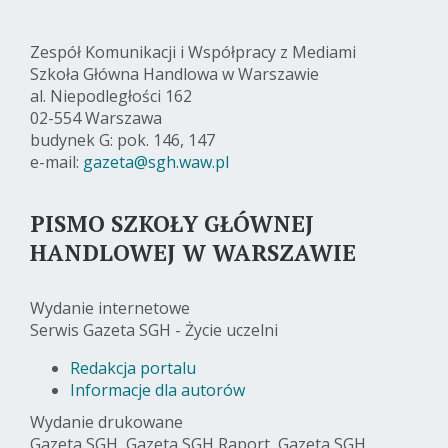
Zespół Komunikacji i Współpracy z Mediami
Szkoła Główna Handlowa w Warszawie
al. Niepodległości 162
02-554 Warszawa
budynek G: pok. 146, 147
e-mail:
gazeta@sgh.waw.pl
PISMO SZKOŁY GŁÓWNEJ
HANDLOWEJ W WARSZAWIE
Wydanie internetowe
Serwis Gazeta SGH - Życie uczelni
Redakcja portalu
Informacje dla autorów
Wydanie drukowane
Gazeta SGH, Gazeta SGH Raport, Gazeta SGH