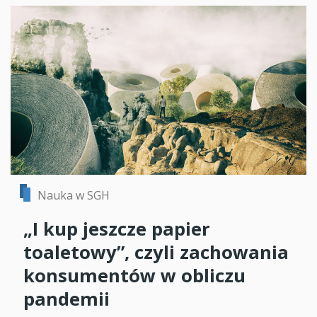
Nauka w SGH
„I kup jeszcze papier
toaletowy”, czyli zachowania
konsumentów w obliczu
pandemii