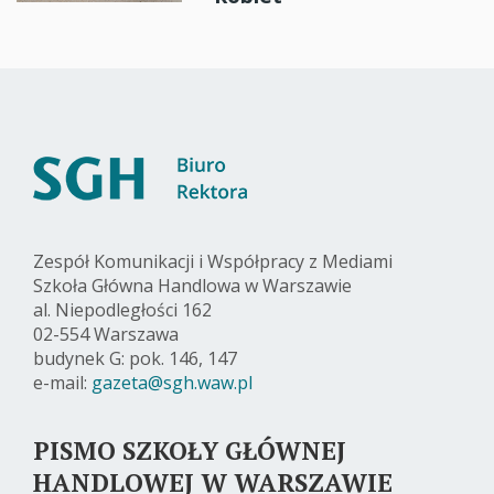
Zespół Komunikacji i Współpracy z Mediami
Szkoła Główna Handlowa w Warszawie
al. Niepodległości 162
02-554 Warszawa
budynek G: pok. 146, 147
e-mail:
gazeta@sgh.waw.pl
PISMO SZKOŁY GŁÓWNEJ
HANDLOWEJ W WARSZAWIE