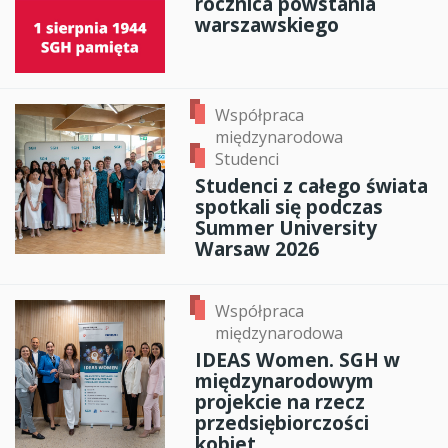
rocznica powstania
warszawskiego
Współpraca
międzynarodowa
Studenci
Studenci z całego świata
spotkali się podczas
Summer University
Warsaw 2026
Współpraca
międzynarodowa
IDEAS Women. SGH w
międzynarodowym
projekcie na rzecz
przedsiębiorczości
kobiet