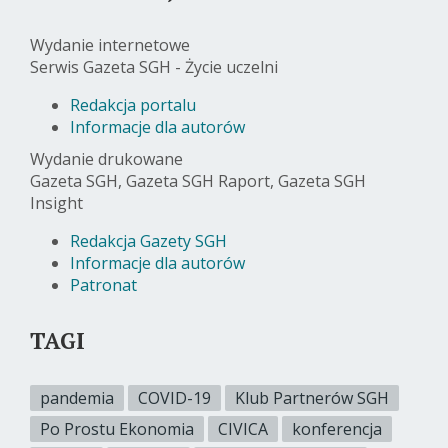
Wydanie internetowe
Serwis Gazeta SGH - Życie uczelni
Redakcja portalu
Informacje dla autorów
Wydanie drukowane
Gazeta SGH, Gazeta SGH Raport, Gazeta SGH
Insight
Redakcja Gazety SGH
Informacje dla autorów
Patronat
TAGI
pandemia
COVID-19
Klub Partnerów SGH
Po Prostu Ekonomia
CIVICA
konferencja