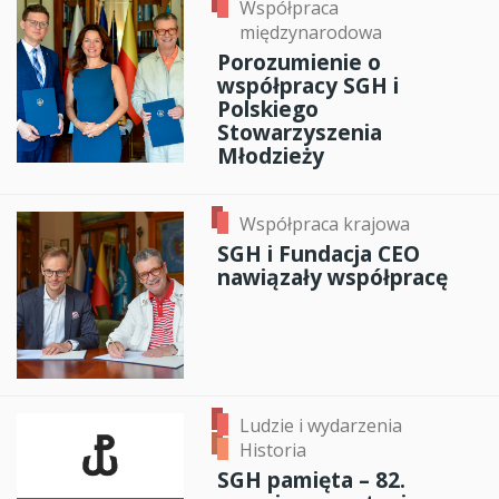
Współpraca
międzynarodowa
Porozumienie o
współpracy SGH i
Polskiego
Stowarzyszenia
Młodzieży
Współpraca krajowa
SGH i Fundacja CEO
nawiązały współpracę
Ludzie i wydarzenia
Historia
SGH pamięta – 82.