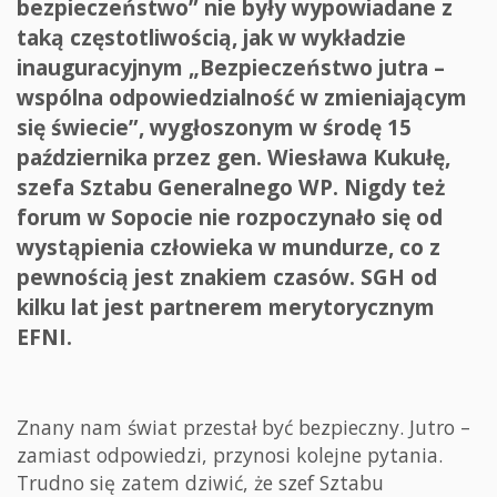
bezpieczeństwo” nie były wypowiadane z
taką częstotliwością, jak w wykładzie
inauguracyjnym „Bezpieczeństwo jutra –
wspólna odpowiedzialność w zmieniającym
się świecie”, wygłoszonym w środę 15
października przez gen. Wiesława Kukułę,
szefa Sztabu Generalnego WP. Nigdy też
forum w Sopocie nie rozpoczynało się od
wystąpienia człowieka w mundurze, co z
pewnością jest znakiem czasów. SGH od
kilku lat jest partnerem merytorycznym
EFNI.
Znany nam świat przestał być bezpieczny. Jutro –
zamiast odpowiedzi, przynosi kolejne pytania.
Trudno się zatem dziwić, że szef Sztabu