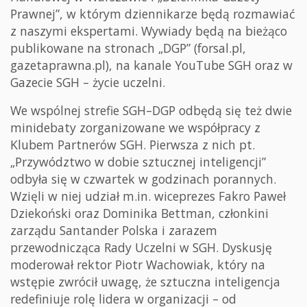
Prawnej”, w którym dziennikarze będą rozmawiać
z naszymi ekspertami. Wywiady będą na bieżąco
publikowane na stronach „DGP” (forsal.pl,
gazetaprawna.pl), na kanale YouTube SGH oraz w
Gazecie SGH – życie uczelni.
We wspólnej strefie SGH–DGP odbędą się też dwie
minidebaty zorganizowane we współpracy z
Klubem Partnerów SGH. Pierwsza z nich pt.
„Przywództwo w dobie sztucznej inteligencji”
odbyła się w czwartek w godzinach porannych.
Wzięli w niej udział m.in. wiceprezes Fakro Paweł
Dziekoński oraz Dominika Bettman, członkini
zarządu Santander Polska i zarazem
przewodnicząca Rady Uczelni w SGH. Dyskusję
moderował rektor Piotr Wachowiak, który na
wstępie zwrócił uwagę, że sztuczna inteligencja
redefiniuje rolę lidera w organizacji – od