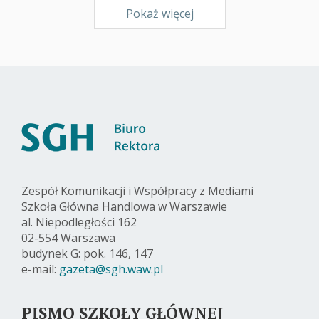
Pokaż więcej
Zespół Komunikacji i Współpracy z Mediami
Szkoła Główna Handlowa w Warszawie
al. Niepodległości 162
02-554 Warszawa
budynek G: pok. 146, 147
e-mail:
gazeta@sgh.waw.pl
PISMO SZKOŁY GŁÓWNEJ