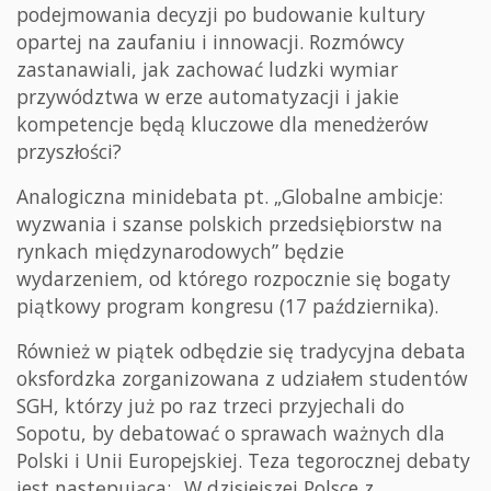
podejmowania decyzji po budowanie kultury
opartej na zaufaniu i innowacji. Rozmówcy
zastanawiali, jak zachować ludzki wymiar
przywództwa w erze automatyzacji i jakie
kompetencje będą kluczowe dla menedżerów
przyszłości?
Analogiczna minidebata pt. „Globalne ambicje:
wyzwania i szanse polskich przedsiębiorstw na
rynkach międzynarodowych” będzie
wydarzeniem, od którego rozpocznie się bogaty
piątkowy program kongresu (17 października).
Również w piątek odbędzie się tradycyjna debata
oksfordzka zorganizowana z udziałem studentów
SGH, którzy już po raz trzeci przyjechali do
Sopotu, by debatować o sprawach ważnych dla
Polski i Unii Europejskiej. Teza tegorocznej debaty
jest następująca: „W dzisiejszej Polsce z