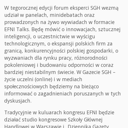
W tegorocznej edycji forum eksperci SGH wezmą
udział w panelach, minidebatach oraz
prowadzonych na żywo wywiadach w formacie
EFNI Talks. Będę mówić o innowacjach, sztucznej
inteligencji, o uczestnictwie w wyścigu
technologicznym, o ekspansji polskich firm za
granicą, konkurencyjności polskiej gospodarki, o
wyzwaniach dla rynku pracy, różnorodności
pokoleniowej i budowaniu odporności w coraz
bardziej niestabilnym świecie. W Gazecie SGH –
życie uczelni (online) i w mediach
społecznościowych będziemy na bieżąco
informować o zagadnieniach poruszanych w tych
dyskusjach.
Tradycyjnie w kuluarach kongresu EFNI będzie
działać studio kongresowe Szkoły Głównej
Handlowej w Warszawie i „Dziennika Gazety