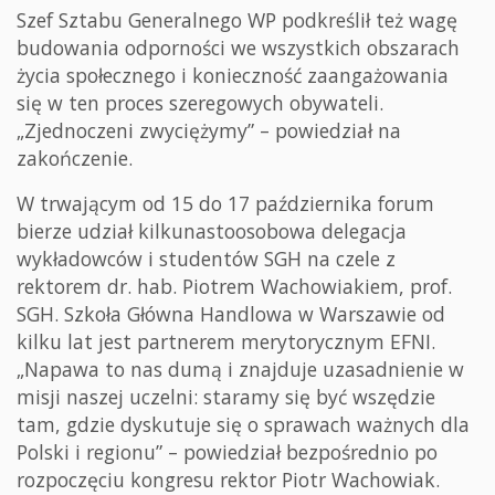
Szef Sztabu Generalnego WP podkreślił też wagę
budowania odporności we wszystkich obszarach
życia społecznego i konieczność zaangażowania
się w ten proces szeregowych obywateli.
„Zjednoczeni zwyciężymy” – powiedział na
zakończenie.
W trwającym od 15 do 17 października forum
bierze udział kilkunastoosobowa delegacja
wykładowców i studentów SGH na czele z
rektorem dr. hab. Piotrem Wachowiakiem, prof.
SGH. Szkoła Główna Handlowa w Warszawie od
kilku lat jest partnerem merytorycznym EFNI.
„Napawa to nas dumą i znajduje uzasadnienie w
misji naszej uczelni: staramy się być wszędzie
tam, gdzie dyskutuje się o sprawach ważnych dla
Polski i regionu” – powiedział bezpośrednio po
rozpoczęciu kongresu rektor Piotr Wachowiak.