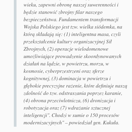
wieku, zapewni obronę naszej suwerenności i
będzie stanowić zbrojny filar naszego
bezpieczeństwa. Fundamentem transformacji
Wojska Polskiego jest tzw. wielka siódemka, na
którą składają się: (1) inteligentna masa, czyli
przekształcenie kultury organizacyjnej Sił
Zbrojnych, (2) operacje wielodomenowe
umożliwiające prowadzenie skoordynowanych
działań na lądzie, w powietrzu, morzu, w
kosmosie, cyberprzestrzeni oraz sferze
kognitywnej, (3) dominacja w powietrzu i
głębokie precyzyjne rażenie, które definiuje naszą
zdolność do tzw. odstraszania poprzez karanie,
(4) obrona przeciwlotnicza, (6) dronizacja i
robotyzacja oraz (7) wdrażanie sztucznej
inteligencji". Chodzi w sumie o 150 procesów
modernizacyjnych" – powiedział gen. Kukuła.