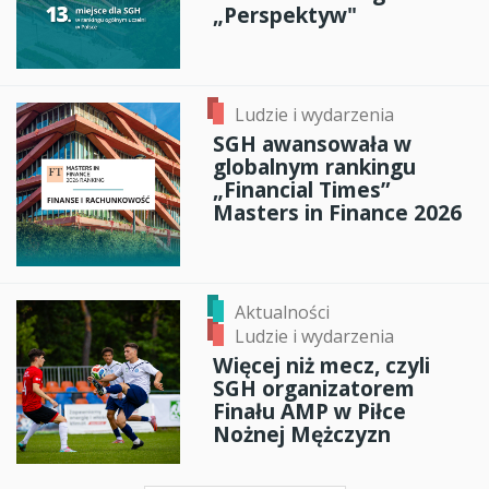
„Perspektyw"
Ludzie i wydarzenia
SGH awansowała w
globalnym rankingu
„Financial Times”
Masters in Finance 2026
Aktualności
Ludzie i wydarzenia
Więcej niż mecz, czyli
SGH organizatorem
Finału AMP w Piłce
Nożnej Mężczyzn