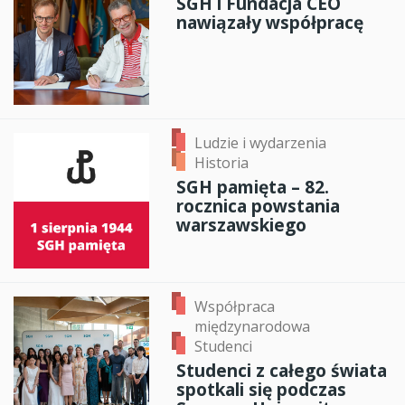
SGH i Fundacja CEO
nawiązały współpracę
Ludzie i wydarzenia
Historia
SGH pamięta – 82.
rocznica powstania
warszawskiego
Współpraca
międzynarodowa
Studenci
Studenci z całego świata
spotkali się podczas