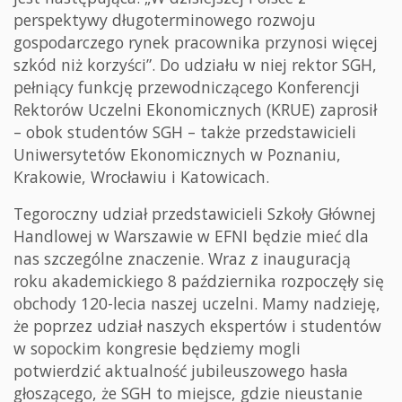
perspektywy długoterminowego rozwoju
gospodarczego rynek pracownika przynosi więcej
szkód niż korzyści”. Do udziału w niej rektor SGH,
pełniący funkcję przewodniczącego Konferencji
Rektorów Uczelni Ekonomicznych (KRUE) zaprosił
– obok studentów SGH – także przedstawicieli
Uniwersytetów Ekonomicznych w Poznaniu,
Krakowie, Wrocławiu i Katowicach.
Tegoroczny udział przedstawicieli Szkoły Głównej
Handlowej w Warszawie w EFNI będzie mieć dla
nas szczególne znaczenie. Wraz z inauguracją
roku akademickiego 8 października rozpoczęły się
obchody 120-lecia naszej uczelni. Mamy nadzieję,
że poprzez udział naszych ekspertów i studentów
w sopockim kongresie będziemy mogli
potwierdzić aktualność jubileuszowego hasła
głoszącego, że SGH to miejsce, gdzie nieustanie