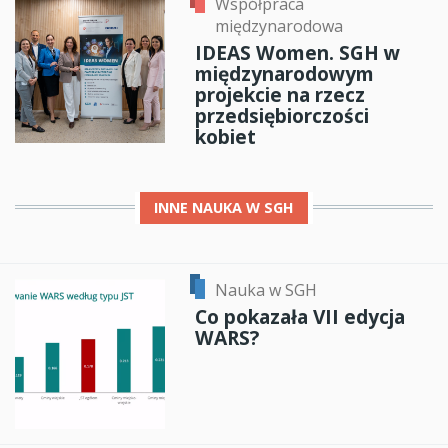
Współpraca
międzynarodowa
IDEAS Women. SGH w
międzynarodowym
projekcie na rzecz
przedsiębiorczości
kobiet
INNE
NAUKA W SGH
Nauka w SGH
Co pokazała VII edycja
WARS?