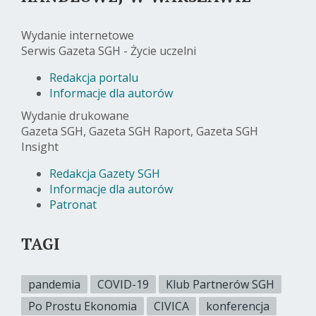
Wydanie internetowe
Serwis Gazeta SGH - Życie uczelni
Redakcja portalu
Informacje dla autorów
Wydanie drukowane
Gazeta SGH, Gazeta SGH Raport, Gazeta SGH
Insight
Redakcja Gazety SGH
Informacje dla autorów
Patronat
TAGI
pandemia
COVID-19
Klub Partnerów SGH
Po Prostu Ekonomia
CIVICA
konferencja