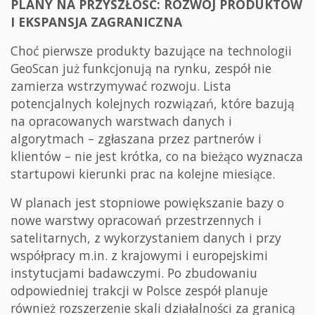
PLANY NA PRZYSZŁOŚĆ: ROZWÓJ PRODUKTÓW
I EKSPANSJA ZAGRANICZNA
Choć pierwsze produkty bazujące na technologii
GeoScan już funkcjonują na rynku, zespół nie
zamierza wstrzymywać rozwoju. Lista
potencjalnych kolejnych rozwiązań, które bazują
na opracowanych warstwach danych i
algorytmach – zgłaszana przez partnerów i
klientów – nie jest krótka, co na bieżąco wyznacza
startupowi kierunki prac na kolejne miesiące.
W planach jest stopniowe powiększanie bazy o
nowe warstwy opracowań przestrzennych i
satelitarnych, z wykorzystaniem danych i przy
współpracy m.in. z krajowymi i europejskimi
instytucjami badawczymi. Po zbudowaniu
odpowiedniej trakcji w Polsce zespół planuje
również rozszerzenie skali działalności za granicą