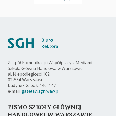
Zespół Komunikacji i Współpracy z Mediami
Szkoła Główna Handlowa w Warszawie
al. Niepodległości 162
02-554 Warszawa
budynek G: pok. 146, 147
e-mail:
gazeta@sgh.waw.pl
PISMO SZKOŁY GŁÓWNEJ
HANDLOWEJ W WARSZAWIE