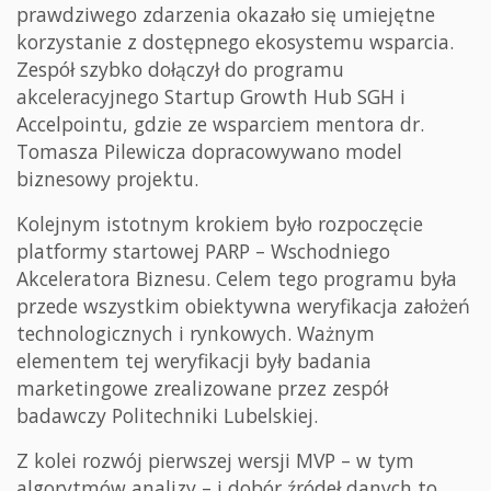
prawdziwego zdarzenia okazało się umiejętne
korzystanie z dostępnego ekosystemu wsparcia.
Zespół szybko dołączył do programu
akceleracyjnego Startup Growth Hub SGH i
Accelpointu, gdzie ze wsparciem mentora dr.
Tomasza Pilewicza dopracowywano model
biznesowy projektu.
Kolejnym istotnym krokiem było rozpoczęcie
platformy startowej PARP – Wschodniego
Akceleratora Biznesu. Celem tego programu była
przede wszystkim obiektywna weryfikacja założeń
technologicznych i rynkowych. Ważnym
elementem tej weryfikacji były badania
marketingowe zrealizowane przez zespół
badawczy Politechniki Lubelskiej.
Z kolei rozwój pierwszej wersji MVP – w tym
algorytmów analizy – i dobór źródeł danych to