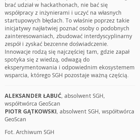
brać udział w hackathonach, nie bać się
współpracy z inżynierami i uczyć na własnych
startupowych błędach. To właśnie poprzez takie
inicjatywy najłatwiej poznać osoby o podobnych
zainteresowaniach, zbudować interdyscyplinarny
zespół i zyskać bezcenne doświadczenie.
Innowacje rodzą się najczęściej tam, gdzie zapał
spotyka się z wiedzą, odwagą do
eksperymentowania i odpowiednim ekosystemem
wsparcia, którego SGH pozostaje ważną częścią.
ALEKSANDER ŁABUĆ
, absolwent SGH,
współtwórca GeoScan
PIOTR GĄTKOWSKI
, absolwent SGH, współtwórca
GeoScan
Fot. Archiwum SGH