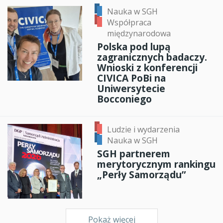
Nauka w SGH
Współpraca
międzynarodowa
Polska pod lupą
zagranicznych badaczy.
Wnioski z konferencji
CIVICA PoBi na
Uniwersytecie
Bocconiego
Ludzie i wydarzenia
Nauka w SGH
SGH partnerem
merytorycznym rankingu
„Perły Samorządu”
Pokaż więcej