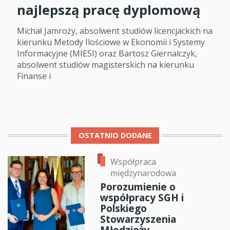
najlepszą pracę dyplomową
Michał Jamroży, absolwent studiów licencjackich na
kierunku Metody Ilościowe w Ekonomii i Systemy
Informacyjne (MIESI) oraz Bartosz Giernalczyk,
absolwent studiów magisterskich na kierunku
Finanse i
OSTATNIO DODANE
Współpraca
międzynarodowa
Porozumienie o
współpracy SGH i
Polskiego
Stowarzyszenia
Młodzieży