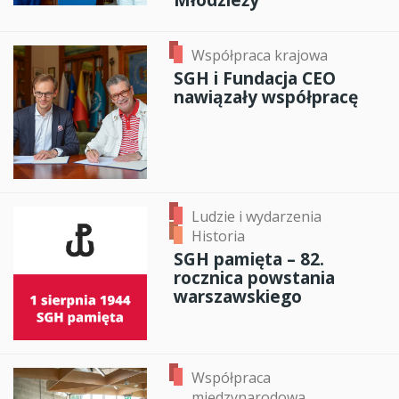
Współpraca krajowa
SGH i Fundacja CEO
nawiązały współpracę
Ludzie i wydarzenia
Historia
SGH pamięta – 82.
rocznica powstania
warszawskiego
Współpraca
międzynarodowa