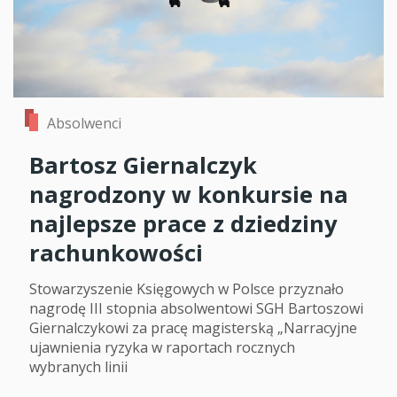
Absolwenci
Bartosz Giernalczyk
nagrodzony w konkursie na
najlepsze prace z dziedziny
rachunkowości
Stowarzyszenie Księgowych w Polsce przyznało
nagrodę III stopnia absolwentowi SGH Bartoszowi
Giernalczykowi za pracę magisterską „Narracyjne
ujawnienia ryzyka w raportach rocznych
wybranych linii