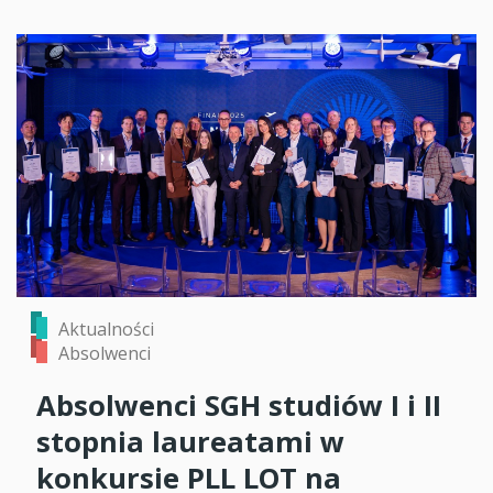
Aktualności
Absolwenci
Absolwenci SGH studiów I i II
stopnia laureatami w
konkursie PLL LOT na