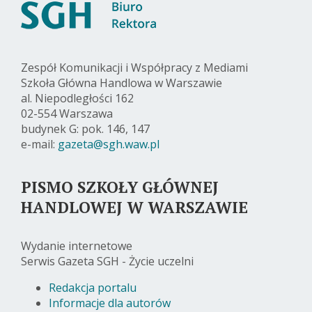
Zespół Komunikacji i Współpracy z Mediami
Szkoła Główna Handlowa w Warszawie
al. Niepodległości 162
02-554 Warszawa
budynek G: pok. 146, 147
e-mail:
gazeta@sgh.waw.pl
PISMO SZKOŁY GŁÓWNEJ
HANDLOWEJ W WARSZAWIE
Wydanie internetowe
Serwis Gazeta SGH - Życie uczelni
Redakcja portalu
Informacje dla autorów